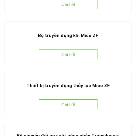
Chi tiết
Bộ truyền động khí Mico ZF
Chi tiết
Thiết bị truyền động thủy lực Mico ZF
Chi tiết
Bộ chuyển đổi áp suất nóng chảy Transducers