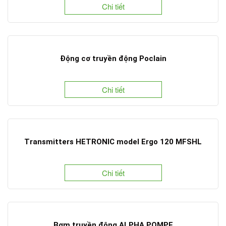
Chi tiết
Động cơ truyền động Poclain
Chi tiết
Transmitters HETRONIC model Ergo 120 MFSHL
Chi tiết
Bơm truyền động ALPHA POMPE