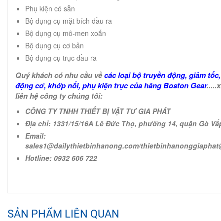
Phụ kiện có sẵn
Bộ dụng cụ mặt bích đầu ra
Bộ dụng cụ mô-men xoắn
Bộ dụng cụ cơ bản
Bộ dụng cụ trục đầu ra
Quý khách có nhu cầu về
các loại bộ truyền động, giảm tốc,
động cơ, khớp nối, phụ kiện trục của hãng Boston Gear
....
liên hệ công ty chúng tôi:
CÔNG TY TNHH THIẾT BỊ VẬT TƯ GIA PHÁT
Địa chỉ: 1331/15/16A Lê Đức Thọ, phường 14, quận Gò Vấ
Email:
sales1@dailythietbinhanong.com/thietbinhanonggiapha
Hotline: 0932 606 722
SẢN PHẨM LIÊN QUAN