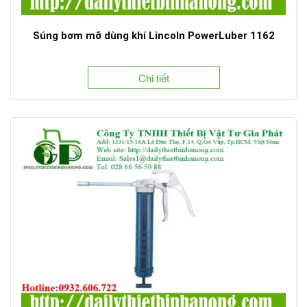
Súng bơm mỡ dùng khí Lincoln PowerLuber 1162
Chi tiết