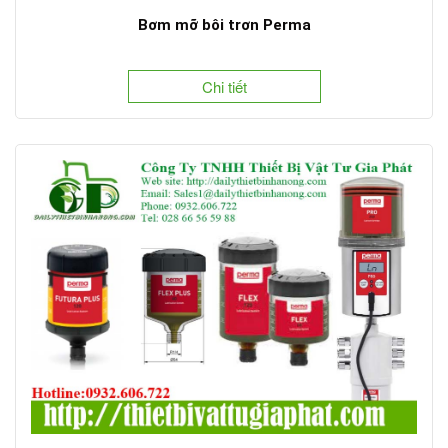
Bơm mỡ bôi trơn Perma
Chi tiết