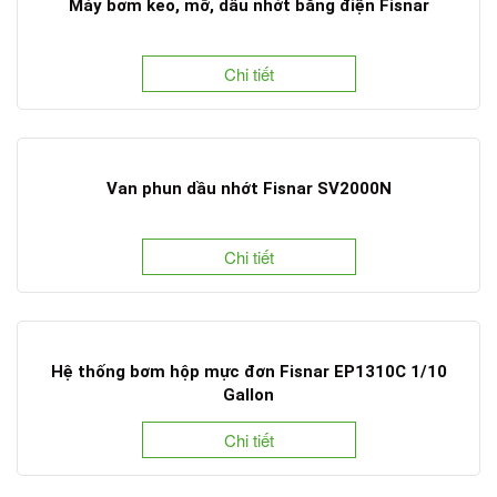
Máy bơm keo, mỡ, dầu nhớt bằng điện Fisnar
Chi tiết
Van phun dầu nhớt Fisnar SV2000N
Chi tiết
Hệ thống bơm hộp mực đơn Fisnar EP1310C 1/10
Gallon
Chi tiết