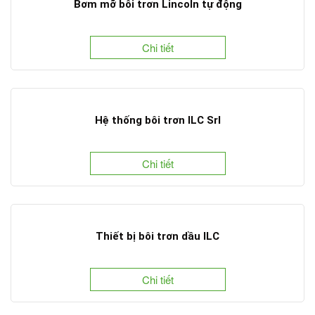
Bơm mỡ bôi trơn Lincoln tự động
Chi tiết
Hệ thống bôi trơn ILC Srl
Chi tiết
Thiết bị bôi trơn dầu ILC
Chi tiết