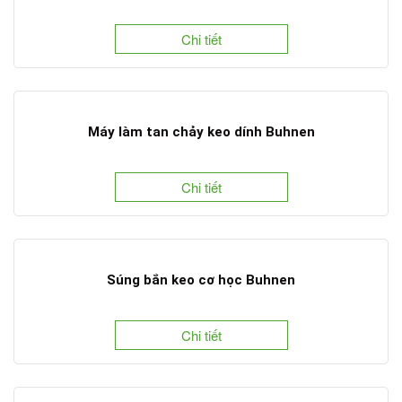
Chi tiết
Máy làm tan chảy keo dính Buhnen
Chi tiết
Súng bắn keo cơ học Buhnen
Chi tiết