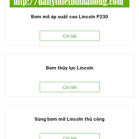
Bơm mỡ áp suất cao Lincoln P230
Chi tiết
Bơm thủy lực Lincoln
Chi tiết
Súng bơm mỡ Lincoln thủ công
Chi tiết