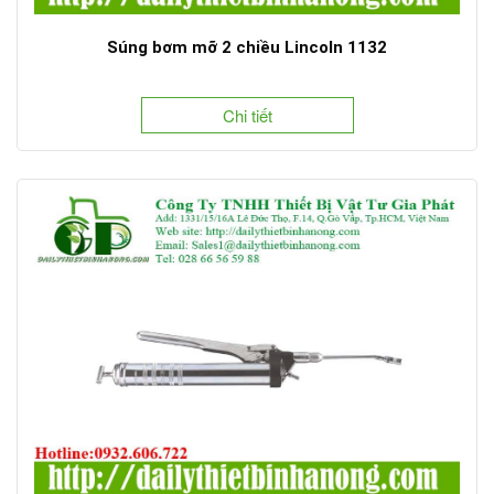
Súng bơm mỡ 2 chiều Lincoln 1132
Chi tiết