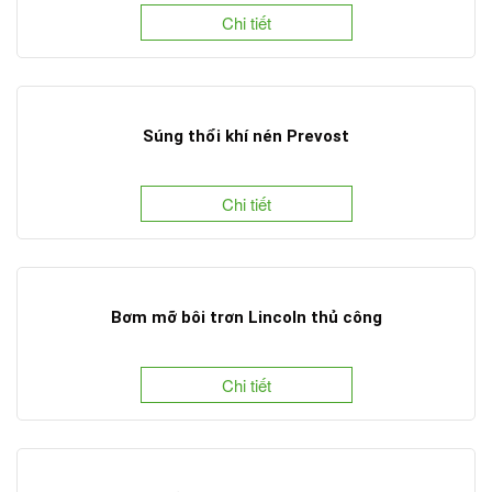
Chi tiết
Súng thổi khí nén Prevost
Chi tiết
Bơm mỡ bôi trơn Lincoln thủ công
Chi tiết