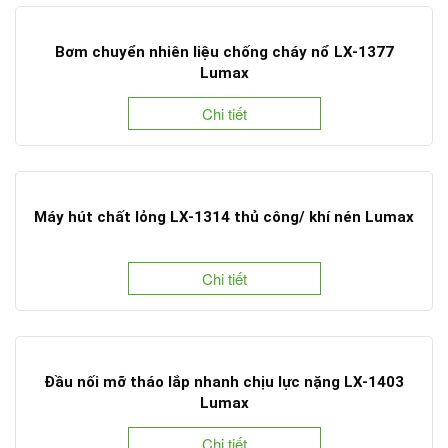
Bơm chuyển nhiên liệu chống cháy nổ LX-1377
Lumax
Chi tiết
Máy hút chất lỏng LX-1314 thủ công/ khí nén Lumax
Chi tiết
Đầu nối mỡ tháo lắp nhanh chịu lực nặng LX-1403
Lumax
Chi tiết