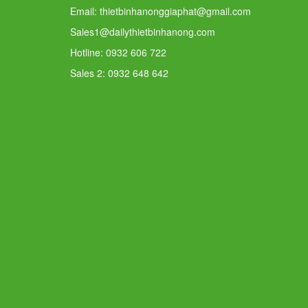
Email: thietbinhanonggiaphat@gmail.com
Sales1@dailythietbinhanong.com
Hotline: 0932 606 722
Sales 2: 0932 648 642