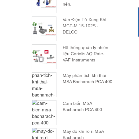
nén.
Van Điện Từ Xung Khí
MCF-M 15-102S -
DELCO
Hệ thống quản lý nhiên
liệu Coriolis AQ Rate-
VAF Instruments
Máy phân tích khí thải
MSA Bacharach PCA 400
Cảm biến MSA
Bacharach PCA 400
Máy dò khí rò rỉ MSA
Bacharach