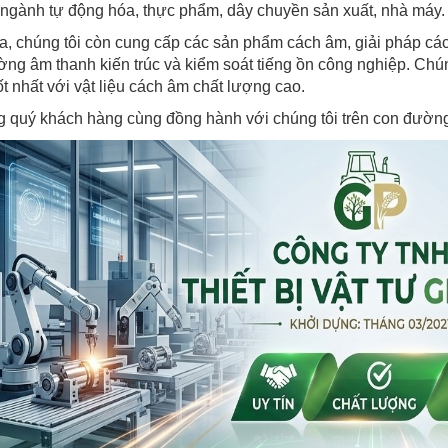
ngành tự động hóa, thực phẩm, dây chuyền sản xuất, nhà máy.
a, chúng tôi còn cung cấp các sản phẩm cách âm, giải pháp c
ờng âm thanh kiến trúc và kiểm soát tiếng ồn công nghiệp. Chú
ốt nhất với vật liệu cách âm chất lượng cao.
 quý khách hàng cùng đồng hành với chúng tôi trên con đường 