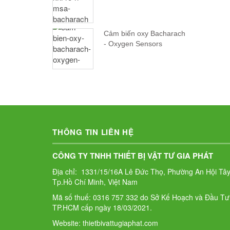
Cảm biến oxy Bacharach
- Oxygen Sensors
THÔNG TIN LIÊN HỆ
CÔNG TY TNHH THIẾT BỊ VẬT TƯ GIA PHÁT
Địa chỉ: 1331/15/16A Lê Đức Thọ, Phường An Hội Tây
Tp.Hồ Chí Minh, Việt Nam
Mã số thuế: 0316 757 332 do Sở Kế Hoạch và Đầu Tư
TP.HCM cấp ngày 18/03/2021.
Website: thietbivattugiaphat.com