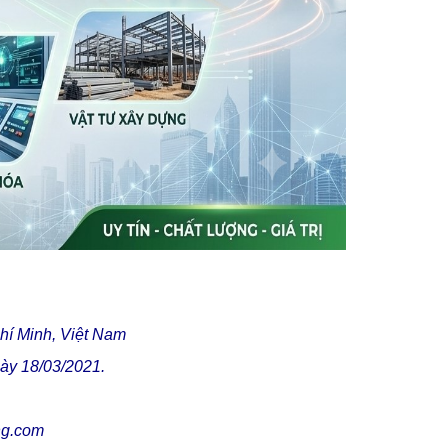
hí Minh, Việt Nam
ày 18/03/2021.
ng.com