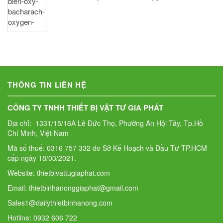
THÔNG TIN LIÊN HỆ
CÔNG TY TNHH THIẾT BỊ VẬT TƯ GIA PHÁT
Địa chỉ: 1331/15/16A Lê Đức Thọ, Phường An Hội Tây, Tp.Hồ
Chí Minh, Việt Nam
Mã số thuế: 0316 757 332 do Sở Kế Hoạch và Đầu Tư TP.HCM
cấp ngày 18/03/2021.
Website: thietbivattugiaphat.com
Email: thietbinhanonggiaphat@gmail.com
Sales1@dailythietbinhanong.com
Hotline: 0932 606 722