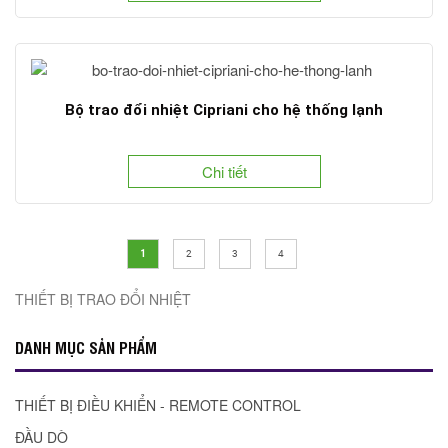
Bộ trao đổi nhiệt Cipriani cho hệ thống lạnh
Chi tiết
1
2
3
4
THIẾT BỊ TRAO ĐỔI NHIỆT
DANH MỤC SẢN PHẨM
THIẾT BỊ ĐIỀU KHIỂN - REMOTE CONTROL
ĐẦU DÒ