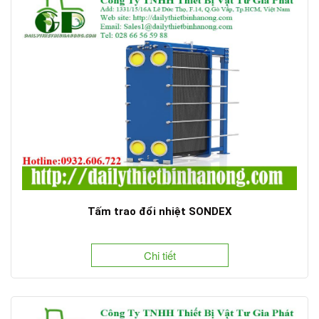
Tấm trao đổi nhiệt SONDEX
Chi tiết