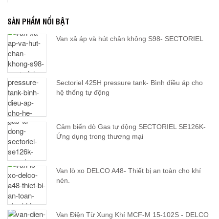
SẢN PHẨM NỔI BẬT
Van xả áp và hút chân không S98- SECTORIEL
Sectoriel 425H pressure tank- Bình điều áp cho
hệ thống tự động
Cảm biến dò Gas tự động SECTORIEL SE126K-
Ứng dụng trong thương mại
Van lò xo DELCO A48- Thiết bị an toàn cho khí
nén.
Van Điện Từ Xung Khí MCF-M 15-102S - DELCO