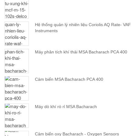
Hệ thống quản lý nhiên liệu Coriolis AQ Rate- VAF
Instruments
Máy phân tích khí thải MSA Bacharach PCA 400
Cảm biến MSA Bacharach PCA 400
Máy dò khí rò rỉ MSA Bacharach
Cảm biến oxy Bacharach - Oxygen Sensors