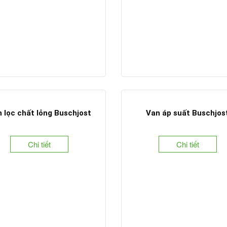
 lọc chất lỏng Buschjost
Van áp suất Buschjos
Chi tiết
Chi tiết