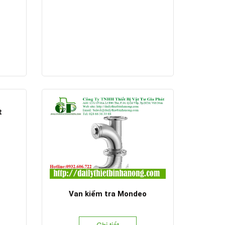
t
Van kiểm tra Mondeo
Chi tiết