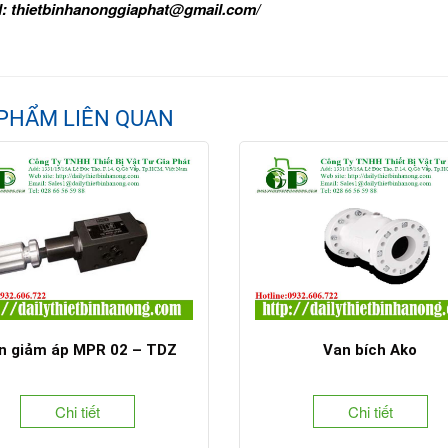
l:
thietbinhanonggiaphat@gmail.com/
PHẨM LIÊN QUAN
n giảm áp MPR 02 – TDZ
Van bích Ako
Chi tiết
Chi tiết