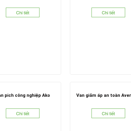
Chi tiết
Chi tiết
n pich công nghiệp Ako
Van giảm áp an toàn Ave
Chi tiết
Chi tiết