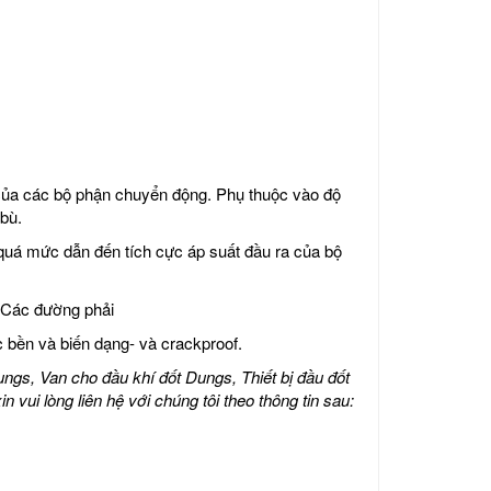
c của các bộ phận chuyển động. Phụ thuộc vào độ
 bù.
quá mức dẫn đến tích cực áp suất đầu ra của bộ
. Các đường phải
c bền và biến dạng- và crackproof.
ngs, Van cho đầu khí đốt Dungs, Thiết bị đầu đốt
ui lòng liên hệ với chúng tôi theo thông tin sau: