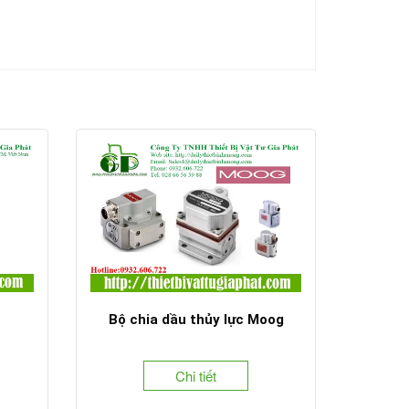
Bộ chia dầu thủy lực Moog
Chi tiết