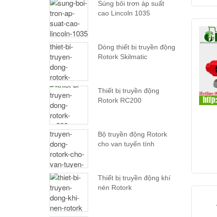
Súng bôi trơn áp suất
cao Lincoln 1035
Dòng thiết bị truyền động
Rotork Skilmatic
Thiết bị truyền động
Rotork RC200
Bộ truyền động Rotork
cho van tuyến tính
Thiết bị truyền động khí
nén Rotork