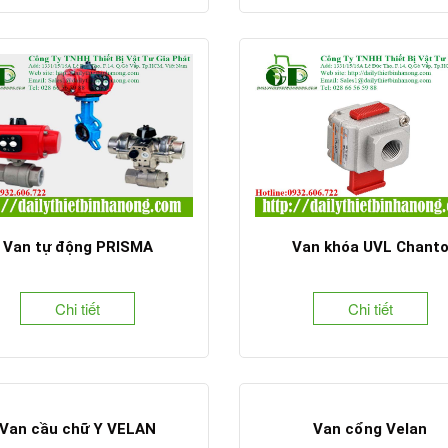
Van tự động PRISMA
Van khóa UVL Chant
Chi tiết
Chi tiết
Van cầu chữ Y VELAN
Van cổng Velan