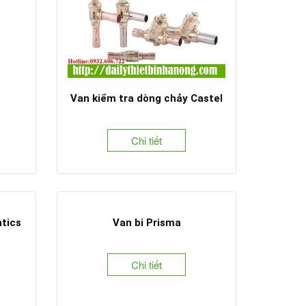
Van kiểm tra dòng chảy Castel
Chi tiết
ntics
Van bi Prisma
Chi tiết