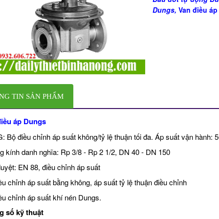
Dungs
,
Van điều á
NG TIN SẢN PHẨM
điều áp Dungs
 Bộ điều chỉnh áp suất không/tỷ lệ thuận tối đa. Áp suất vận hành: 
 kính danh nghĩa: Rp 3/8 - Rp 2 1/2, DN 40 - DN 150
uyệt: EN 88, điều chỉnh áp suất
ều chỉnh áp suất bằng không, áp suất tỷ lệ thuận điều chỉnh
ều chỉnh áp suất khí nén Dungs.
 số kỹ thuật