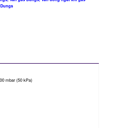
p Dungs
500 mbar (50 kPa)