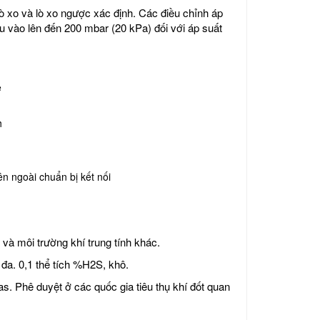
ò xo và lò xo ngược xác định. Các điều chỉnh áp
u vào lên đến 200 mbar (20 kPa) đối với áp suất
ệ
h
n ngoài chuẩn bị kết nối
và môi trường khí trung tính khác.
 đa. 0,1 thể tích %H2S, khô.
s. Phê duyệt ở các quốc gia tiêu thụ khí đốt quan