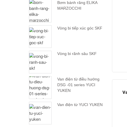
Bơm bánh răng ELIKA
MARZOCCHI
Vòng bi tiếp xúc góc SKF
Vòng bi rãnh sâu SKF
Van điện từ điều hướng
DSG -01 series YUCI
YUKEN
Va
Van điện từ YUCI YUKEN