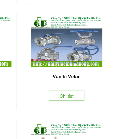
o
Van bi Velan
Chi tiết