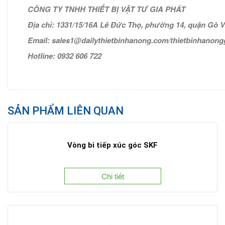
CÔNG TY TNHH THIẾT BỊ VẬT TƯ GIA PHÁT
Địa chỉ: 1331/15/16A Lê Đức Thọ, phường 14, quận Gò 
Email: sales1@dailythietbinhanong.com/thietbinhanon
Hotline: 0932 606 722
SẢN PHẨM LIÊN QUAN
Vòng bi tiếp xúc góc SKF
Chi tiết