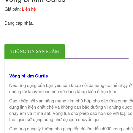
Giá bán:
Liên hệ
Đang cập nhật...
THÔNG TIN SẢN PHẨM
Vòng bi kim Curtis
Nếu ứng dụng của bạn yêu cầu khớp nối đa năng có thể chạy ở tố
chúng tôi khuyên bạn nên sử dụng khớp kiểu ổ trục kim.
Các khớp nối vạn năng mang kim phù hợp cho các ứng dụng tốc
đựng linh kiện chặt chẽ và không cần bảo dưỡng vì chúng được b
chạy êm và ít ma sát. Vòng tua cho phép cao hơn so với loại có 
thời gian sử dụng cũng như độ dịch chuyển góc.
Các ứng dụng lý tưởng cho phép tốc độ lên đến 4000 vòng / phú