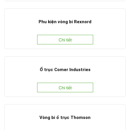
Phu kiện vòng bi Rexnord
Chi tiết
Ổ trục Comer Industries
Chi tiết
Vòng bi ổ trục Thomson