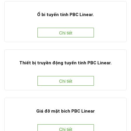
Ổ bi tuyến tính PBC Linear.
Chi tiết
Thiết bị truyền động tuyến tính PBC Linear.
Chi tiết
Giá đỡ mặt bích PBC Linear
Chi tiết