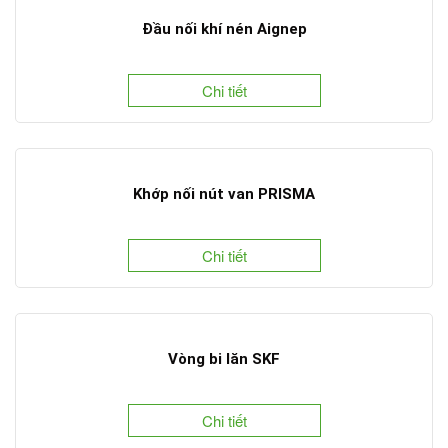
Đầu nối khí nén Aignep
Chi tiết
Khớp nối nút van PRISMA
Chi tiết
Vòng bi lăn SKF
Chi tiết