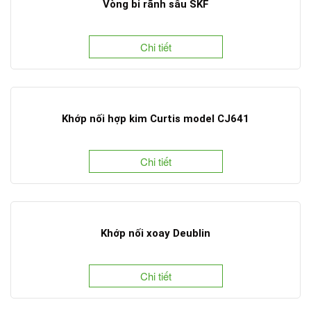
Vòng bi rãnh sâu SKF
Chi tiết
Khớp nối hợp kim Curtis model CJ641
Chi tiết
Khớp nối xoay Deublin
Chi tiết