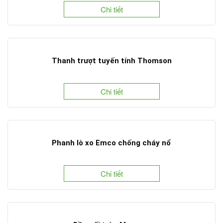
Chi tiết
Thanh trượt tuyến tính Thomson
Chi tiết
Phanh lò xo Emco chống cháy nổ
Chi tiết