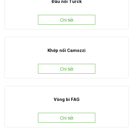
Đầu nối Turck
Chi tiết
Khớp nối Camozzi
Chi tiết
Vòng bi FAG
Chi tiết