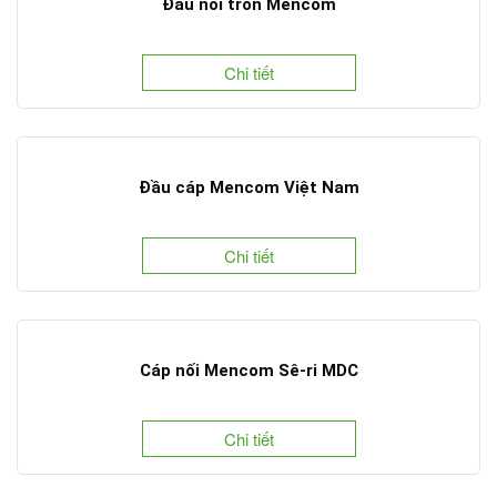
Đầu nối tròn Mencom
Chi tiết
Đầu cáp Mencom Việt Nam
Chi tiết
Cáp nối Mencom Sê-ri MDC
Chi tiết