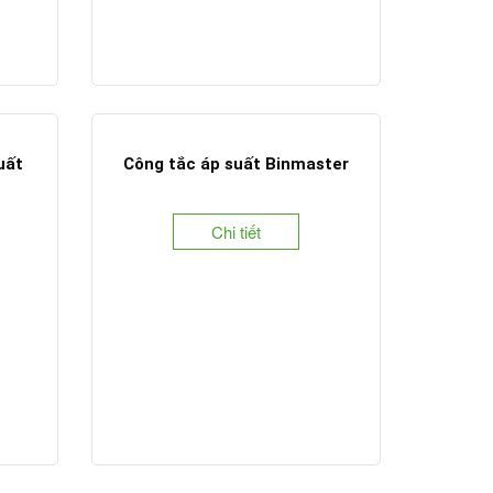
uất
Công tắc áp suất Binmaster
Chi tiết