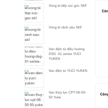
Vòng bi tiếp xúc góc SKF
Côn
Vòng bi rãnh sâu SKF
Van điện từ điều hướng
DSG -01 series YUCI
YUKEN
Van điện từ YUCI YUKEN
Van thủy lực CPT-06-50-
Công
50 Yuke