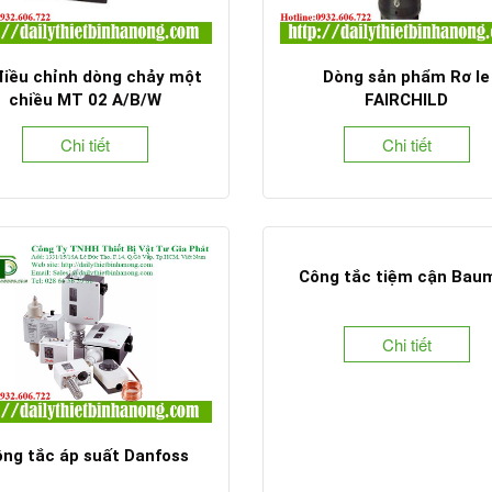
điều chỉnh dòng chảy một
Dòng sản phẩm Rơ le
chiều MT 02 A/B/W
FAIRCHILD
Chi tiết
Chi tiết
Công tắc tiệm cận Bau
Chi tiết
ng tắc áp suất Danfoss