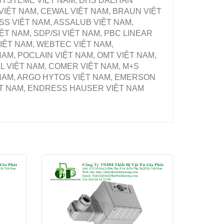
ZSYSTEME VIỆT NAM, DHS DAEHAN
VIỆT NAM, CEWAL VIỆT NAM, BRAUN VIỆT
SS VIỆT NAM, ASSALUB VIỆT NAM,
T NAM, SDP/SI VIỆT NAM, PBC LINEAR
IỆT NAM, WEBTEC VIỆT NAM,
M, POCLAIN VIỆT NAM, OMT VIỆT NAM,
L VIỆT NAM, COMER VIỆT NAM, M+S
 NAM, ARGO HYTOS VIỆT NAM, EMERSON
IỆT NAM, ENDRESS HAUSER VIỆT NAM