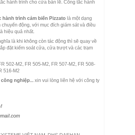
c hành trình cho cửa bản lề. Công tắc hành
 hành trình cảm biến Pizzato
là một dạng
n chuyển động, với mục đích giám sát và điều
và hiệu quả nhất.
 nghĩa là khi không còn tác động thì sẽ quay về
ắp đặt kiểm soát cửa, cửa trượt và các trạm
FR 502-M2, FR 505-M2, FR 507-M2, FR 508-
R 516-M2
 công nghiệp...
xin vui lòng liên hệ với công ty
M
gmail.com