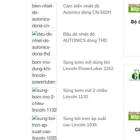
Cảm biến nhiệt độ
Autonics dòng CN-502H
Bộ 
Đầu dò nhiệt độ
AUTONICS dòng THD
Súng bơm mỡ dùng khí
Lincoln PowerLuber 1162
Súng bơm mỡ 2 chiều
Lincoln 1132
Súng bôi trơn áp suất
cao Lincoln 1035
Cô