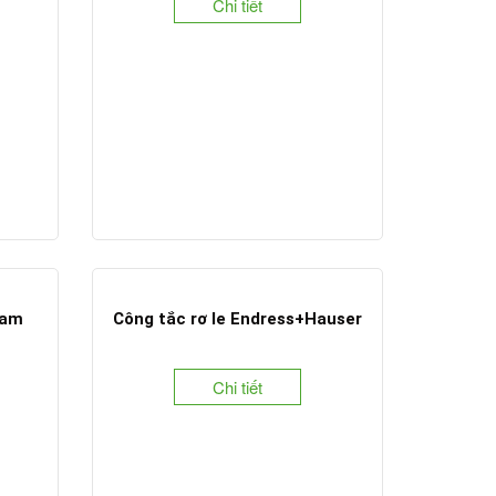
Chi tiết
Nam
Công tắc rơ le Endress+Hauser
Chi tiết