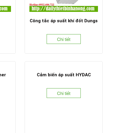
Công tắc áp suất khí đốt Dungs
Chi tiết
mer
Cảm biến áp suất HYDAC
Chi tiết