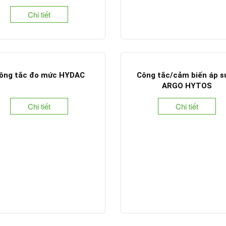
Chi tiết
ông tắc đo mức HYDAC
Công tắc/cảm biến áp s
ARGO HYTOS
Chi tiết
Chi tiết