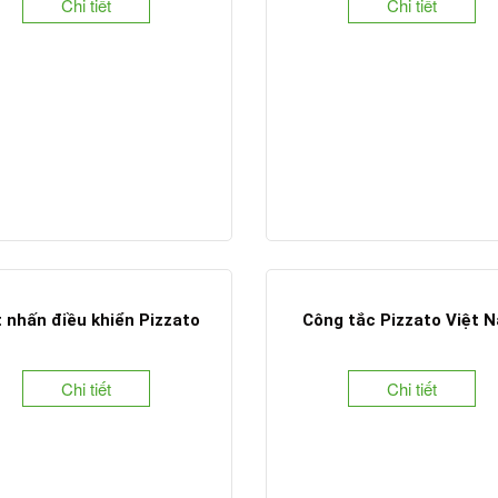
Chi tiết
Chi tiết
 nhấn điều khiển Pizzato
Công tắc Pizzato Việt 
Chi tiết
Chi tiết