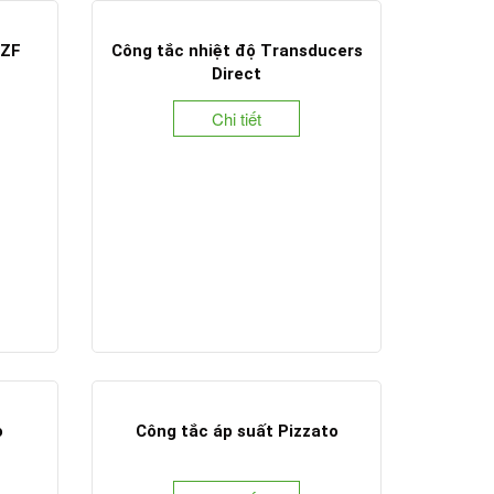
 ZF
Công tắc nhiệt độ Transducers
Direct
Chi tiết
o
Công tắc áp suất Pizzato