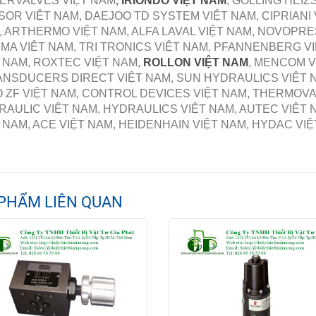
VERVALVES VIỆT NAM
,
IRIONDO VIỆT NAM
, GOLLING HEI
OR VIỆT NAM, DAEJOO TD SYSTEM VIỆT NAM, CIPRIANI 
 ARTHERMO VIỆT NAM, ALFA LAVAL VIỆT NAM, NOVOPRE
A VIỆT NAM, TRI TRONICS VIỆT NAM, PFANNENBERG VIỆ
 NAM, ROXTEC VIỆT NAM,
ROLLON VIỆT NAM
, MENCOM V
NSDUCERS DIRECT VIỆT NAM, SUN HYDRAULICS VIỆT NA
 ZF VIỆT NAM, CONTROL DEVICES VIỆT NAM, THERMOVA
AULIC VIỆT NAM, HYDRAULICS VIỆT NAM, AUTEC VIỆT
 NAM, ACE VIỆT NAM, HEIDENHAIN VIỆT NAM, HYDAC V
PHẨM LIÊN QUAN