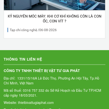
KỶ NGUYÊN MÓC MÁY: KHI CƠ KHÍ KHÔNG CÒN LÀ CON
ỐC, CON VÍT ?
Tạp chí công nghệ /06-08-2026
THÔNG TIN LIÊN HỆ
CÔNG TY TNHH THIẾT BỊ VẬT TƯ GIA PHÁT
Địa chỉ: 1331/15/16A Lê Đức Thọ, Phường An Hội Tây, Tp.Hồ
Chí Minh, Việt Nam
Mã số thuế: 0316 757 332 do Sở Kế Hoạch và Đầu Tư TP.HCM
cấp ngày 18/03/2021.
Website: thietbivattugiaphat.com