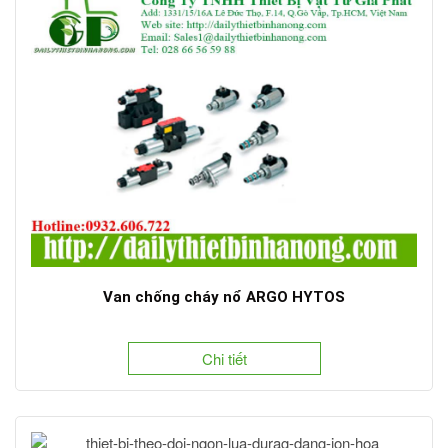
Van chống cháy nổ ARGO HYTOS
Chi tiết