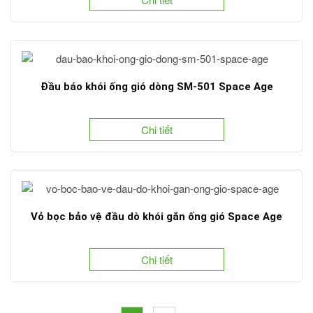
Đầu báo khói ống gió dòng SM-501 Space Age
Chi tiết
Vỏ bọc bảo vệ đầu dò khói gắn ống gió Space Age
Chi tiết