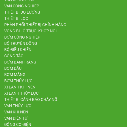
VAN CÔNG NGHIỆP
THIẾT BỊ ĐO LƯỜNG
THIẾT BỊ LỌC
PHÂN PHỐI THIẾT BỊ CHÍNH HÃNG
VÒNG BI - Ổ TRỤC- KHỚP NỐI
BƠM CÔNG NGHIỆP
BỘ TRUYỀN ĐỘNG
BỘ ĐIỀU KHIỂN
CÔNG TẮC
BƠM BÁNH RĂNG
BƠM DẦU
BƠM MÀNG
BƠM THỦY LỰC
XI LANH KHÍ NÉN
XI LANH THỦY LỰC
THIẾT BỊ CẢNH BÁO CHÁY NỔ
VAN THỦY LỰC
VAN KHÍ NÉN
VAN ĐIỆN TỪ
ĐỘNG CƠ ĐIỆN