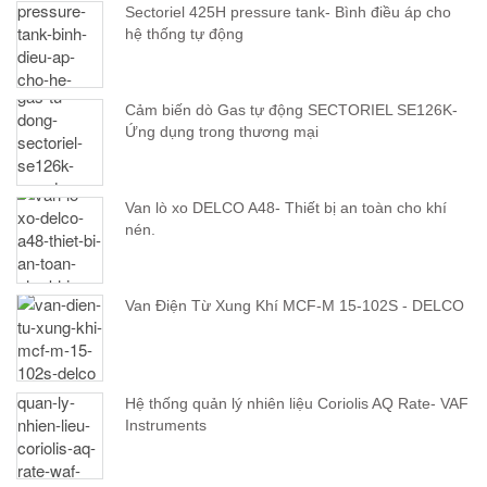
Sectoriel 425H pressure tank- Bình điều áp cho
hệ thống tự động
Cảm biến dò Gas tự động SECTORIEL SE126K-
Ứng dụng trong thương mại
Van lò xo DELCO A48- Thiết bị an toàn cho khí
nén.
Van Điện Từ Xung Khí MCF-M 15-102S - DELCO
Hệ thống quản lý nhiên liệu Coriolis AQ Rate- VAF
Instruments