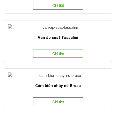
Chi tiết
Van áp suất Tassalini
Chi tiết
Cảm biến cháy nổ Brosa
Chi tiết