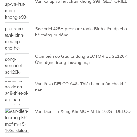
Van xả áp và hút chân không S98- SECTORIEL
Sectoriel 425H pressure tank- Bình điều áp cho
hệ thống tự động
Cảm biến dò Gas tự động SECTORIEL SE126K-
Ứng dụng trong thương mại
Van lò xo DELCO A48- Thiết bị an toàn cho khí
nén.
Van Điện Từ Xung Khí MCF-M 15-102S - DELCO