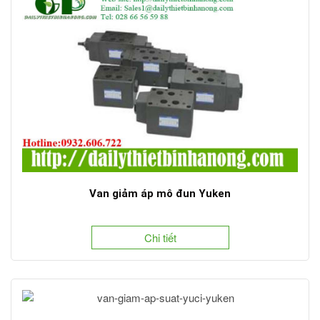
Van giảm áp mô đun Yuken
Chi tiết