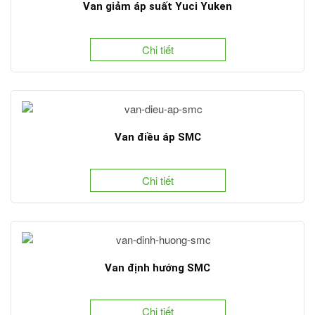
Van giảm áp suất Yuci Yuken
Chi tiết
Van điều áp SMC
Chi tiết
Van định hướng SMC
Chi tiết