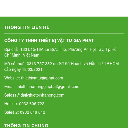
THÔNG TIN LIÊN HỆ
CÔNG TY TNHH THIẾT BỊ VẬT TƯ GIA PHÁT
Địa chỉ: 1331/15/16A Lê Đức Thọ, Phường An Hội Tây, Tp.Hồ
Chí Minh, Việt Nam
Mã số thuế: 0316 757 332 do Sở Kế Hoạch và Đầu Tư TP.HCM
cấp ngày 18/03/2021.
Website: thietbivattugiaphat.com
Email: thietbinhanonggiaphat@gmail.com
Sales1@dailythietbinhanong.com
Hotline: 0932 606 722
Sales 2: 0932 648 642
THÔNG TIN CHUNG