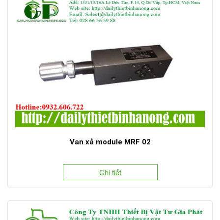
Van xả module MRF 02
Chi tiết