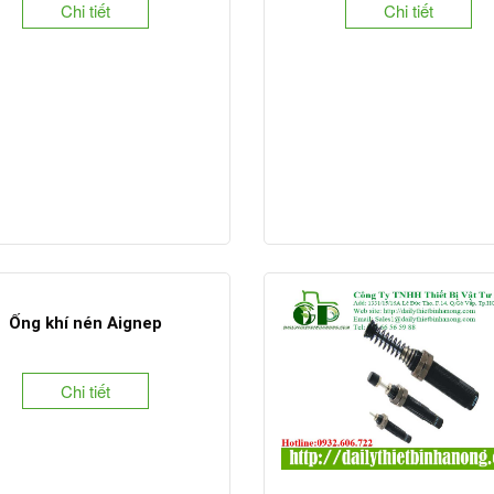
Chi tiết
Chi tiết
Ống khí nén Aignep
Chi tiết