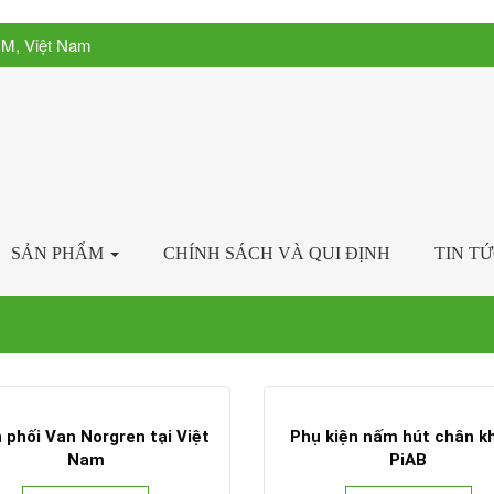
CM, Việt Nam
SẢN PHẨM
CHÍNH SÁCH VÀ QUI ĐỊNH
TIN T
 phối Van Norgren tại Việt
Phụ kiện nấm hút chân k
Nam
PiAB