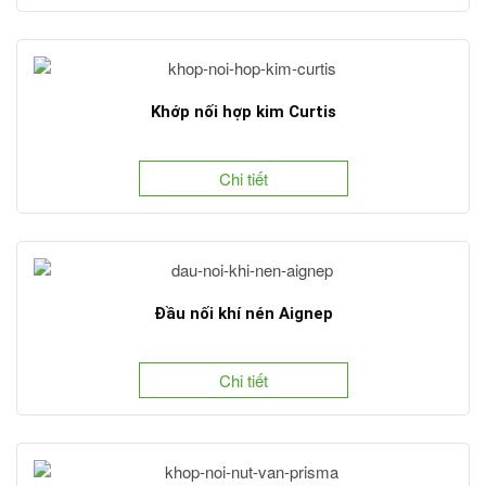
Khớp nối hợp kim Curtis
Chi tiết
Đầu nối khí nén Aignep
Chi tiết