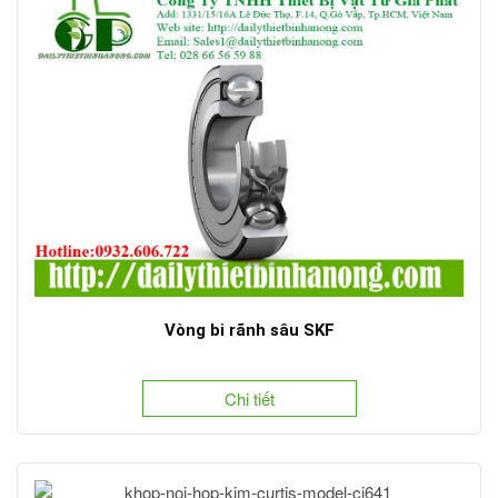
Vòng bi rãnh sâu SKF
Chi tiết