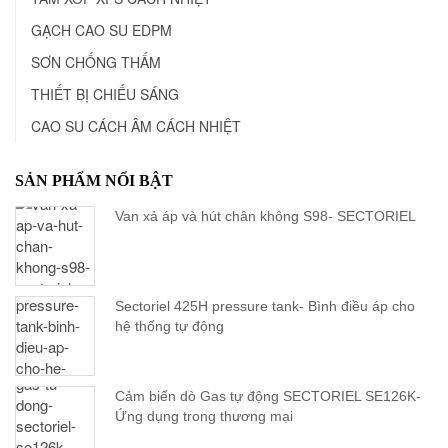
GẠCH CAO SU EDPM
SƠN CHỐNG THẤM
THIẾT BỊ CHIẾU SÁNG
CAO SU CÁCH ÂM CÁCH NHIỆT
SẢN PHẨM NỔI BẬT
Van xả áp và hút chân không S98- SECTORIEL
Sectoriel 425H pressure tank- Bình điều áp cho
hệ thống tự động
Cảm biến dò Gas tự động SECTORIEL SE126K-
Ứng dụng trong thương mại