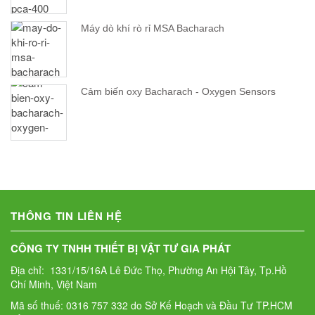
Máy dò khí rò rỉ MSA Bacharach
Cảm biến oxy Bacharach - Oxygen Sensors
THÔNG TIN LIÊN HỆ
CÔNG TY TNHH THIẾT BỊ VẬT TƯ GIA PHÁT
Địa chỉ: 1331/15/16A Lê Đức Thọ, Phường An Hội Tây, Tp.Hồ
Chí Minh, Việt Nam
Mã số thuế: 0316 757 332 do Sở Kế Hoạch và Đầu Tư TP.HCM