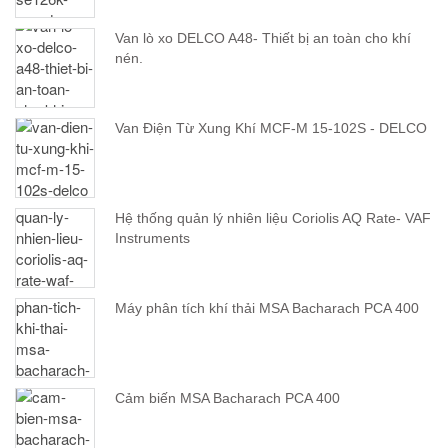
Van lò xo DELCO A48- Thiết bị an toàn cho khí
nén.
Van Điện Từ Xung Khí MCF-M 15-102S - DELCO
Hệ thống quản lý nhiên liệu Coriolis AQ Rate- VAF
Instruments
Máy phân tích khí thải MSA Bacharach PCA 400
Cảm biến MSA Bacharach PCA 400