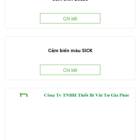
Chi tiết
Cảm biến màu SICK
Chi tiết