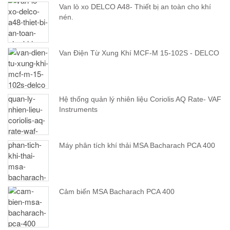
Van lò xo DELCO A48- Thiết bị an toàn cho khí
nén.
Van Điện Từ Xung Khí MCF-M 15-102S - DELCO
Hệ thống quản lý nhiên liệu Coriolis AQ Rate- VAF
Instruments
Máy phân tích khí thải MSA Bacharach PCA 400
Cảm biến MSA Bacharach PCA 400