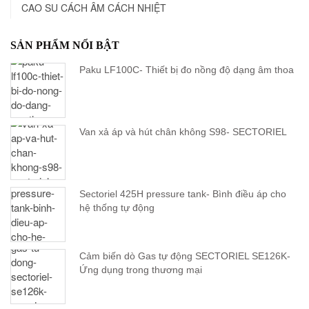
CAO SU CÁCH ÂM CÁCH NHIỆT
SẢN PHẨM NỔI BẬT
Paku LF100C- Thiết bị đo nồng độ dạng âm thoa
Van xả áp và hút chân không S98- SECTORIEL
Sectoriel 425H pressure tank- Bình điều áp cho
hệ thống tự động
Cảm biến dò Gas tự động SECTORIEL SE126K-
Ứng dụng trong thương mại