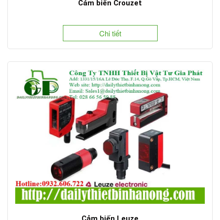
Cảm biến Crouzet
Chi tiết
Cảm biến Leuze