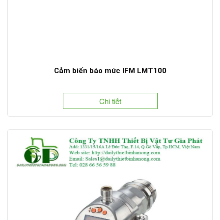
Cảm biến báo mức IFM LMT100
Chi tiết