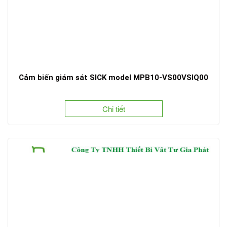
Cảm biến giám sát SICK model MPB10-VS00VSIQ00
Chi tiết