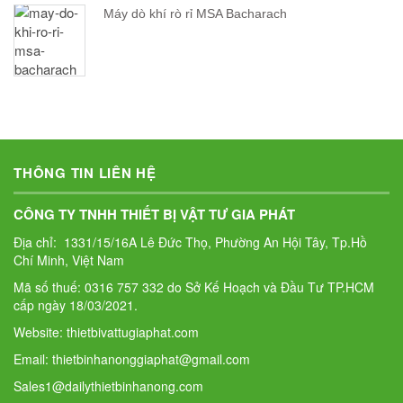
Máy dò khí rò rỉ MSA Bacharach
THÔNG TIN LIÊN HỆ
CÔNG TY TNHH THIẾT BỊ VẬT TƯ GIA PHÁT
Địa chỉ: 1331/15/16A Lê Đức Thọ, Phường An Hội Tây, Tp.Hồ
Chí Minh, Việt Nam
Mã số thuế: 0316 757 332 do Sở Kế Hoạch và Đầu Tư TP.HCM
cấp ngày 18/03/2021.
Website: thietbivattugiaphat.com
Email: thietbinhanonggiaphat@gmail.com
Sales1@dailythietbinhanong.com