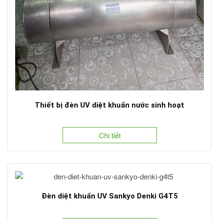
Thiết bị đèn UV diệt khuẩn nước sinh hoạt
Chi tiết
Đèn diệt khuẩn UV Sankyo Denki G4T5