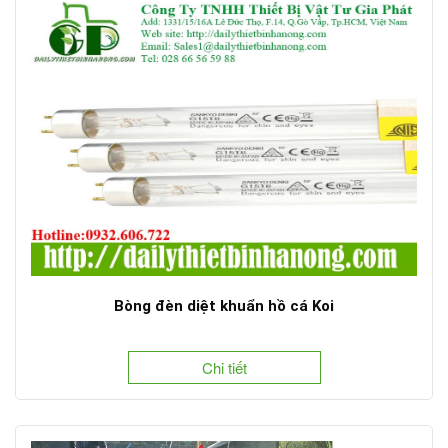
Bòng đèn diệt khuẩn hồ cá Koi
Chi tiết