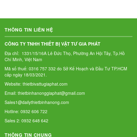
THÔNG TIN LIÊN HỆ
CÔNG TY TNHH THIẾT BỊ VẬT TƯ GIA PHÁT
Địa chỉ: 1331/15/16A Lê Đức Thọ, Phường An Hội Tây, Tp.Hồ
Chí Minh, Việt Nam
Mã số thuế: 0316 757 332 do Sở Kế Hoạch và Đầu Tư TP.HCM
cấp ngày 18/03/2021.
Website: thietbivattugiaphat.com
Email: thietbinhanonggiaphat@gmail.com
Sales1@dailythietbinhanong.com
Hotline: 0932 606 722
Sales 2: 0932 648 642
THÔNG TIN CHUNG