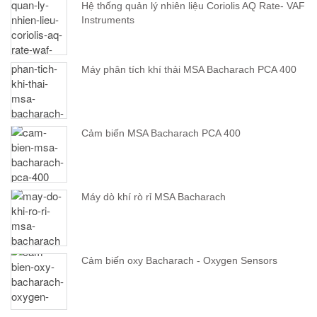
Hệ thống quản lý nhiên liệu Coriolis AQ Rate- VAF
Instruments
Máy phân tích khí thải MSA Bacharach PCA 400
Cảm biến MSA Bacharach PCA 400
Máy dò khí rò rỉ MSA Bacharach
Cảm biến oxy Bacharach - Oxygen Sensors