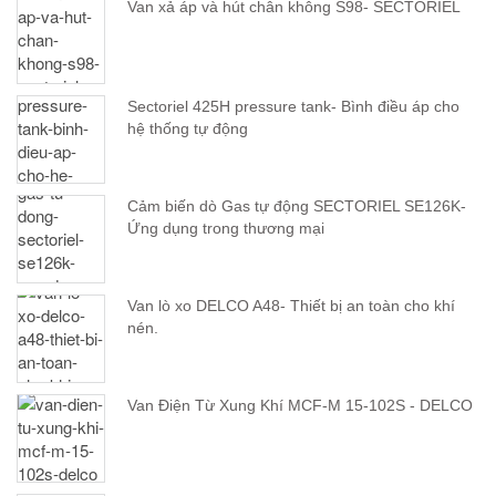
Van xả áp và hút chân không S98- SECTORIEL
Sectoriel 425H pressure tank- Bình điều áp cho
hệ thống tự động
Cảm biến dò Gas tự động SECTORIEL SE126K-
Ứng dụng trong thương mại
Van lò xo DELCO A48- Thiết bị an toàn cho khí
nén.
Van Điện Từ Xung Khí MCF-M 15-102S - DELCO