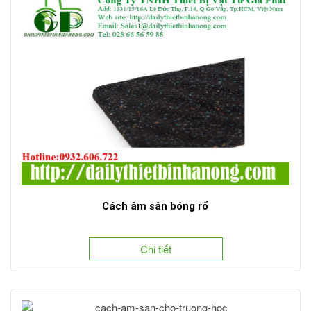
Cách âm sân bóng rổ
Chi tiết