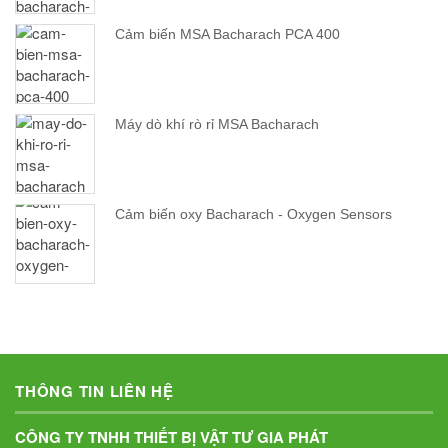
Cảm biến MSA Bacharach PCA 400
Máy dò khí rò rỉ MSA Bacharach
Cảm biến oxy Bacharach - Oxygen Sensors
THÔNG TIN LIÊN HỆ
CÔNG TY TNHH THIẾT BỊ VẬT TƯ GIA PHÁT