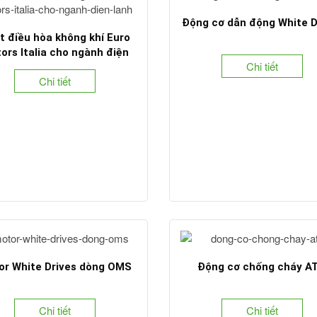
Động cơ dẫn động White D
t điều hòa không khí Euro
ors Italia cho ngành điện
Chi tiết
lạnh
Chi tiết
or White Drives dòng OMS
Động cơ chống cháy A
Chi tiết
Chi tiết