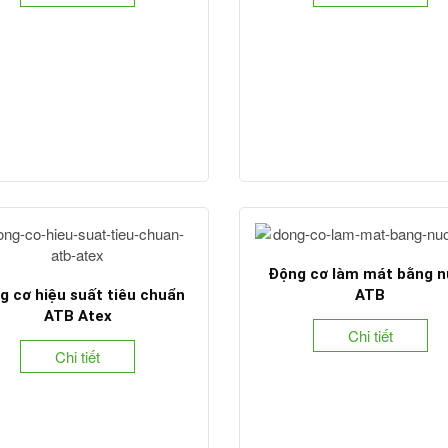
Động cơ làm mát bằng 
g cơ hiệu suất tiêu chuẩn
ATB
ATB Atex
Chi tiết
Chi tiết