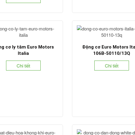
g cơ ly tâm Euro Motors
Động cơ Euro Motors Ita
Italia
106B-50110/13Q
Chi tiết
Chi tiết