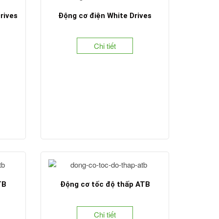
rives
Động cơ điện White Drives
Chi tiết
TB
Động cơ tốc độ thấp ATB
Chi tiết