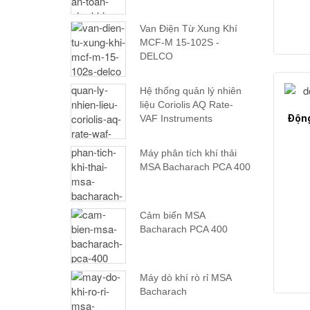
Van Điện Từ Xung Khí
MCF-M 15-102S -
DELCO
Hệ thống quản lý nhiên
liệu Coriolis AQ Rate-
Động
VAF Instruments
Máy phân tích khí thải
MSA Bacharach PCA 400
Cảm biến MSA
Bacharach PCA 400
Máy dò khí rò rỉ MSA
Bacharach