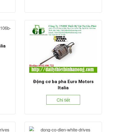
lia
Động cơ ba pha Euro Motors
Italia
Chi tiết