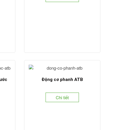
nước
Động cơ phanh ATB
Chi tiết