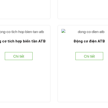
 cơ tích hợp biến tần ATB
Động cơ điện ATB
Chi tiết
Chi tiết