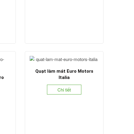
Quạt làm mát Euro Motors
ro
Italia
Chi tiết