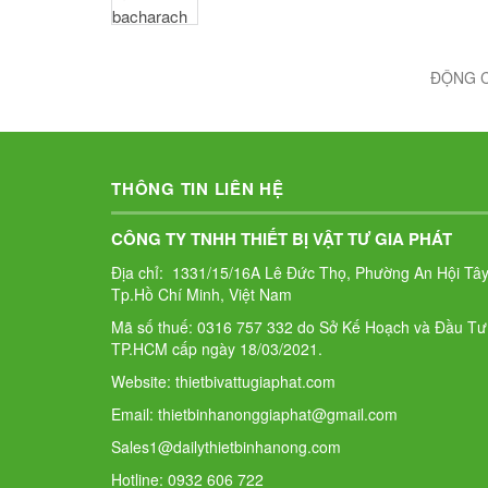
ĐỘNG C
THÔNG TIN LIÊN HỆ
CÔNG TY TNHH THIẾT BỊ VẬT TƯ GIA PHÁT
Địa chỉ: 1331/15/16A Lê Đức Thọ, Phường An Hội Tây
Tp.Hồ Chí Minh, Việt Nam
Mã số thuế: 0316 757 332 do Sở Kế Hoạch và Đầu Tư
TP.HCM cấp ngày 18/03/2021.
Website: thietbivattugiaphat.com
Email: thietbinhanonggiaphat@gmail.com
Sales1@dailythietbinhanong.com
Hotline: 0932 606 722