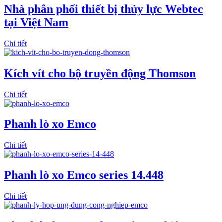
Nhà phân phối thiết bị thủy lực Webtec
tại Việt Nam
Chi tiết
Kích vít cho bộ truyền động Thomson
Chi tiết
Phanh lò xo Emco
Chi tiết
Phanh lò xo Emco series 14.448
Chi tiết