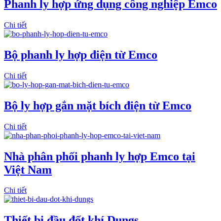
Phanh ly hợp ứng dụng công nghiệp Emco
Chi tiết
Bộ phanh ly hợp điện từ Emco
Chi tiết
Bộ ly hợp gắn mặt bích điện từ Emco
Chi tiết
Nhà phân phối phanh ly hợp Emco tại
Việt Nam
Chi tiết
Thiết bị đầu đốt khí Dungs