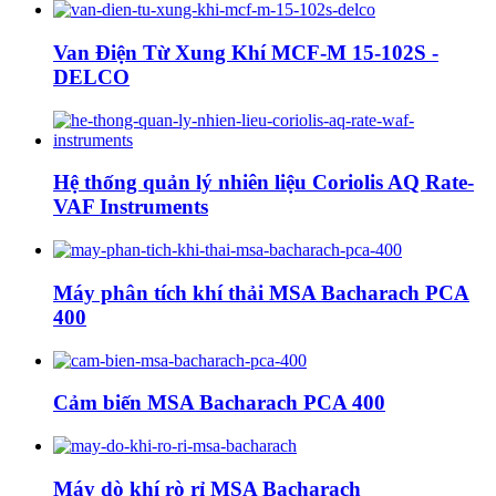
Van Điện Từ Xung Khí MCF-M 15-102S -
DELCO
Hệ thống quản lý nhiên liệu Coriolis AQ Rate-
VAF Instruments
Máy phân tích khí thải MSA Bacharach PCA
400
Cảm biến MSA Bacharach PCA 400
Máy dò khí rò rỉ MSA Bacharach