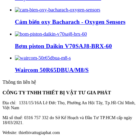
Cảm biến oxy Bacharach - Oxygen Sensors
Bơm piston Daikin V70SAJ8-BRX-60
Waircom 50R65DBUA/M8/S
Thông tin liên hệ
CÔNG TY TNHH THIẾT BỊ VẬT TƯ GIA PHÁT
Địa chỉ: 1331/15/16A Lê Đức Thọ, Phường An Hội Tây, Tp.Hồ Chí Minh,
Việt Nam
Mã số thuế: 0316 757 332 do Sở Kế Hoạch và Đầu Tư TP.HCM cấp ngày
18/03/2021.
Website: thietbivattugiaphat.com