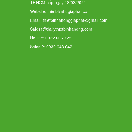
TP.HCM cấp ngày 18/03/2021.
Website: thietbivattugiaphat.com
Email: thietbinhanonggiaphat@gmail.com
Sales1@dailythietbinhanong.com
Hotline: 0932 606 722
Sales 2: 0932 648 642