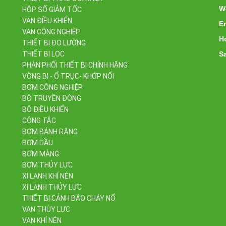
W
HỘP SỐ GIẢM TỐC
VAN ĐIỀU KHIỂN
E
VAN CÔNG NGHIỆP
Ho
THIẾT BỊ ĐO LƯỜNG
THIẾT BỊ LỌC
Sa
PHÂN PHỐI THIẾT BỊ CHÍNH HÃNG
VÒNG BI - Ổ TRỤC- KHỚP NỐI
BƠM CÔNG NGHIỆP
BỘ TRUYỀN ĐỘNG
BỘ ĐIỀU KHIỂN
CÔNG TẮC
BƠM BÁNH RĂNG
BƠM DẦU
BƠM MÀNG
BƠM THỦY LỰC
XI LANH KHÍ NÉN
XI LANH THỦY LỰC
THIẾT BỊ CẢNH BÁO CHÁY NỔ
VAN THỦY LỰC
VAN KHÍ NÉN