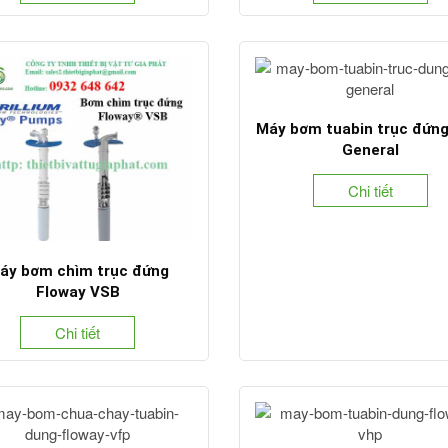
Máy bơm tuabin trục đứn
General
Chi tiết
áy bơm chìm trục đứng
Floway VSB
Chi tiết