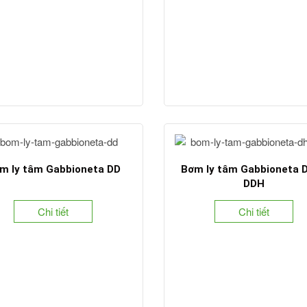
m ly tâm Gabbioneta DD
Bơm ly tâm Gabbioneta 
DDH
Chi tiết
Chi tiết