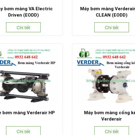
y bơm màng VA Electric
Máy bơm màng Verderair
Driven (EODD)
CLEAN (EODD)
Chi tiết
Chi tiết
 bơm màng Verderair HP
Máy bơm màng cổng k
Verderair
Chi tiết
Chi tiết