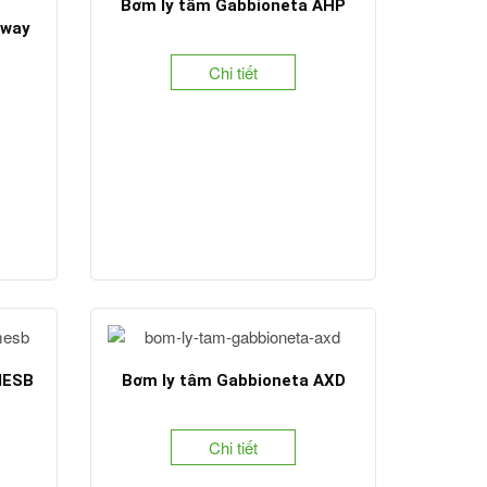
Bơm ly tâm Gabbioneta AHP
oway
Chi tiết
MESB
Bơm ly tâm Gabbioneta AXD
Chi tiết