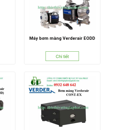
Máy bơm màng Verderair EODD
Chi tiết