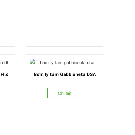
DH &
Bơm ly tâm Gabbioneta DSA
Chi tiết