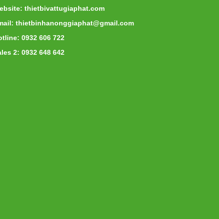
ebsite: thietbivattugiaphat.com
mail: thietbinhanonggiaphat@gmail.com
tline: 0932 606 722
les 2: 0932 648 642