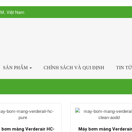
CM, Việt Nam
SẢN PHẨM
CHÍNH SÁCH VÀ QUI ĐỊNH
TIN T
 bơm màng Verderair HC-
Máy bơm màng Verderair