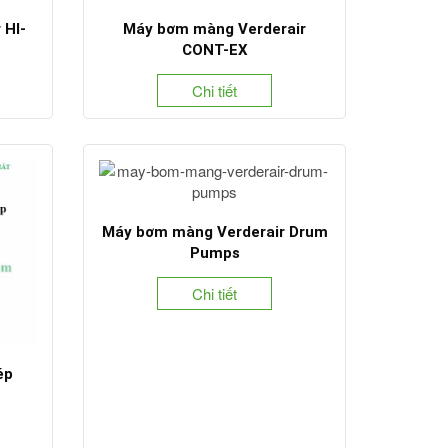
 HI-
Máy bơm màng Verderair
CONT-EX
Chi tiết
Máy bơm màng Verderair Drum
Pumps
Chi tiết
ép