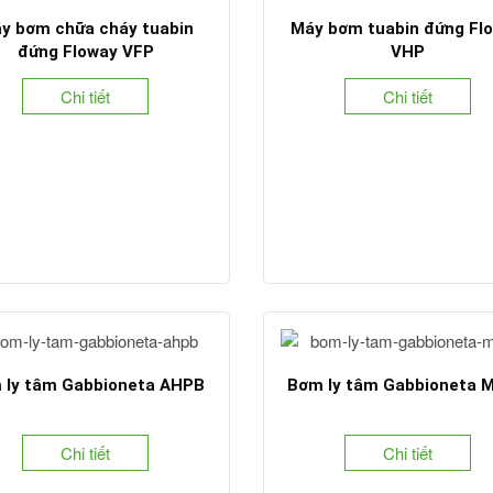
y bơm chữa cháy tuabin
Máy bơm tuabin đứng Fl
đứng Floway VFP
VHP
Chi tiết
Chi tiết
 ly tâm Gabbioneta AHPB
Bơm ly tâm Gabbioneta 
Chi tiết
Chi tiết