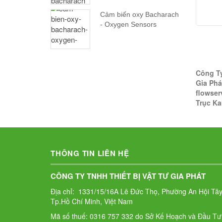
Cảm biến oxy Bacharach
- Oxygen Sensors
Công Ty
Gia Phá
flowser
Trục Ka
THÔNG TIN LIÊN HỆ
CÔNG TY TNHH THIẾT BỊ VẬT TƯ GIA PHÁT
Địa chỉ: 1331/15/16A Lê Đức Thọ, Phường An Hội Tây
Tp.Hồ Chí Minh, Việt Nam
Mã số thuế: 0316 757 332 do Sở Kế Hoạch và Đầu Tư