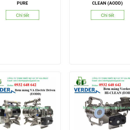
PURE
CLEAN (AODD)
Chi tiết
Chi tiết