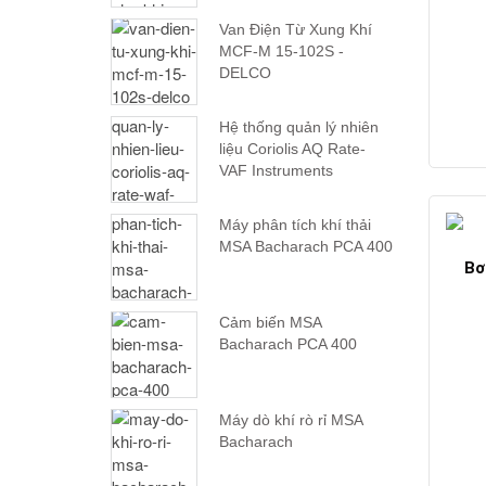
Van Điện Từ Xung Khí
MCF-M 15-102S -
DELCO
Hệ thống quản lý nhiên
liệu Coriolis AQ Rate-
VAF Instruments
Máy phân tích khí thải
MSA Bacharach PCA 400
Bơ
Cảm biến MSA
Bacharach PCA 400
Máy dò khí rò rỉ MSA
Bacharach