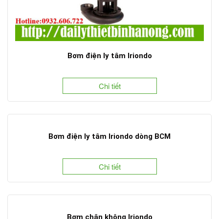
Bơm điện ly tâm Iriondo
Chi tiết
Bơm điện ly tâm Iriondo dòng BCM
Chi tiết
Bơm chân không Iriondo