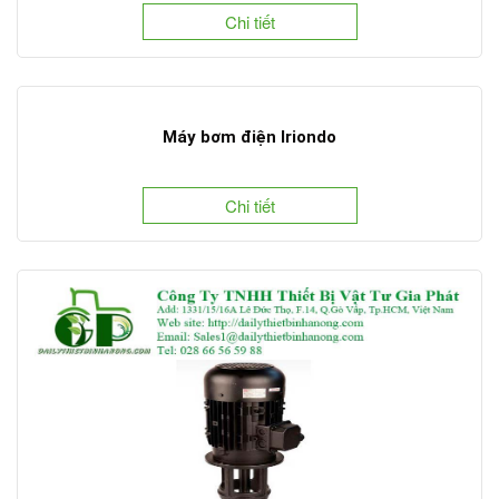
Chi tiết
Máy bơm điện Iriondo
Chi tiết