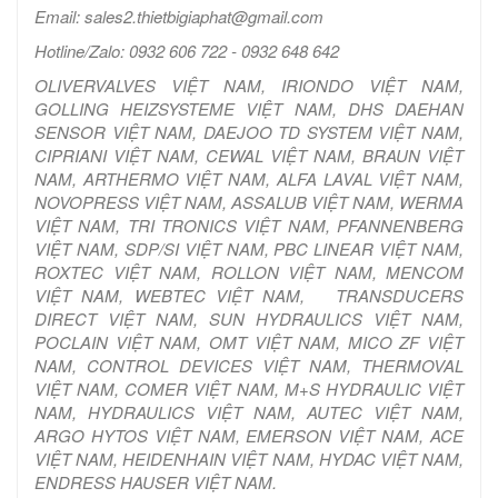
Email: sales2.thietbigiaphat@gmail.com
Hotline/Zalo: 0932 606 722 - 0932 648 642
OLIVERVALVES VIỆT NAM, IRIONDO VIỆT NAM,
GOLLING HEIZSYSTEME VIỆT NAM, DHS DAEHAN
SENSOR VIỆT NAM, DAEJOO TD SYSTEM VIỆT NAM,
CIPRIANI VIỆT NAM, CEWAL VIỆT NAM, BRAUN VIỆT
NAM, ARTHERMO VIỆT NAM, ALFA LAVAL VIỆT NAM,
NOVOPRESS VIỆT NAM, ASSALUB VIỆT NAM, WERMA
VIỆT NAM, TRI TRONICS VIỆT NAM, PFANNENBERG
VIỆT NAM, SDP/SI VIỆT NAM, PBC LINEAR VIỆT NAM,
ROXTEC VIỆT NAM, ROLLON VIỆT NAM, MENCOM
VIỆT NAM, WEBTEC VIỆT NAM, TRANSDUCERS
DIRECT VIỆT NAM, SUN HYDRAULICS VIỆT NAM,
POCLAIN VIỆT NAM, OMT VIỆT NAM, MICO ZF VIỆT
NAM, CONTROL DEVICES VIỆT NAM, THERMOVAL
VIỆT NAM, COMER VIỆT NAM, M+S HYDRAULIC VIỆT
NAM, HYDRAULICS VIỆT NAM, AUTEC VIỆT NAM,
ARGO HYTOS VIỆT NAM, EMERSON VIỆT NAM, ACE
VIỆT NAM, HEIDENHAIN VIỆT NAM, HYDAC VIỆT NAM,
ENDRESS HAUSER VIỆT NAM.