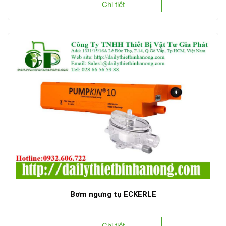
Chi tiết
Bơm ngưng tụ ECKERLE
Chi tiết