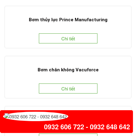
Bơm thủy lực Prince Manufacturing
Chi tiết
Bơm chân không Vacuforce
Chi tiết
Máy bơm ly tâm CEG dạng cánh quạt
0932 606 722 - 0932 648 642