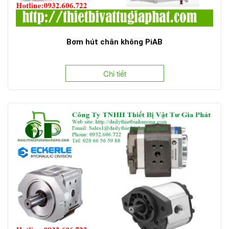
Bơm hút chân không PiAB
Chi tiết