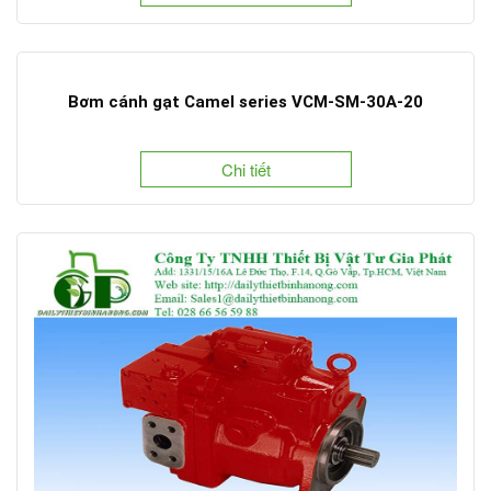
Bơm cánh gạt Camel series VCM-SM-30A-20
Chi tiết