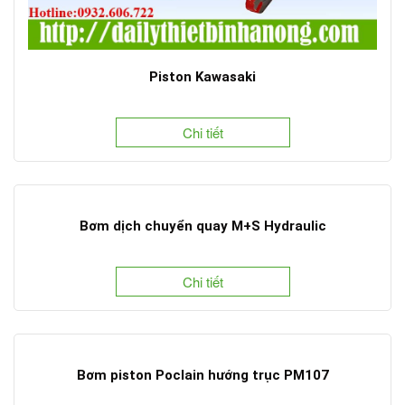
Piston Kawasaki
Chi tiết
Bơm dịch chuyển quay M+S Hydraulic
Chi tiết
Bơm piston Poclain hướng trục PM107