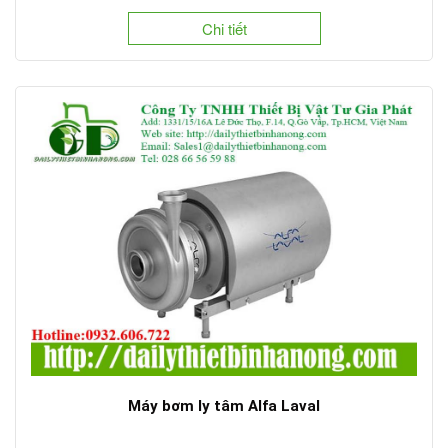
Chi tiết
Máy bơm ly tâm Alfa Laval