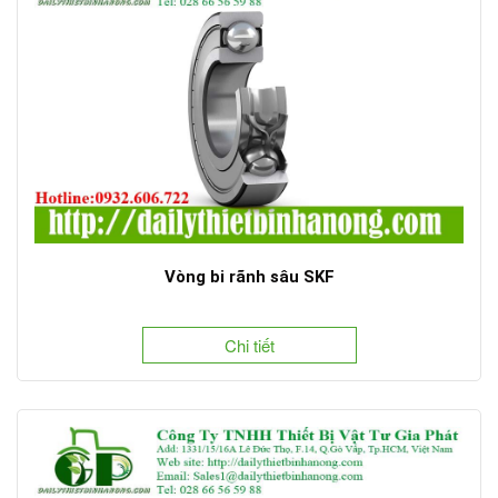
Vòng bi rãnh sâu SKF
Chi tiết