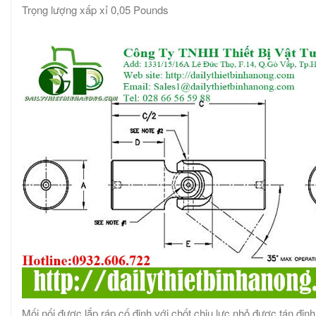
Trọng lượng xấp xỉ 0,05 Pounds
Mối nối được lắp ráp cố định với chốt chịu lực nhỏ được tán đinh 