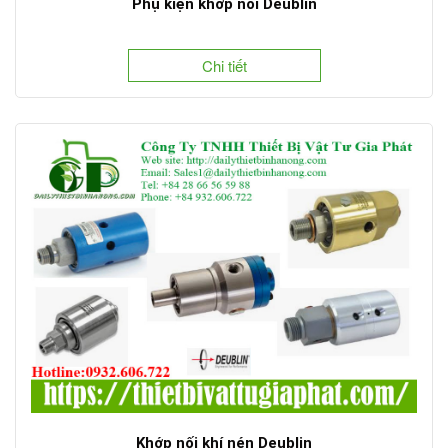
Phụ kiện khớp nối Deublin
Chi tiết
Khớp nối khí nén Deublin