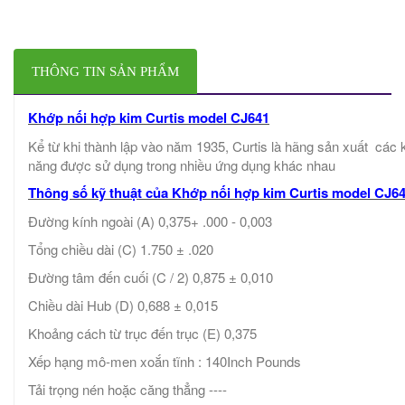
THÔNG TIN SẢN PHẨM
Khớp nối hợp kim Curtis model CJ641
Kể từ khi thành lập vào năm 1935, Curtis là hãng sản xuất các 
năng được sử dụng trong nhiều ứng dụng khác nhau
Thông số kỹ thuật của Khớp nối hợp kim Curtis model CJ6
Đường kính ngoài (A) 0,375+ .000 - 0,003
Tổng chiều dài (C) 1.750 ± .020
Đường tâm đến cuối (C / 2) 0,875 ± 0,010
Chiều dài Hub (D) 0,688 ± 0,015
Khoảng cách từ trục đến trục (E) 0,375
Xếp hạng mô-men xoắn tĩnh : 140Inch Pounds
Tải trọng nén hoặc căng thẳng ----