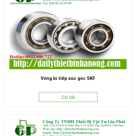
Vòng bi tiếp xúc góc SKF
Chi tiết