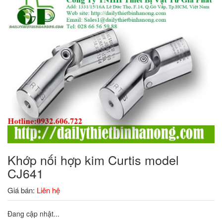
Khớp nối hợp kim Curtis model
CJ641
Giá bán:
Liên hệ
Đang cập nhật...