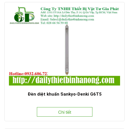
Đèn diệt khuẩn Sankyo-Denki G6T5
Chi tiết