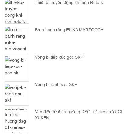
Thiết bị truyền động khí nén Rotork
Bơm bánh răng ELIKA MARZOCCHI
Vòng bi tiếp xúc góc SKF
Vòng bi rãnh sâu SKF
Van điện từ điều hướng DSG -01 series YUCI
YUKEN