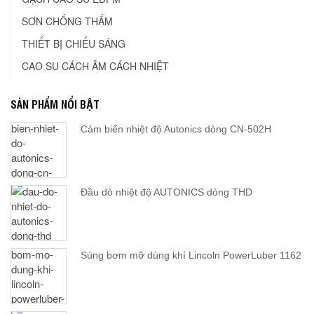
SƠN CHỐNG THẤM
THIẾT BỊ CHIẾU SÁNG
CAO SU CÁCH ÂM CÁCH NHIỆT
SẢN PHẨM NỔI BẬT
Cảm biến nhiệt độ Autonics dòng CN-502H
Đầu dò nhiệt độ AUTONICS dòng THD
Súng bơm mỡ dùng khí Lincoln PowerLuber 1162