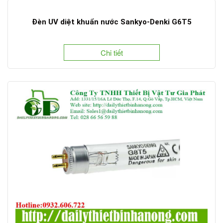
Đèn UV diệt khuẩn nước Sankyo-Denki G6T5
Chi tiết