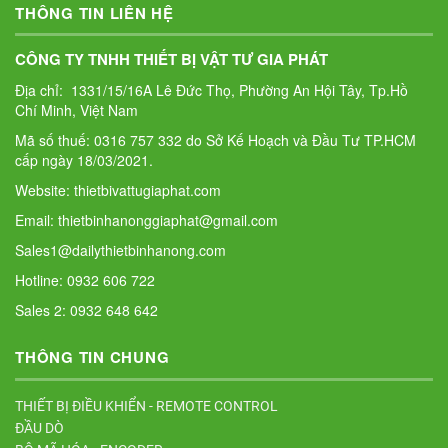
THÔNG TIN LIÊN HỆ
CÔNG TY TNHH THIẾT BỊ VẬT TƯ GIA PHÁT
Địa chỉ: 1331/15/16A Lê Đức Thọ, Phường An Hội Tây, Tp.Hồ
Chí Minh, Việt Nam
Mã số thuế: 0316 757 332 do Sở Kế Hoạch và Đầu Tư TP.HCM
cấp ngày 18/03/2021.
Website: thietbivattugiaphat.com
Email: thietbinhanonggiaphat@gmail.com
Sales1@dailythietbinhanong.com
Hotline: 0932 606 722
Sales 2: 0932 648 642
THÔNG TIN CHUNG
THIẾT BỊ ĐIỀU KHIỂN - REMOTE CONTROL
ĐẦU DÒ