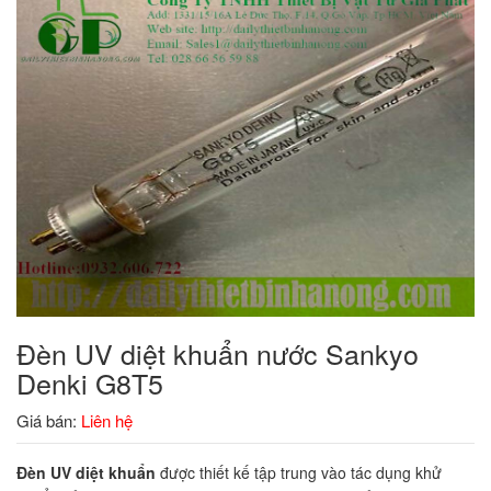
Đèn UV diệt khuẩn nước Sankyo
Denki G8T5
Giá bán:
Liên hệ
Đèn UV diệt
khuẩn
được thiết kế tập trung vào tác dụng khử