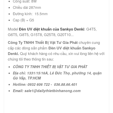
Công suất: 8W
Chiều dài 287mm
Đường kính: 15.5mm
Cap (B) = G5
Model
Đèn UV diệt khuẩn của Sankyo Denki
: G4T5,
G6T5, G8T5, G15T8, G25T8, G20T10...
Công Ty TNHH Thiết Bị Vật Tư Gia Phát
chuyên cung
cấp các dòng sản phẩm
Đèn UV diệt khuẩn Sankyo
Denki.
Quý khách hàng có nhu cầu, xin vui lòng liên hệ với
chúng tôi theo thông tin sau:
CÔNG TY TNHH THIẾT BỊ VẬT TƯ GIA PHÁT
Địa chỉ: 1331/15/16A, Lê Đức Thọ, phường 14, quận
Gò Vấp, TP.HCM
Hotline: 0932 606 722 - 036.88.66.401
Email: sale1@dailythietbinhanong.com