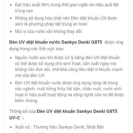
Đạt hiệu suất 99% trong thời gian ngắn do hiệu quả tiệt
trùng cao
Không sử dụng hóa chất nên Đèn diệt khuẩn UV được
xem là phương pháp tiệt trùng an toàn
Mùi vị của nước vẫn không thay đổi
Đèn
UV
diệt khuẩn nước
Sankyo Denki
G8T5
được ứng
dụng trong các lĩnh vực sau:
Nguồn nước sau khi được xử lý bằng đèn UV diệt khuẩn
có thể được sử dụng cho sinh hoạt, sản xuất ngay mà
không cần đun sôi, nhờ khả năng tiêu diệt vi khuẩn mạnh
mẽ của đèn UV.
Đèn UV diệt khuẩn nước được ứng dụng rộng rãi trong
các ngành: nuôi trồng thủy hải sản, chăn nuôi, nước sinh
hoạt vì hiệu suất hoạt động và công nghệ của nó đã được
kiểm chứng.
Thông số của
Đèn UV
diệt khuẩn
Sankyo Denki G8T5
UV-C
:
Xuất xứ : Thương hiệu Sankyo Denki, Nhật Bản