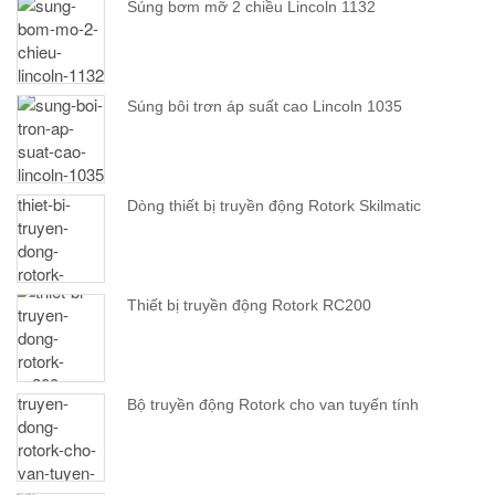
Súng bơm mỡ 2 chiều Lincoln 1132
Súng bôi trơn áp suất cao Lincoln 1035
Dòng thiết bị truyền động Rotork Skilmatic
Thiết bị truyền động Rotork RC200
Bộ truyền động Rotork cho van tuyến tính