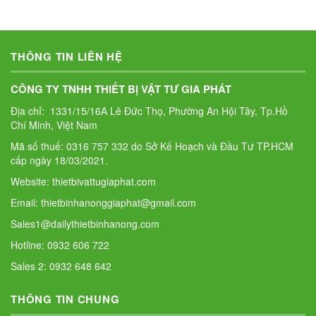
THÔNG TIN LIÊN HỆ
CÔNG TY TNHH THIẾT BỊ VẬT TƯ GIA PHÁT
Địa chỉ: 1331/15/16A Lê Đức Thọ, Phường An Hội Tây, Tp.Hồ
Chí Minh, Việt Nam
Mã số thuế: 0316 757 332 do Sở Kế Hoạch và Đầu Tư TP.HCM
cấp ngày 18/03/2021.
Website: thietbivattugiaphat.com
Email: thietbinhanonggiaphat@gmail.com
Sales1@dailythietbinhanong.com
Hotline: 0932 606 722
Sales 2: 0932 648 642
THÔNG TIN CHUNG