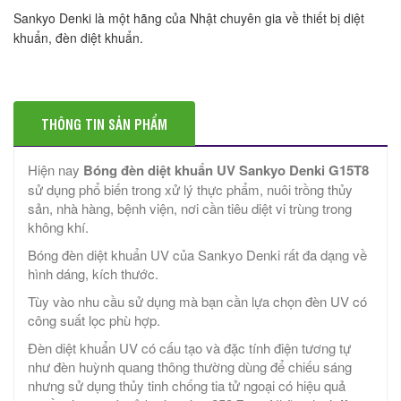
Sankyo Denki là một hãng của Nhật chuyên gia về thiết bị diệt
khuẩn, đèn diệt khuẩn.
THÔNG TIN SẢN PHẨM
Hiện nay
Bóng đèn diệt khuẩn UV Sankyo Denki G15T8
sử dụng phổ biến trong xử lý thực phẩm, nuôi trồng thủy
sản, nhà hàng, bệnh viện, nơi cần tiêu diệt vi trùng trong
không khí.
Bóng đèn diệt khuẩn UV của Sankyo Denki rất đa dạng về
hình dáng, kích thước.
Tùy vào nhu cầu sử dụng mà bạn cần lựa chọn đèn UV có
công suất lọc phù hợp.
Đèn diệt khuẩn UV có cấu tạo và đặc tính điện tương tự
như đèn huỳnh quang thông thường dùng để chiếu sáng
nhưng sử dụng thủy tinh chống tia tử ngoại có hiệu quả