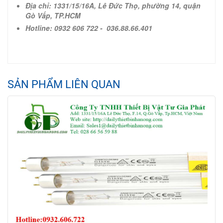
Địa chỉ: 1331/15/16A, Lê Đức Thọ, phường 14, quận
Gò Vấp, TP.HCM
Hotline:
0932 606 722 -
036.88.66.401
SẢN PHẨM LIÊN QUAN