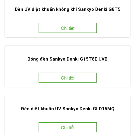
Đèn UV diệt khuẩn không khí Sankyo Denki G8T5
Chi tiết
Bóng đèn Sankyo Denki G15T8E UVB
Chi tiết
Đèn diệt khuẩn UV Sankyo Denki GLD15MQ
Chi tiết