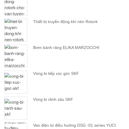
Thiết bị truyền động khí nén Rotork
Bơm bánh răng ELIKA MARZOCCHI
Vòng bi tiếp xúc góc SKF
Vòng bi rãnh sâu SKF
Van điện từ điều hướng DSG -01 series YUCI