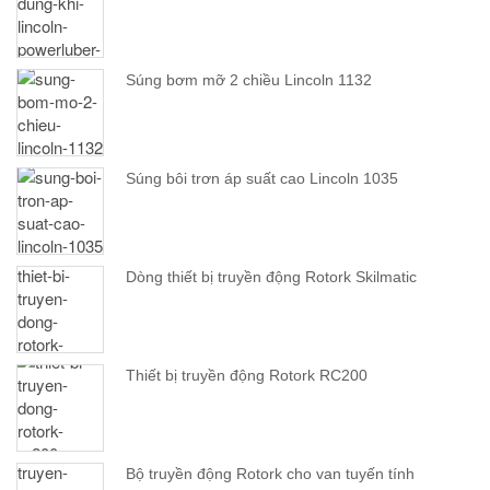
Súng bơm mỡ 2 chiều Lincoln 1132
Súng bôi trơn áp suất cao Lincoln 1035
Dòng thiết bị truyền động Rotork Skilmatic
Thiết bị truyền động Rotork RC200
Bộ truyền động Rotork cho van tuyến tính