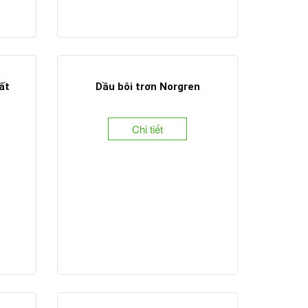
ất
Dầu bôi trơn Norgren
Chi tiết