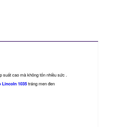
 suất cao mà không tốn nhiều sức .
o Lincoln 1035
tráng men đen