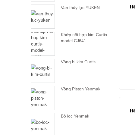
Hệ
Van thủy lực YUKEN
Khớp nối hợp kim Curtis
model CJ641
Vòng bi kim Curtis
Vòng Piston Yenmak
Hệ
Bộ lọc Yenmak