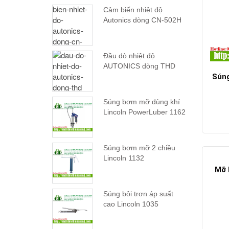
Cảm biến nhiệt độ
Autonics dòng CN-502H
Đầu dò nhiệt độ
AUTONICS dòng THD
Súng
Súng bơm mỡ dùng khí
Lincoln PowerLuber 1162
Súng bơm mỡ 2 chiều
Lincoln 1132
Mỡ 
Súng bôi trơn áp suất
cao Lincoln 1035