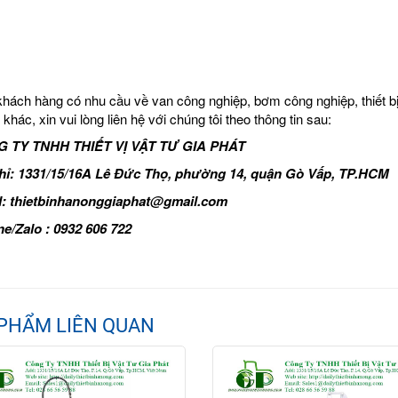
hách hàng có nhu cầu về van công nghiệp, bơm công nghiệp, thiết bị 
khác, xin vui lòng liên hệ với chúng tôi theo thông tin sau:
 TY TNHH THIẾT VỊ VẬT TƯ GIA PHÁT
chỉ: 1331/15/16A Lê Đức Thọ, phường 14, quận Gò Vấp, TP.HCM
l:
thietbinhanonggiaphat@gmail.com
ne/Zalo : 0932 606 722
PHẨM LIÊN QUAN