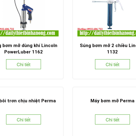
 bơm mỡ dùng khí Lincoln
Súng bơm mỡ 2 chiều Lin
PowerLuber 1162
1132
Chi tiết
Chi tiết
bôi trơn chịu nhiệt Perma
Máy bơm mỡ Perma
Chi tiết
Chi tiết