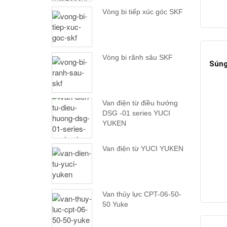
Vòng bi tiếp xúc góc SKF
Vòng bi rãnh sâu SKF
Súng
Van điện từ điều hướng
DSG -01 series YUCI
YUKEN
Van điện từ YUCI YUKEN
Van thủy lực CPT-06-50-
50 Yuke