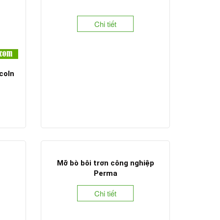
Chi tiết
coln
Mỡ bò bôi trơn công nghiệp
Perma
Chi tiết