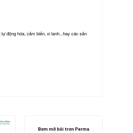
tự động hóa, cảm biến, xi lanh...hay các sản
Bơm mỡ bôi trơn Perma