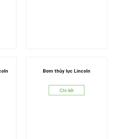
coln
Bơm thủy lực Lincoln
Chi tiết