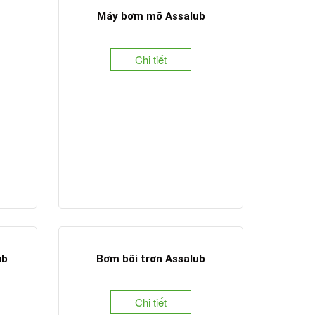
Máy bơm mỡ Assalub
Chi tiết
ub
Bơm bôi trơn Assalub
Chi tiết