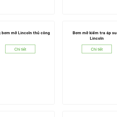
 bơm mỡ Lincoln thủ công
Bơm mỡ kiểm tra áp su
Lincoln
Chi tiết
Chi tiết