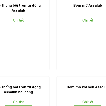
 thống bôi trơn tự động
Bơm mỡ Assalub
Assalub
Chi tiết
Chi tiết
 thống bôi trơn tự động
Bơm mỡ khí nén Assal
Assalub hai dòng
Chi tiết
Chi tiết