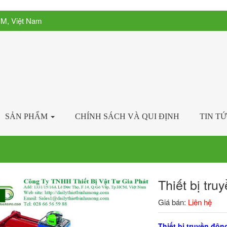
CM, Việt Nam
SẢN PHẨM
CHÍNH SÁCH VÀ QUI ĐỊNH
TIN T
Thiết bị tru
Giá bán:
Liên hệ
Thiết bị truyền độn