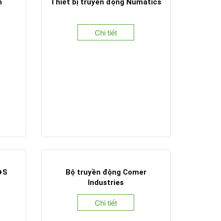
n
Thiết bị truyền động Numatics
Chi tiết
+S
Bộ truyền động Comer
Industries
Chi tiết