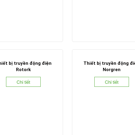
iết bị truyền động điện
Thiết bị truyền động đ
Rotork
Norgren
Chi tiết
Chi tiết