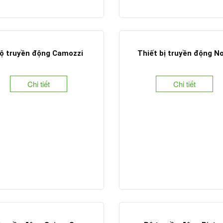
ộ truyền động Camozzi
Thiết bị truyền động N
Chi tiết
Chi tiết