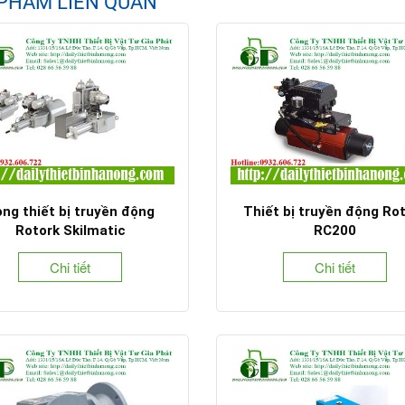
PHẨM LIÊN QUAN
ng thiết bị truyền động
Thiết bị truyền động Ro
Rotork Skilmatic
RC200
Chi tiết
Chi tiết