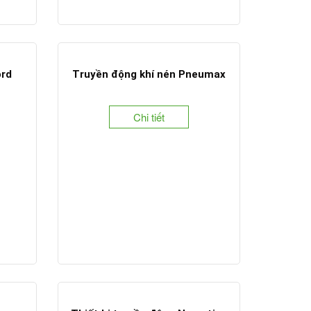
ord
Truyền động khí nén Pneumax
Chi tiết