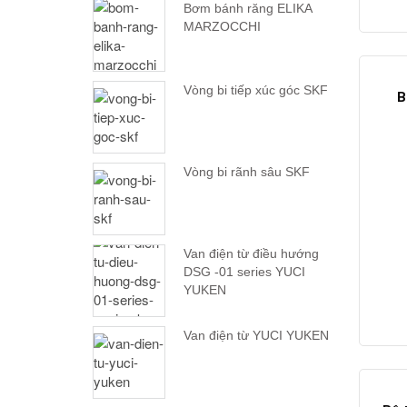
Bơm bánh răng ELIKA
MARZOCCHI
Vòng bi tiếp xúc góc SKF
B
Vòng bi rãnh sâu SKF
Van điện từ điều hướng
DSG -01 series YUCI
YUKEN
Van điện từ YUCI YUKEN