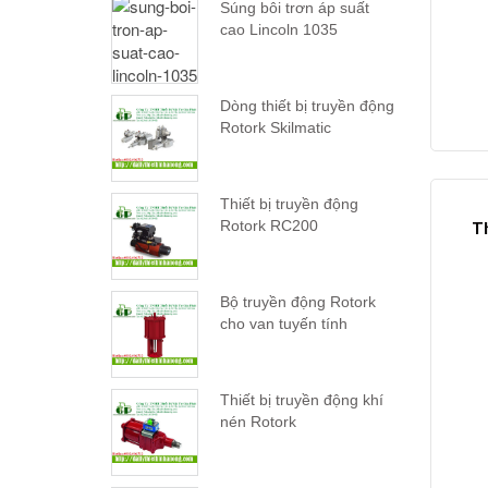
Súng bôi trơn áp suất
cao Lincoln 1035
Dòng thiết bị truyền động
Rotork Skilmatic
Thiết bị truyền động
Rotork RC200
Th
Bộ truyền động Rotork
cho van tuyến tính
Thiết bị truyền động khí
nén Rotork