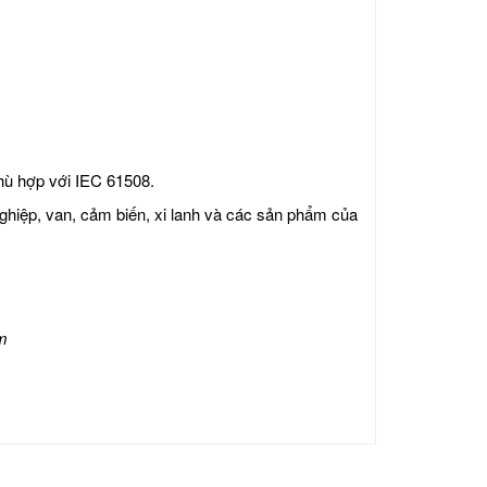
hù hợp với IEC 61508.
nghiệp, van, cảm biến, xi lanh và các sản phẩm của
m