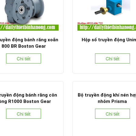
ruyền động bánh răng xoắn
Hộp số truyền động Uni
800 BR Boston Gear
Chi tiết
Chi tiết
ruyền động bánh răng côn
Bộ truyền động khí nén hợ
òng R1000 Boston Gear
nhôm Prisma
Chi tiết
Chi tiết