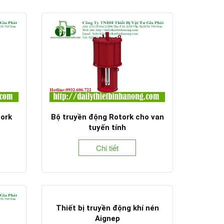
tork
Bộ truyền động Rotork cho van
tuyến tính
Chi tiết
Thiết bị truyền động khí nén
Aignep