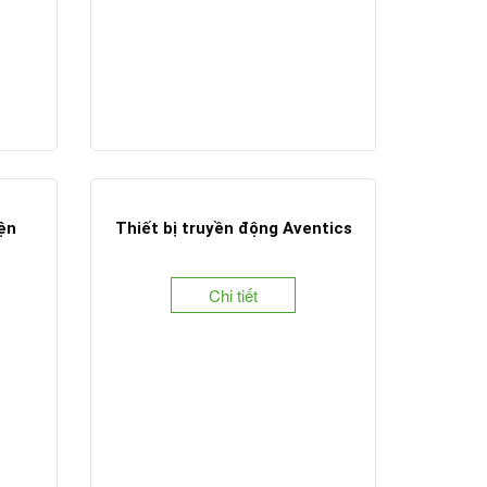
iện
Thiết bị truyền động Aventics
Chi tiết