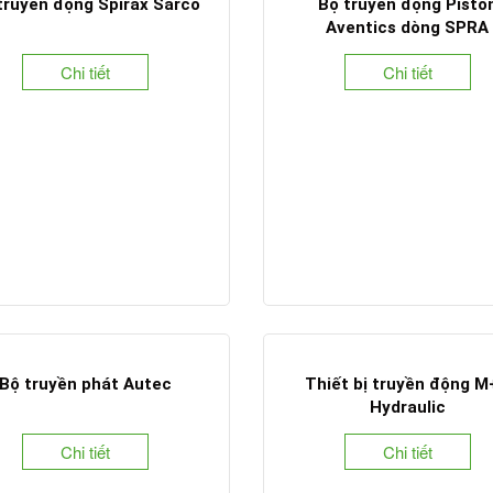
truyền động Spirax Sarco
Bộ truyền động Pisto
Aventics dòng SPRA
Chi tiết
Chi tiết
Bộ truyền phát Autec
Thiết bị truyền động M
Hydraulic
Chi tiết
Chi tiết