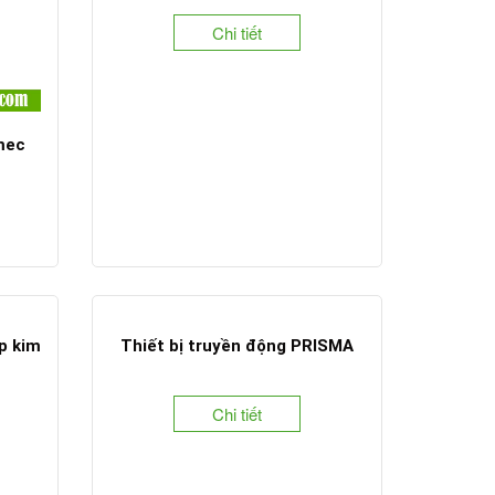
Chi tiết
mec
p kim
Thiết bị truyền động PRISMA
Chi tiết