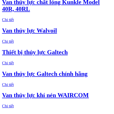
Van thủy lực chất lỏng Kunkle Model
40R, 40RL
Chi tiết
Van thủy lực Walvoil
Chi tiết
Thiết bị thủy lực Galtech
Chi tiết
Van thủy lực Galtech chính hãng
Chi tiết
Van thủy lực khí nén WAIRCOM
Chi tiết