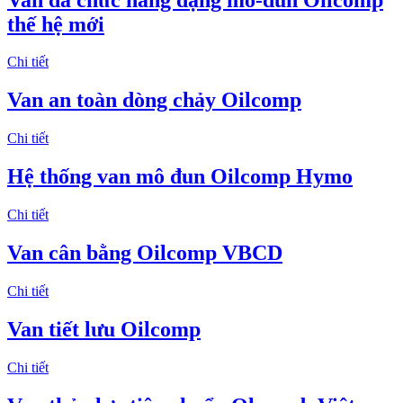
thế hệ mới
Chi tiết
Van an toàn dòng chảy Oilcomp
Chi tiết
Hệ thống van mô đun Oilcomp Hymo
Chi tiết
Van cân bằng Oilcomp VBCD
Chi tiết
Van tiết lưu Oilcomp
Chi tiết