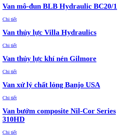
Van mô-đun BLB Hydraulic BC20/1
Chi tiết
Van thủy lực Villa Hydraulics
Chi tiết
Van thủy lực khí nén Gilmore
Chi tiết
Van xử lý chất lỏng Banjo USA
Chi tiết
Van bướm composite Nil-Cor Series
310HD
Chi tiết