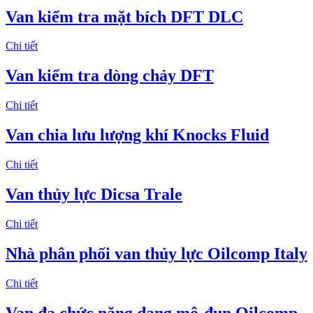
Van kiểm tra mặt bích DFT DLC
Chi tiết
Van kiểm tra dòng chảy DFT
Chi tiết
Van chia lưu lượng khí Knocks Fluid
Chi tiết
Van thủy lực Dicsa Trale
Chi tiết
Nhà phân phối van thủy lực Oilcomp Italy
Chi tiết
Van đa chức năng dạng mô-đun Oilcomp