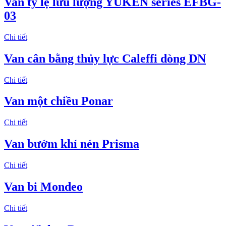
Van tỷ lệ lưu lượng YUKEN series EFBG-
03
Chi tiết
Van cân bằng thủy lực Caleffi dòng DN
Chi tiết
Van một chiều Ponar
Chi tiết
Van bướm khí nén Prisma
Chi tiết
Van bi Mondeo
Chi tiết