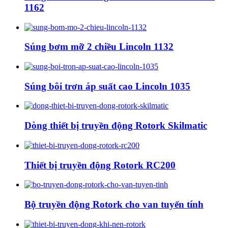
1162
Súng bơm mỡ 2 chiều Lincoln 1132
Súng bôi trơn áp suất cao Lincoln 1035
Dòng thiết bị truyền động Rotork Skilmatic
Thiết bị truyền động Rotork RC200
Bộ truyền động Rotork cho van tuyến tính