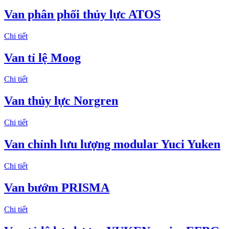
Van phân phối thủy lực ATOS
Chi tiết
Van tỉ lệ Moog
Chi tiết
Van thủy lực Norgren
Chi tiết
Van chỉnh lưu lượng modular Yuci Yuken
Chi tiết
Van bướm PRISMA
Chi tiết