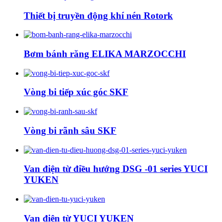
Thiết bị truyền động khí nén Rotork
Bơm bánh răng ELIKA MARZOCCHI
Vòng bi tiếp xúc góc SKF
Vòng bi rãnh sâu SKF
Van điện từ điều hướng DSG -01 series YUCI
YUKEN
Van điện từ YUCI YUKEN