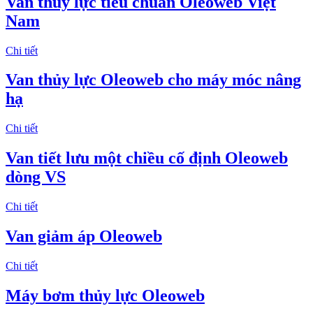
Van thủy lực tiêu chuẩn Oleoweb Việt
Nam
Chi tiết
Van thủy lực Oleoweb cho máy móc nâng
hạ
Chi tiết
Van tiết lưu một chiều cố định Oleoweb
dòng VS
Chi tiết
Van giảm áp Oleoweb
Chi tiết
Máy bơm thủy lực Oleoweb