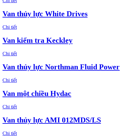
Chi tiết
Van thủy lực White Drives
Chi tiết
Van kiểm tra Keckley
Chi tiết
Van thủy lực Northman Fluid Power
Chi tiết
Van một chiều Hydac
Chi tiết
Van thủy lực AMI 012MDS/LS
Chi tiết