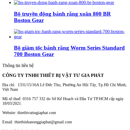
Bộ truyền động bánh răng xoắn 800 BR
Boston Gear
Bộ giảm tốc bánh răng Worm Series Standard
700 Boston Gear
Thông tin liên hệ
CÔNG TY TNHH THIẾT BỊ VẬT TƯ GIA PHÁT
Địa chỉ: 1331/15/16A Lê Đức Thọ, Phường An Hội Tây, Tp.Hồ Chí Minh,
Việt Nam
Mã số thuế: 0316 757 332 do Sở Kế Hoạch và Đầu Tư TP.HCM cấp ngày
18/03/2021.
Website: thietbivattugiaphat.com
Email: thietbinhanonggiaphat@gmail.com