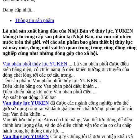
Đang cập nhật...
Thông tin sản phẩm
Là nhà sản xuất hàng đầu của Nhật Bản về thủy lực, YUKEN
không chỉ cung cấp sản phẩm tại Nhật Bản, mà còn rất nhiều
nước trên thế giới, với các sản phẩm bao gồm thiết bị thủy lực
và máy móc, đóng một vai trò quan trọng trong cộng đồng công
nghiệp cũng như những đóng góp cho xã hội.
Van phân phối thủy lực YUKEN
... Là van phân phối được điều
kiển bằng điện, có chức năng là điều khiển hướng di chuyển của
dòng chất lỏng tới các cơ cấu trong...
Tên sản phẩm: Van phân phối thủy lực YUKEN...
Điều khiển bằng cơ: Van phân phối điều khiển ...
Điều khiển bằng khí nén: Van phân phối điều ...
Áp suất hoạt động: 350 bar
Van thủy lực YUKEN
đã được các ngành công nghiệp trên thế
giới sử dụng rộng rãi và đánh giá cao về chất lượng. phân phối các
loại Van điều khiển, ...
Van tiết lưu thủy lực Atos có chức năng: Van tiết lưu dùng để điều
chỉnh lưu lượng dầu, và do đó điều chỉnh vận tốc của cơ cấu chấp
hành trong hệ thống thủy lực ...
Van thủy lực YUKEN
Công ty Chúng tôi là đơn vi nhập khẩu và