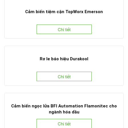
Cảm biến tiệm cận TopWorx Emerson
Chi tiết
Rơ le báo hiệu Durakool
Chi tiết
Cảm biến ngọc lửa BFI Automation Flamonitec cho
ngành hóa dầu
Chi tiết