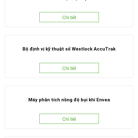
Chi tiết
Bộ định vị kỹ thuật số Westlock AccuTrak
Chi tiết
Máy phân tích nồng độ bụi khí Envea
Chi tiết