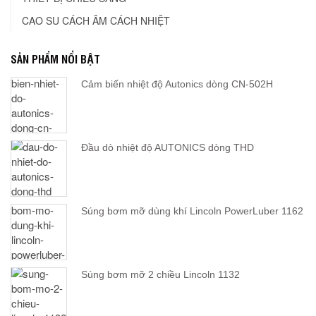
CAO SU CÁCH ÂM CÁCH NHIỆT
SẢN PHẨM NỔI BẬT
Cảm biến nhiệt độ Autonics dòng CN-502H
Đầu dò nhiệt độ AUTONICS dòng THD
Súng bơm mỡ dùng khí Lincoln PowerLuber 1162
Súng bơm mỡ 2 chiều Lincoln 1132