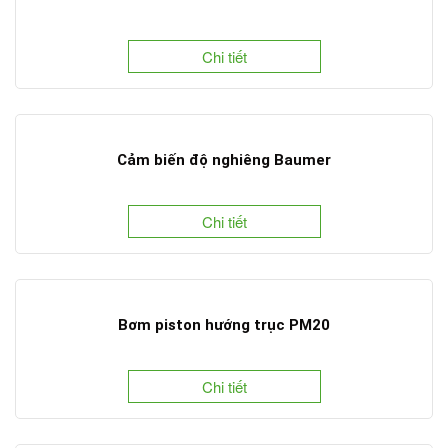
Chi tiết
Cảm biến độ nghiêng Baumer
Chi tiết
Bơm piston hướng trục PM20
Chi tiết