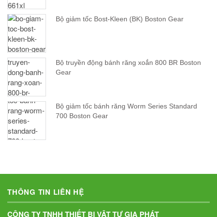
Bộ giảm tốc Bost-Kleen (BK) Boston Gear
Bộ truyền động bánh răng xoắn 800 BR Boston
Gear
Bộ giảm tốc bánh răng Worm Series Standard
700 Boston Gear
THÔNG TIN LIÊN HỆ
CÔNG TY TNHH THIẾT BỊ VẬT TƯ GIA PHÁT