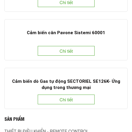
Chi tiết
Cảm biến cân Pavone Sistemi 60001
Chi tiết
Cảm biến dò Gas tự động SECTORIEL SE126K- Ứng
dụng trong thương mại
Chi tiết
SẢN PHẨM
THIẾT BỊ ĐIỀU KHIỂN - REMOTE CONTROL