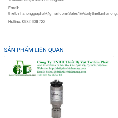
Email:
thietbinhanonggiaphat@gmail.com/Sales1@dailythietbinhanong
Hotline: 0932 606 722
SẢN PHẨM LIÊN QUAN