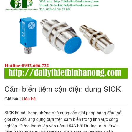
Cảm biến tiệm cận điện dung SICK
Giá bán:
Liên hệ
SICK là một trong những nhà cung cấp giải pháp hàng đầu thế
giới cho các ứng dụng dựa trên cảm biến trong lĩnh vực công
nghiệp. Được thành lập vào năm 1946 bởi Dr.-Ing. e. h. Erwin
Sick, công ty có trụ sở chính tại Waldkirch im Breisgau gần