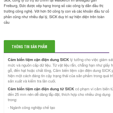
Freiburg, Đức được xếp hạng trong số các công ty dẫn đầu thị
trường công nghệ. Với hơn 50 công ty con và các khoản đầu tư cổ
phần cũng như nhiều đại lý, SICK duy trì sự hiện diện trên toàn
cầu
THÔNG TIN SẢN PHẨM
Cảm biến tiệm cận điện dung SICK
lý tưởng cho việc giám sá
mức và nguồn cấp dữ liệu. Từ vật liệu rắn, chẳng hạn như giấy 
gỗ, đến hạt hoặc chất lỏng, Cảm biến tiệm cận điện dung SICK 
hiện một cách đáng tin cậy trạng thái của sản phẩm trong quá tr
sản xuất và kiểm tra lần cuối.
Cảm biến tiệm cận điện dung từ SICK
có phạm vi cảm biến t
đến 25 mm nên dễ dàng lắp đặt, thích hợp cho nhiều ứng dụng
trong:
- Ngành công nghiệp chế tạo