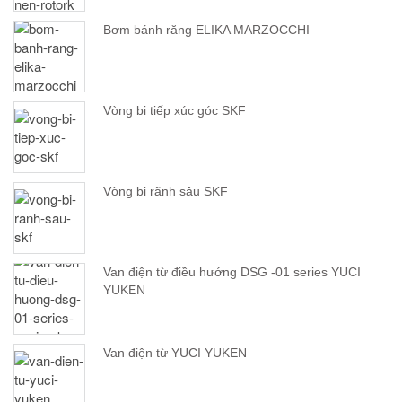
Bơm bánh răng ELIKA MARZOCCHI
Vòng bi tiếp xúc góc SKF
Vòng bi rãnh sâu SKF
Van điện từ điều hướng DSG -01 series YUCI
YUKEN
Van điện từ YUCI YUKEN