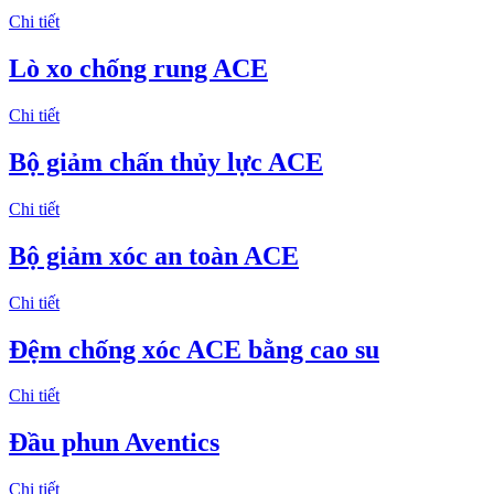
Chi tiết
Lò xo chống rung ACE
Chi tiết
Bộ giảm chấn thủy lực ACE
Chi tiết
Bộ giảm xóc an toàn ACE
Chi tiết
Đệm chống xóc ACE bằng cao su
Chi tiết
Đầu phun Aventics
Chi tiết