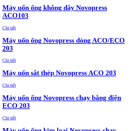
Máy uốn ống không dây Novopress
ACO103
Chi tiết
Máy uốn ống Novopress dòng ACO/ECO
203
Chi tiết
Máy uốn sắt thép Novopress ACO 203
Chi tiết
Máy uốn ống Novopress chạy bằng điện
ECO 203
Chi tiết
Máy uốn ống kim loại Novopress chạy