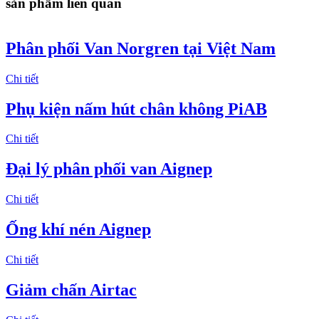
sản phẩm liên quan
Phân phối Van Norgren tại Việt Nam
Chi tiết
Phụ kiện nấm hút chân không PiAB
Chi tiết
Đại lý phân phối van Aignep
Chi tiết
Ống khí nén Aignep
Chi tiết
Giảm chấn Airtac