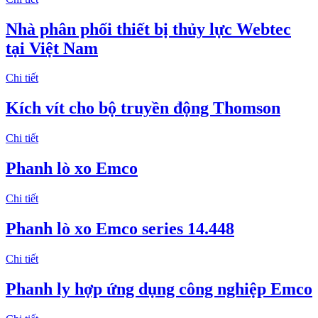
Nhà phân phối thiết bị thủy lực Webtec
tại Việt Nam
Chi tiết
Kích vít cho bộ truyền động Thomson
Chi tiết
Phanh lò xo Emco
Chi tiết
Phanh lò xo Emco series 14.448
Chi tiết
Phanh ly hợp ứng dụng công nghiệp Emco