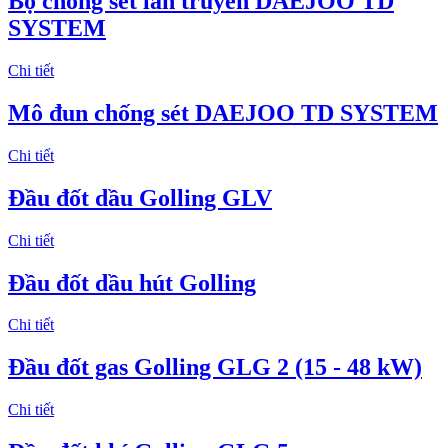
Bộ chống sét lan truyền DAEJOO TD
SYSTEM
Chi tiết
Mô đun chống sét DAEJOO TD SYSTEM
Chi tiết
Đầu đốt dầu Golling GLV
Chi tiết
Đầu đốt dầu hút Golling
Chi tiết
Đầu đốt gas Golling GLG 2 (15 - 48 kW)
Chi tiết