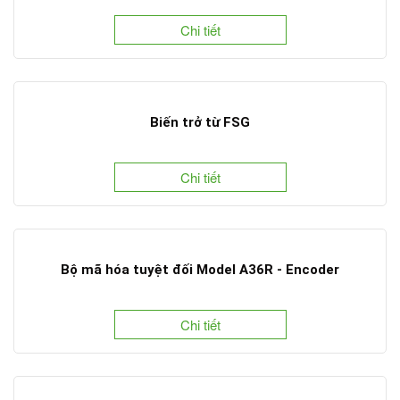
Chi tiết
Biến trở từ FSG
Chi tiết
Bộ mã hóa tuyệt đối Model A36R - Encoder
Chi tiết