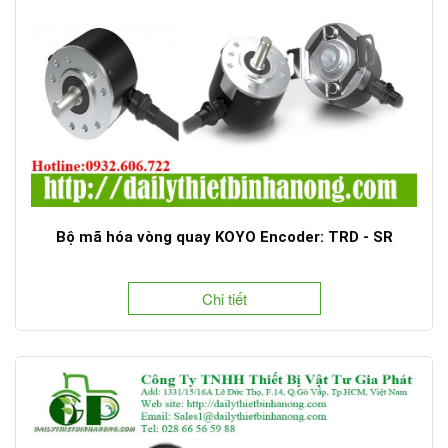
Bộ mã hóa vòng quay KOYO Encoder: TRD - SR
Chi tiết