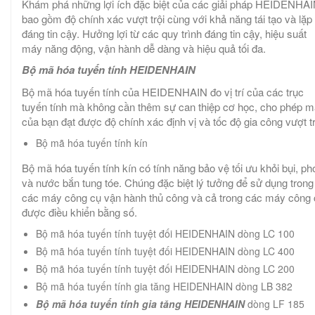
Khám phá những lợi ích đặc biệt của các giải pháp HEIDENHAI
bao gồm độ chính xác vượt trội cùng với khả năng tái tạo và lặp 
đáng tin cậy. Hưởng lợi từ các quy trình đáng tin cậy, hiệu suất
máy năng động, vận hành dễ dàng và hiệu quả tối đa.
Bộ mã hóa tuyến tính HEIDENHAIN
Bộ mã hóa tuyến tính của HEIDENHAIN đo vị trí của các trục
tuyến tính mà không cần thêm sự can thiệp cơ học, cho phép 
của bạn đạt được độ chính xác định vị và tốc độ gia công vượt tr
Bộ mã hóa tuyến tính kín
Bộ mã hóa tuyến tính kín có tính năng bảo vệ tối ưu khỏi bụi, ph
và nước bắn tung tóe. Chúng đặc biệt lý tưởng để sử dụng trong
các máy công cụ vận hành thủ công và cả trong các máy công 
được điều khiển bằng số.
Bộ mã hóa tuyến tính tuyệt đối HEIDENHAIN dòng LC 100
Bộ mã hóa tuyến tính tuyệt đối HEIDENHAIN dòng LC 400
Bộ mã hóa tuyến tính tuyệt đối HEIDENHAIN dòng LC 200
Bộ mã hóa tuyến tính gia tăng HEIDENHAIN dòng LB 382
Bộ mã hóa tuyến tính gia tăng HEIDENHAIN
dòng LF 185