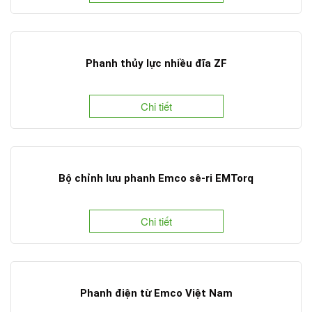
Phanh thủy lực nhiều đĩa ZF
Chi tiết
Bộ chỉnh lưu phanh Emco sê-ri EMTorq
Chi tiết
Phanh điện từ Emco Việt Nam