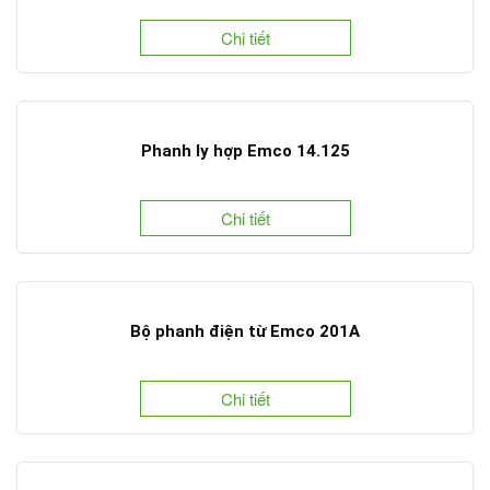
Chi tiết
Phanh ly hợp Emco 14.125
Chi tiết
Bộ phanh điện từ Emco 201A
Chi tiết