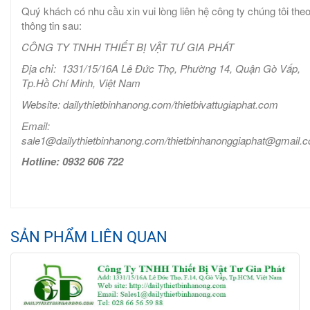
Quý khách có nhu cầu xin vui lòng liên hệ công ty chúng tôi the
thông tin sau:
CÔNG TY TNHH THIẾT BỊ VẬT TƯ GIA PHÁT
Địa chỉ: 1331/15/16A Lê Đức Thọ, Phường 14, Quận Gò Vấp,
Tp.Hồ Chí Minh, Việt Nam
Website: dailythietbinhanong.com/thietbivattugiaphat.com
Email:
sale1@dailythietbinhanong.com/thietbinhanonggiaphat@gmail.
Hotline: 0932 606 722
SẢN PHẨM LIÊN QUAN