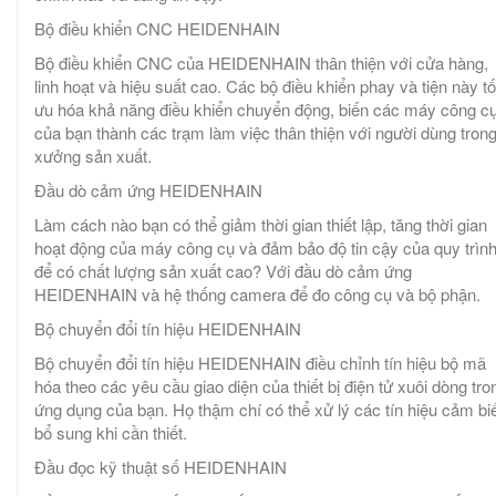
Bộ điều khiển CNC HEIDENHAIN
Bộ điều khiển CNC của HEIDENHAIN thân thiện với cửa hàng,
linh hoạt và hiệu suất cao. Các bộ điều khiển phay và tiện này tố
ưu hóa khả năng điều khiển chuyển động, biến các máy công c
của bạn thành các trạm làm việc thân thiện với người dùng tron
xưởng sản xuất.
Đầu dò cảm ứng HEIDENHAIN
Làm cách nào bạn có thể giảm thời gian thiết lập, tăng thời gian
hoạt động của máy công cụ và đảm bảo độ tin cậy của quy trìn
để có chất lượng sản xuất cao? Với đầu dò cảm ứng
HEIDENHAIN và hệ thống camera để đo công cụ và bộ phận.
Bộ chuyển đổi tín hiệu HEIDENHAIN
Bộ chuyển đổi tín hiệu HEIDENHAIN điều chỉnh tín hiệu bộ mã
hóa theo các yêu cầu giao diện của thiết bị điện tử xuôi dòng tro
ứng dụng của bạn. Họ thậm chí có thể xử lý các tín hiệu cảm bi
bổ sung khi cần thiết.
Đầu đọc kỹ thuật số HEIDENHAIN