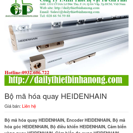
Bộ mã hóa quay HEIDENHAIN
Giá bán:
Liên hệ
Bộ mã hóa quay HEIDENHAIN
,
Encoder HEIDENHAIN
,
Bộ mã
hóa góc HEIDENHAIN
,
Bộ điều khiển HEIDENHAIN
,
Cảm biến
vòng quay HEIDENHAIN
,
Cảm biến đo xung HEIDENHAIN