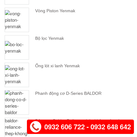
Vòng Piston Yenmak
Bộ lọc Yenmak
Ống lót xi lanh Yenmak
Phanh động cơ D-Series BALDOR
Động cơ Baldor Reliance thép không gỉ series
0932 606 722 - 0932 648 642
CFS