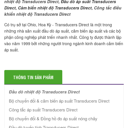
nhiệt độ Transducers Direct
, Đầu dò áp suất Transducers
Direct, Cảm biến nhiệt độ Transducers Direct,
Công tắc điều
khiển nhiệt độ Transducers Direct
Có trụ sở tại Ohio, Hoa Kỳ - Transducers Direct là một trong
những nhà sản xuất đầu dò áp suất, cảm biến áp suất và các bộ
phận công nghiệp phát triển nhanh nhất. Công ty được thành lập
vào năm 1999 bởi những người trong ngành kinh doanh cảm biến
áp suất.
THÔNG TIN SẢN PHẨM
Đầu dò nhiệt độ Transducers Direct
Bộ chuyển đổi & cảm biến áp suất Transducers Direct
Công tắc áp suất Transducers Direct
Bộ chuyển đổi & Đồng hồ đo áp suất nóng chảy
Đầu dò tuyến tính Transducers Direct