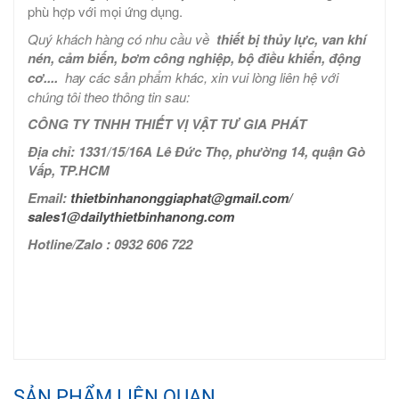
phù hợp với mọi ứng dụng.
Quý khách hàng có nhu cầu về
thiết bị thủy lực, van khí
nén, cảm biến, bơm công nghiệp, bộ điều khiển, động
cơ....
hay các sản phẩm khác, xin vui lòng liên hệ với
chúng tôi theo thông tin sau:
CÔNG TY TNHH THIẾT VỊ VẬT TƯ GIA PHÁT
Địa chỉ: 1331/15/16A Lê Đức Thọ, phường 14, quận Gò
Vấp, TP.HCM
Email:
thietbinhanonggiaphat@gmail.com/
sales1@dailythietbinhanong.com
Hotline/Zalo : 0932 606 722
SẢN PHẨM LIÊN QUAN