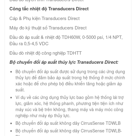
Công tắc nhiệt độ Transducers Direct
Cáp & Phụ kiện Transducers Direct
Máy đo kỹ thuật số Transducers Direct
Đầu dò áp suất & nhiệt độ TDH60W, 0-5000 psi, 1/4 NPT,
Đầu ra 0,5-4,5 VDC
Đầu dò nhiệt độ công nghiệp TDHTT
Bộ chuyển đổi áp suất thủy lực Transducers Direct:
Bộ chuyển đổi áp suất được sử dụng trong các ứng dụng
thủy lực để đảm bảo áp suất trong hệ thống ở mức chính
xác hoặc để cho phép bộ điều khiển tăng hoặc giảm áp
suất.
Ví dụ về các ứng dụng thủy lực bao gồm hệ thống lái trợ
lực, giảm xóc, hệ thống phanh, phương tiện tiện ích như
máy xúc và bệ trên không, thang máy và máy móc công
nghiệp như máy ép thủy lực.
Bộ chuyển đổi áp suất không dây CirrusSense TDWLB
Bộ chuyển đổi áp suất không dây CirrusSense TDWLB-