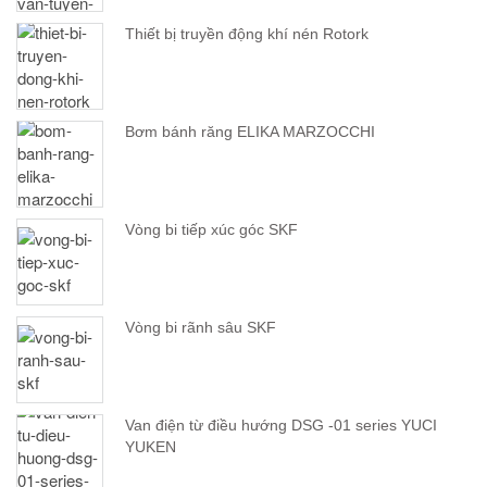
Thiết bị truyền động khí nén Rotork
Bơm bánh răng ELIKA MARZOCCHI
Vòng bi tiếp xúc góc SKF
Vòng bi rãnh sâu SKF
Van điện từ điều hướng DSG -01 series YUCI
YUKEN