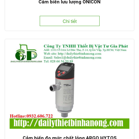
Cảm biến lưu lượng ONICON
Chi tiết
Cảm biến đo mức chất lỏng ARGO HYTOS