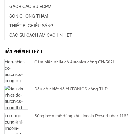
GẠCH CAO SU EDPM
SƠN CHỐNG THẤM
THIẾT BỊ CHIẾU SÁNG
CAO SU CÁCH ÂM CÁCH NHIỆT
SẢN PHẨM NỔI BẬT
Cảm biến nhiệt độ Autonics dòng CN-502H
Đầu dò nhiệt độ AUTONICS dòng THD
Súng bơm mỡ dùng khí Lincoln PowerLuber 1162