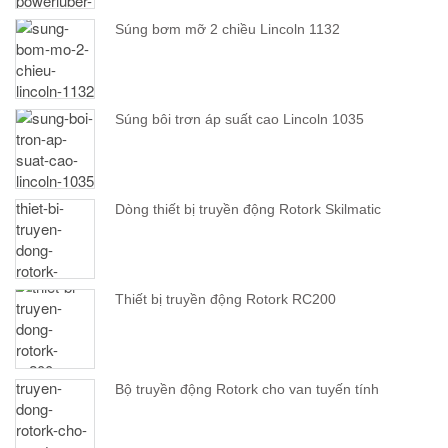
Súng bơm mỡ 2 chiều Lincoln 1132
Súng bôi trơn áp suất cao Lincoln 1035
Dòng thiết bị truyền động Rotork Skilmatic
Thiết bị truyền động Rotork RC200
Bộ truyền động Rotork cho van tuyến tính