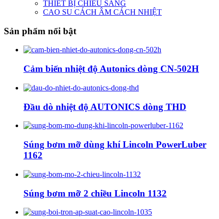
THIẾT BỊ CHIẾU SÁNG
CAO SU CÁCH ÂM CÁCH NHIỆT
Sản phẩm nổi bật
Cảm biến nhiệt độ Autonics dòng CN-502H
Đầu dò nhiệt độ AUTONICS dòng THD
Súng bơm mỡ dùng khí Lincoln PowerLuber
1162
Súng bơm mỡ 2 chiều Lincoln 1132