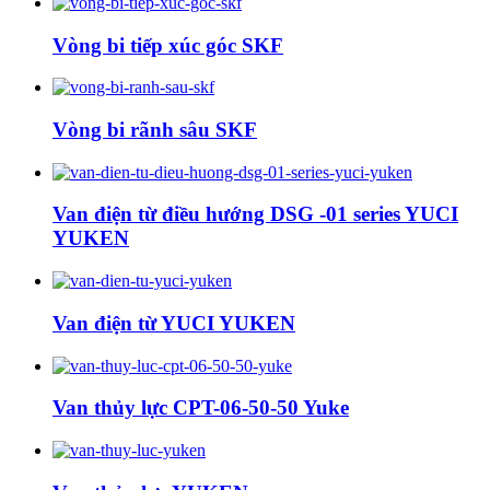
Vòng bi tiếp xúc góc SKF
Vòng bi rãnh sâu SKF
Van điện từ điều hướng DSG -01 series YUCI
YUKEN
Van điện từ YUCI YUKEN
Van thủy lực CPT-06-50-50 Yuke