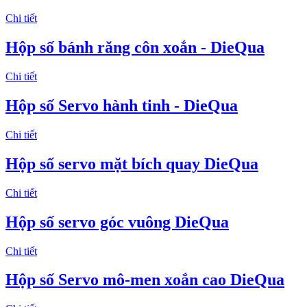
Chi tiết
Hộp số bánh răng côn xoắn - DieQua
Chi tiết
Hộp số Servo hành tinh - DieQua
Chi tiết
Hộp số servo mặt bích quay DieQua
Chi tiết
Hộp số servo góc vuông DieQua
Chi tiết
Hộp số Servo mô-men xoắn cao DieQua