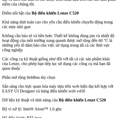
mềm của chúng tôi.
Điểm nổi bật của
Bộ điều khiển Lenze C520
Khả năng tính toán cao cho yêu cầu điều khiển chuyển động trong
các máy nhỏ gọn
Không cần bảo trì và bền hơn: Thiết kế không dùng pin và nhiệt độ
hoạt động của môi trường xung quanh được mở rộng đến 60 °C là
những yếu tố đảm bảo cho việc sử dụng trong tất cả các lĩnh vực
công nghiệp
Các công cụ kỹ thuật giống như đối với tất cả các sản phẩm khác
của Lenze, cho phép bạn tiếp tục sử dụng các công cụ mà bạn đã
quen thuộc
Phần mở rộng fieldbus tùy chọn
Sẵn sàng cho trực quan hóa máy dựa trên web hiện đại kết hợp với
EASY UI Designer và bảng điều khiển web v450
Dữ liệu kỹ thuật và tính năng của
Bộ điều khiển Lenze C520
Bộ vi xử lý: Intel® Atom™ 1,6 ghz
Hệ điều hành: RTLinux