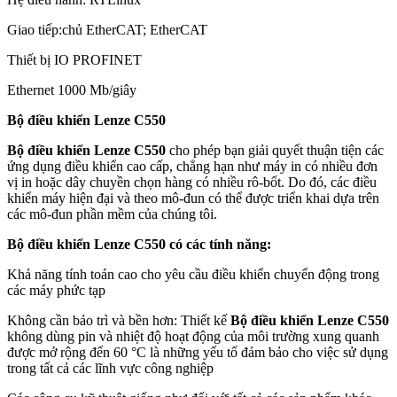
Giao tiếp:chủ EtherCAT; EtherCAT
Thiết bị IO PROFINET
Ethernet 1000 Mb/giây
Bộ điều khiển Lenze C550
Bộ điều khiển Lenze C550
cho phép bạn giải quyết thuận tiện các
ứng dụng điều khiển cao cấp, chẳng hạn như máy in có nhiều đơn
vị in hoặc dây chuyền chọn hàng có nhiều rô-bốt. Do đó, các điều
khiển máy hiện đại và theo mô-đun có thể được triển khai dựa trên
các mô-đun phần mềm của chúng tôi.
Bộ điều khiển Lenze C550 có các tính năng:
Khả năng tính toán cao cho yêu cầu điều khiển chuyển động trong
các máy phức tạp
Không cần bảo trì và bền hơn: Thiết kế
Bộ điều khiển Lenze C550
không dùng pin và nhiệt độ hoạt động của môi trường xung quanh
được mở rộng đến 60 °C là những yếu tố đảm bảo cho việc sử dụng
trong tất cả các lĩnh vực công nghiệp