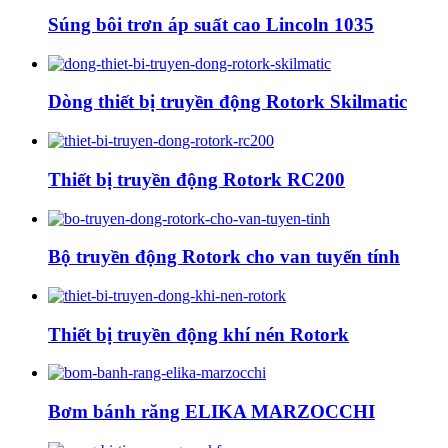
Súng bôi trơn áp suất cao Lincoln 1035
Dòng thiết bị truyền động Rotork Skilmatic
Thiết bị truyền động Rotork RC200
Bộ truyền động Rotork cho van tuyến tính
Thiết bị truyền động khí nén Rotork
Bơm bánh răng ELIKA MARZOCCHI