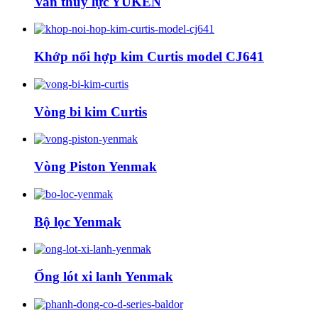
Van thủy lực YUKEN
Khớp nối hợp kim Curtis model CJ641
Vòng bi kim Curtis
Vòng Piston Yenmak
Bộ lọc Yenmak
Ống lót xi lanh Yenmak