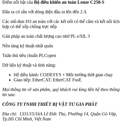
Điểm nổi bật của
Bộ điều khiển an toàn Lenze C250-S
Đầu ra có sẵn với dòng điện đầu ra lên đến 2 A
Các mô-đun I/O an toàn với các kết nối có thể cắm và kết nối tích
hợp có thể xếp chồng trực tiếp
Giải pháp an toàn chất lượng cao nhờ PL e/SIL 3
Nền tảng kỹ thuật nhất quán
Tuân thủ tiêu chuẩn PLCopen
Dữ liệu kỹ thuật và tính năng:
Hệ điều hành: CODESYS + Môi trường thời gian chạy
Giao tiếp: EtherCAT; EtherCAT FsoE
Mọi thông tin về sản phẩm, quý khách vui lòng liên hệ theo thông
tin sau:
CÔNG TY TNHH THIẾT BỊ VẬT TƯ GIA PHÁT
Địa chỉ: 1331/15/16A Lê Đức Thọ, Phường 14, Quận Gò Vấp,
Tp.Hồ Chí Minh, Việt Nam