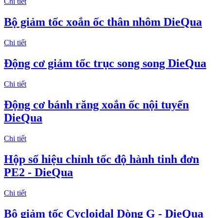
Chi tiết
Bộ giảm tốc xoắn ốc thân nhôm DieQua
Chi tiết
Động cơ giảm tốc trục song song DieQua
Chi tiết
Động cơ bánh răng xoắn ốc nội tuyến
DieQua
Chi tiết
Hộp số hiệu chỉnh tốc độ hành tinh đơn
PE2 - DieQua
Chi tiết
Bộ giảm tốc Cycloidal Dòng G - DieQua