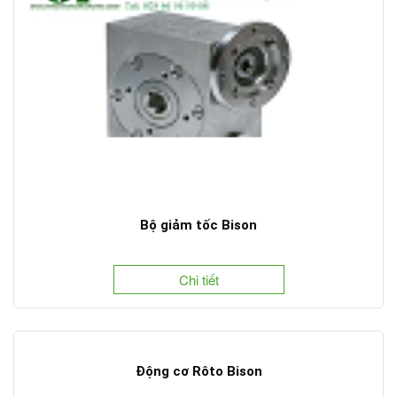
Bộ giảm tốc Bison
Chi tiết
Động cơ Rôto Bison