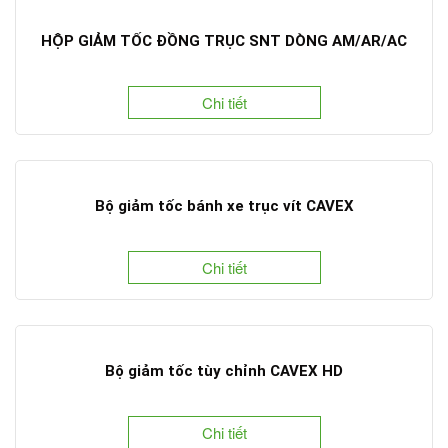
HỘP GIẢM TỐC ĐỒNG TRỤC SNT DÒNG AM/AR/AC
Chi tiết
Bộ giảm tốc bánh xe trục vít CAVEX
Chi tiết
Bộ giảm tốc tùy chỉnh CAVEX HD
Chi tiết