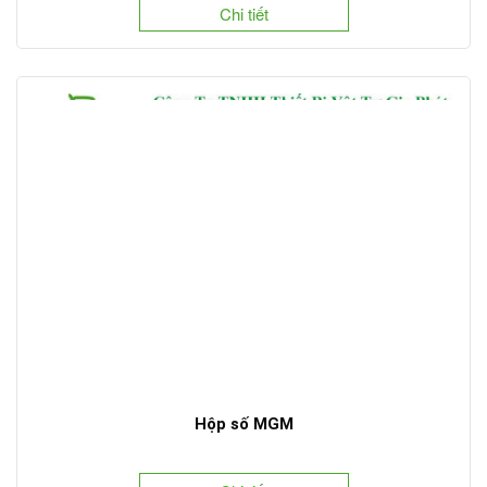
Chi tiết
Hộp số MGM