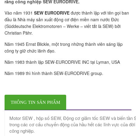
răng công nghiệp SEW EURODRIVE
.
Vào năm 1931
SEW EURODRIVE
được thành lập với tên gọi ban
đầu là Nhà máy sản xuất động cơ điện miền nam nước Đức
(Süddeutsche Elektromotoren – Werke – viết tắt là SEW) bởi
Christian Pähr.
Năm 1945 Ernst Blickle, một trong những thành viên sáng lập
công ty giữ chức lãnh đạo.
Năm 1983 thành lập SEW-EURODRIVE INC tại Lyman, USA
Năm 1989 thì hình thành SEW-EURODRIVE group.
THÔNG TIN SẢN PHẨM
Motor SEW , hộp số SEW, Động cơ giảm tốc SEW và biến tần
trong các cơ cấu chuyển động của hầu hết các lĩnh vực của đời
công nghiệp.