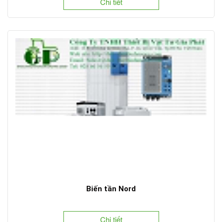
Chi tiết
Biến tần Nord
Chi tiết