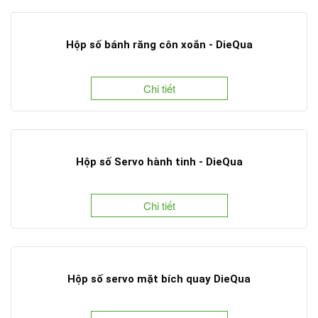
Hộp số bánh răng côn xoắn - DieQua
Chi tiết
Hộp số Servo hành tinh - DieQua
Chi tiết
Hộp số servo mặt bích quay DieQua