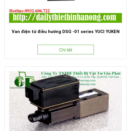
Van điện từ điều hướng DSG -01 series YUCI YUKEN
Chi tiết