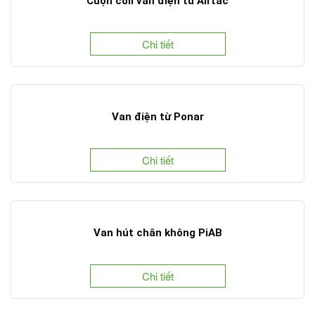
Cuộn coil van điện từ Airtac
Chi tiết
Van điện từ Ponar
Chi tiết
Van hút chân không PiAB
Chi tiết