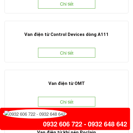
Chi tiết
Van điện từ Control Devices dòng A111
Chi tiết
Van điện từ OMT
Chi tiết
0932 606 722 - 0932 648 642
Van điện từ khí nén Poclain