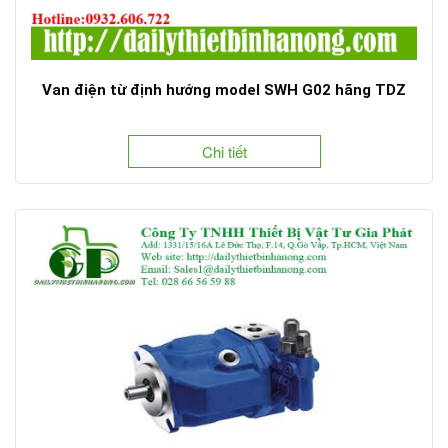
Van điện từ định hướng model SWH G02 hãng TDZ
Chi tiết