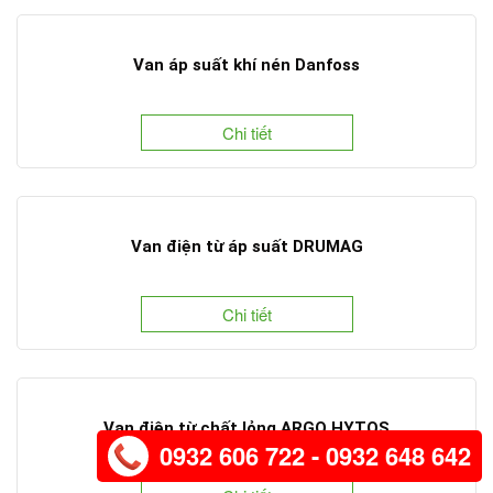
Van áp suất khí nén Danfoss
Chi tiết
Van điện từ áp suất DRUMAG
Chi tiết
Van điện từ chất lỏng ARGO HYTOS
0932 606 722 - 0932 648 642