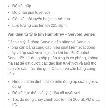
Độ trễ thấp
Độ phân giải tuyệt vời
Gắn kết nội tuyến hoặc cơ sở con
Lưu lượng cao lên tới 225 slpm
Van điện từ tỷ lệ lớn Humphrey – Servoid Series
Các van tỷ lệ dòng Servoid cân bằng và Servoid
không cân bằng cung cấp hiệu suất kiểm soát dòng
chảy và áp suất vượt trội của khí trơ. ProControl
Servoid™ sử dụng hộp phần ứng lò xo phẳng, không
ma sát để đạt được các đặc tính tuyệt vời và tuổi thọ
cao với cấu trúc nhỏ gọn. Các servo cân bằng cung
cấp:
Hiệu suất ổn định bất kể biến động áp suất ngược
dòng
Độ trễ cực thấp và tỷ lệ đầu tối tuyệt vời
Tốc độ dòng chảy chính xác lên tới 200 SLPM ở 11
PSI