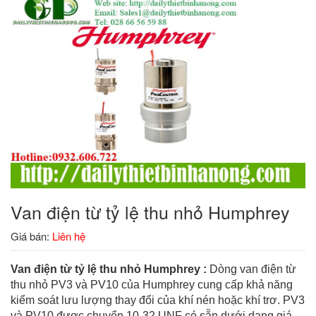
Van điện từ tỷ lệ thu nhỏ Humphrey
Giá bán:
Liên hệ
Van điện từ tỷ lệ thu nhỏ Humphrey :
Dòng van điện từ
thu nhỏ PV3 và PV10 của Humphrey cung cấp khả năng
kiểm soát lưu lượng thay đổi của khí nén hoặc khí trơ. PV3
và PV10 được chuyển 10-32 UNF có sẵn dưới dạng giá