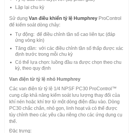
Lặp lại chu kỳ
Sử dụng
Van điều khiển tỷ lệ Humphrey
ProControl
để kiểm soát dòng chảy:
Tự động: để điều chỉnh tần số cao liên tục (đáp
ứng vòng kín)
Tăng dần: với các điều chỉnh tần số thấp được xác
định trước trong mỗi chu kỳ
Có thể lựa chọn: luồng đầu ra được chọn theo chu
kỳ, theo quy định
Van điện từ tỷ lệ nhỏ Humphrey
Các van điện từ tỷ lệ 1/4 NPSF PC30 ProControl™
cung cấp khả năng kiểm soát lưu lượng thay đổi của
khí nén hoặc khí trơ từ một dòng điện đầu vào. Dòng
PC30 chắc chắn, nhỏ gọn, linh hoạt và có thể được
tùy chỉnh theo các yêu cầu riêng cho các ứng dụng cụ
thể.
Đặc trưng: