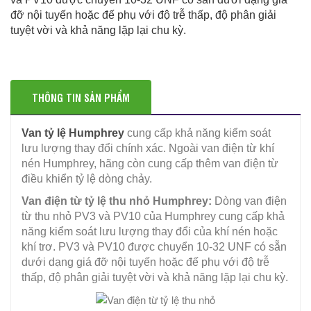
đỡ nội tuyến hoặc đế phụ với độ trễ thấp, độ phân giải
tuyệt vời và khả năng lặp lại chu kỳ.
THÔNG TIN SẢN PHẨM
Van tỷ lệ Humphrey
cung cấp khả năng kiểm soát
lưu lượng thay đổi chính xác. Ngoài van điện từ khí
nén Humphrey, hãng còn cung cấp thêm van điện từ
điều khiển tỷ lệ dòng chảy.
Van điện từ tỷ lệ thu nhỏ Humphrey:
Dòng van điện
từ thu nhỏ PV3 và PV10 của Humphrey cung cấp khả
năng kiểm soát lưu lượng thay đổi của khí nén hoặc
khí trơ. PV3 và PV10 được chuyển 10-32 UNF có sẵn
dưới dạng giá đỡ nội tuyến hoặc đế phụ với độ trễ
thấp, độ phân giải tuyệt vời và khả năng lặp lại chu kỳ.