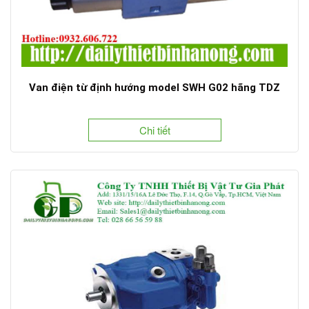
Van điện từ định hướng model SWH G02 hãng TDZ
Chi tiết