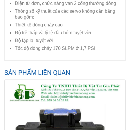
Điện từ đơn, chức năng van 2 cổng thường đóng
Thông số kỹ thuật của các servo không cân bằng
bao gồm:
Thiết kế dòng chảy cao
Độ trễ thấp và tỷ lệ đầu hôm tuyệt vời
Độ lặp lại tuyệt vời
Tốc độ dòng chảy 170 SLPM ở 1,7 PSI
SẢN PHẨM LIÊN QUAN