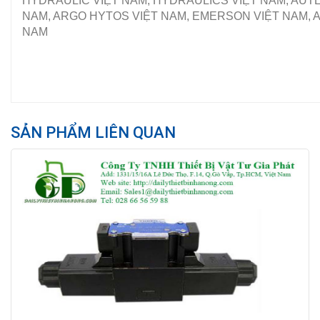
HYDRAULIC VIỆT NAM, HYDRAULICS VIỆT NAM, AUTE
NAM, ARGO HYTOS VIỆT NAM, EMERSON VIỆT NAM, A
NAM
SẢN PHẨM LIÊN QUAN