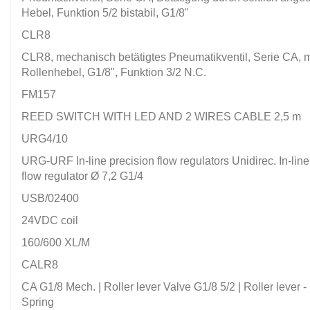
Hebel, Funktion 5/2 bistabil, G1/8"
CLR8
CLR8, mechanisch betätigtes Pneumatikventil, Serie CA, m
Rollenhebel, G1/8", Funktion 3/2 N.C.
FM157
REED SWITCH WITH LED AND 2 WIRES CABLE 2,5 m
URG4/10
URG-URF In-line precision flow regulators Unidirec. In-line
flow regulator Ø 7,2 G1/4
USB/02400
24VDC coil
160/600 XL/M
CALR8
CA G1/8 Mech. | Roller lever Valve G1/8 5/2 | Roller lever 
Spring