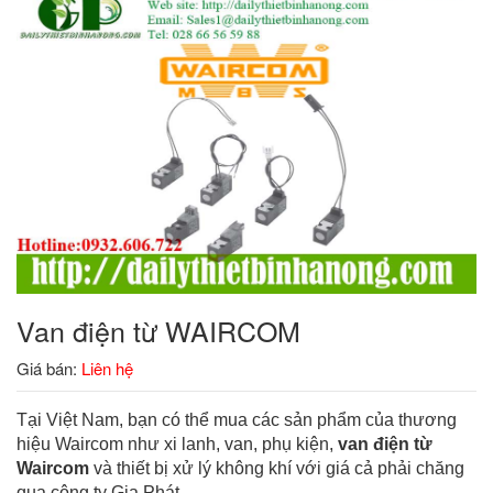
Van điện từ WAIRCOM
Giá bán:
Liên hệ
Tại Việt Nam, bạn có thể mua các sản phẩm của thương
hiệu Waircom như xi lanh, van, phụ kiện,
van điện từ
Waircom
và thiết bị xử lý không khí với giá cả phải chăng
qua công ty Gia Phát.