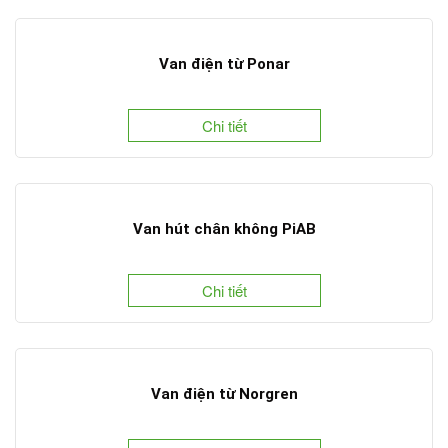
Van điện từ Ponar
Chi tiết
Van hút chân không PiAB
Chi tiết
Van điện từ Norgren