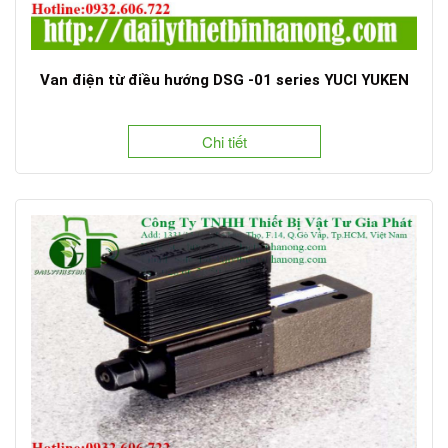
Van điện từ điều hướng DSG -01 series YUCI YUKEN
Chi tiết