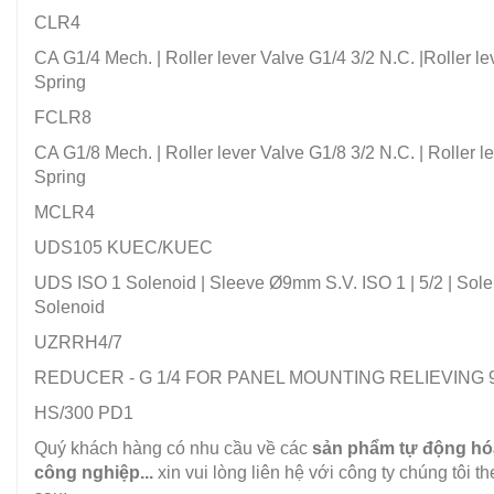
CLR4
CA G1/4 Mech. | Roller lever Valve G1/4 3/2 N.C. |Roller le
Spring
FCLR8
CA G1/8 Mech. | Roller lever Valve G1/8 3/2 N.C. | Roller l
Spring
MCLR4
UDS105 KUEC/KUEC
UDS ISO 1 Solenoid | Sleeve Ø9mm S.V. ISO 1 | 5/2 | Sole
Solenoid
UZRRH4/7
REDUCER - G 1/4 FOR PANEL MOUNTING RELIEVING 
HS/300 PD1
Quý khách hàng có nhu cầu về các
sản phẩm tự động hóa,
công nghiệp...
xin vui lòng liên hệ với công ty chúng tôi th