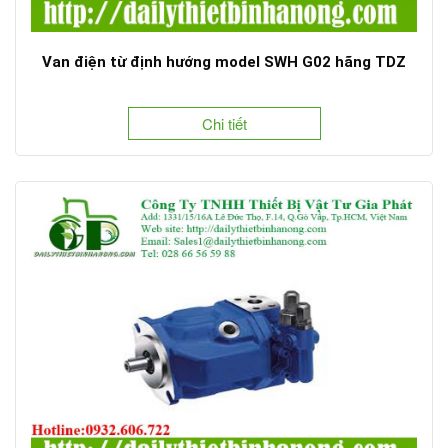
Van điện từ định hướng model SWH G02 hãng TDZ
Chi tiết