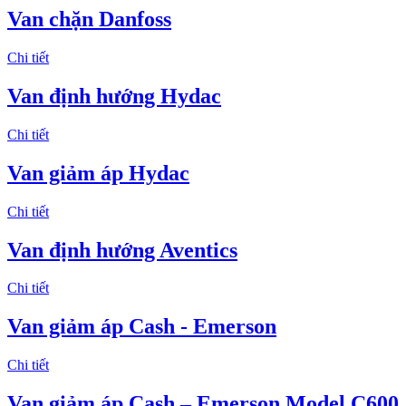
Van chặn Danfoss
Chi tiết
Van định hướng Hydac
Chi tiết
Van giảm áp Hydac
Chi tiết
Van định hướng Aventics
Chi tiết
Van giảm áp Cash - Emerson
Chi tiết
Van giảm áp Cash – Emerson Model C600