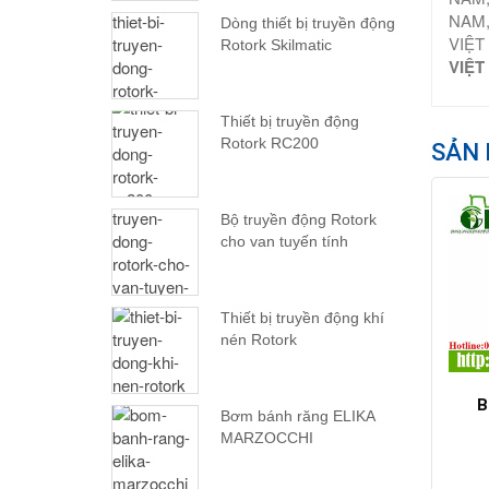
NAM,
Dòng thiết bị truyền động
VIỆT
Rotork Skilmatic
VIỆT
Thiết bị truyền động
Rotork RC200
SẢN 
Bộ truyền động Rotork
cho van tuyến tính
Thiết bị truyền động khí
nén Rotork
B
Bơm bánh răng ELIKA
MARZOCCHI