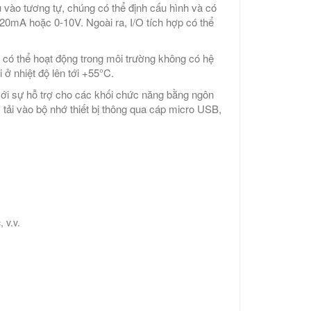
u vào tương tự, chúng có thể định cấu hình và có
-20mA hoặc 0-10V. Ngoài ra, I/O tích hợp có thể
3 có thể hoạt động trong môi trường không có hệ
 ở nhiệt độ lên tới +55°C.
ới sự hỗ trợ cho các khối chức năng bằng ngôn
ải vào bộ nhớ thiết bị thông qua cáp micro USB,
 v.v.