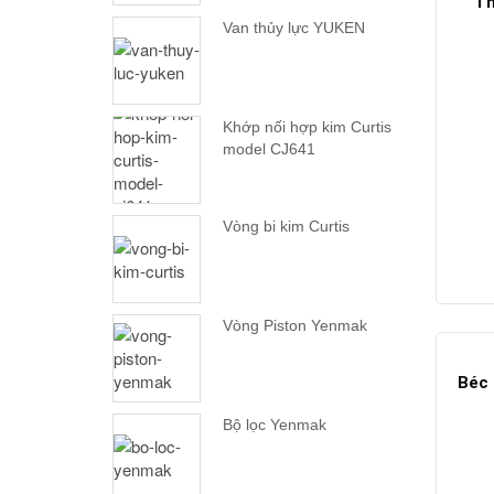
Th
Van thủy lực YUKEN
Khớp nối hợp kim Curtis
model CJ641
Vòng bi kim Curtis
Vòng Piston Yenmak
Béc 
Bộ lọc Yenmak