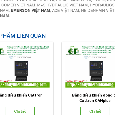
 COMER VIỆT NAM, M+S HYDRAULIC VIỆT NAM, HYDRAULICS
 NAM,
EMERSON VIỆT NAM
, ACE VIỆT NAM, HEIDENHAIN VIỆ
 NAM.
PHẨM LIÊN QUAN
ảng điều khiển Cattron
Bảng điều khiển động 
Cattron CANplus
Chi tiết
Chi tiết