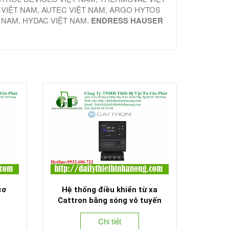
 VIỆT NAM, AUTEC VIỆT NAM, ARGO HYTOS
T NAM, HYDAC VIỆT NAM,
ENDRESS HAUSER
cơ
Hệ thống điều khiển từ xa
Cattron bằng sóng vô tuyến
Chi tiết