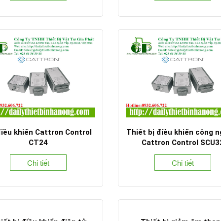
iều khiển Cattron Control
Thiết bị điều khiển công n
CT24
Cattron Control SCU3
Chi tiết
Chi tiết