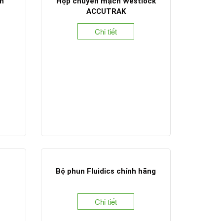
h
Hộp chuyển mạch Westlock
ACCUTRAK
Chi tiết
Bộ phun Fluidics chính hãng
Chi tiết