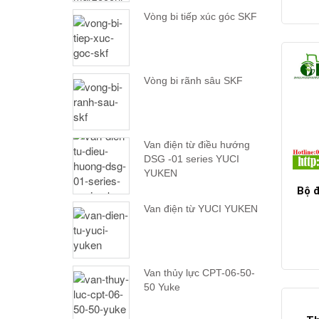
Vòng bi tiếp xúc góc SKF
Vòng bi rãnh sâu SKF
Van điện từ điều hướng
DSG -01 series YUCI
YUKEN
Bộ đ
Van điện từ YUCI YUKEN
Van thủy lực CPT-06-50-
50 Yuke