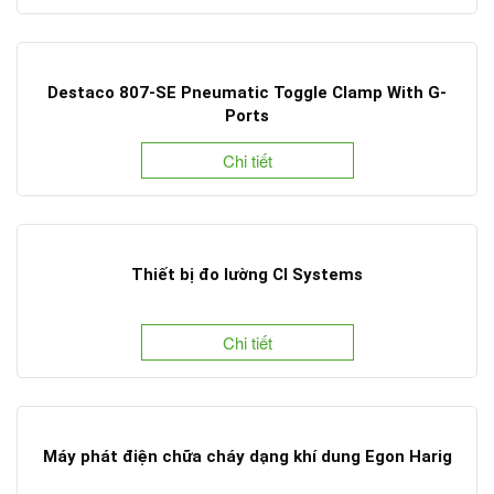
Destaco 807-SE Pneumatic Toggle Clamp With G-
Ports
Chi tiết
Thiết bị đo lường CI Systems
Chi tiết
Máy phát điện chữa cháy dạng khí dung Egon Harig