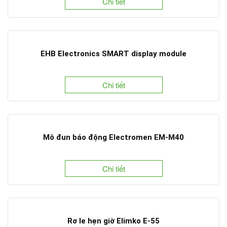
Chi tiết
EHB Electronics SMART display module
Chi tiết
Mô đun báo động Electromen EM-M40
Chi tiết
Rơ le hẹn giờ Elimko E-55