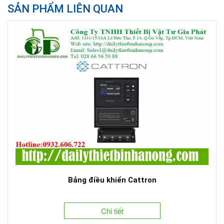
SẢN PHẨM LIÊN QUAN
Bảng điều khiển Cattron
Chi tiết