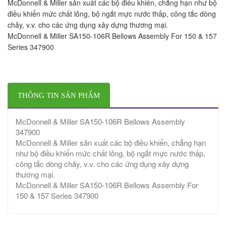
McDonnell & Miller sản xuất các bộ điều khiển, chẳng hạn như bộ
điều khiển mức chất lỏng, bộ ngắt mực nước thấp, công tắc dòng
chảy, v.v. cho các ứng dụng xây dựng thương mại.
McDonnell & Miller SA150-106R Bellows Assembly For 150 & 157
Series 347900
THÔNG TIN SẢN PHẨM
McDonnell & Miller SA150-106R Bellows Assembly
347900
McDonnell & Miller sản xuất các bộ điều khiển, chẳng hạn
như bộ điều khiển mức chất lỏng, bộ ngắt mực nước thấp,
công tắc dòng chảy, v.v. cho các ứng dụng xây dựng
thương mại.
McDonnell & Miller SA150-106R Bellows Assembly For
150 & 157 Series 347900