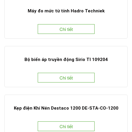
Máy đo mức từ tính Hadro Techniek
Chi tiết
Bộ biến áp truyền động Sirio TI 109204
Chi tiết
Kẹp điện Khí Nén Destaco 1200 DE-STA-CO-1200
Chi tiết