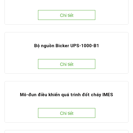
Chi tiết
Bộ nguồn Bicker UPS-1000-B1
Chi tiết
Mô-đun điều khiển quá trình đốt cháy IMES
Chi tiết