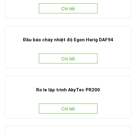
Chi tiết
Đầu báo cháy nhiệt độ Egon Harig DAF94
Chi tiết
Rơ le lập trình AkyTec PR200
Chi tiết