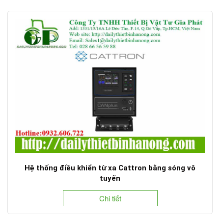
Hệ thống điều khiển từ xa Cattron bằng sóng vô
tuyến
Chi tiết