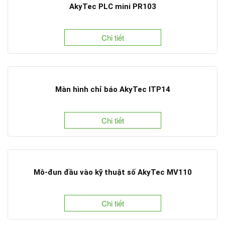
AkyTec PLC mini PR103
Chi tiết
Màn hình chỉ báo AkyTec ITP14
Chi tiết
Mô-đun đầu vào kỹ thuật số AkyTec MV110
Chi tiết