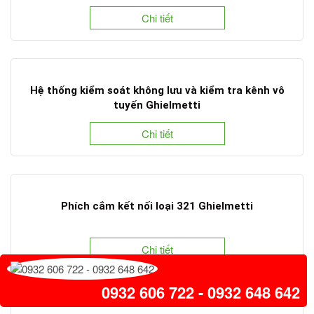
Chi tiết
Hệ thống kiểm soát không lưu và kiểm tra kênh vô
tuyến Ghielmetti
Chi tiết
Phích cắm kết nối loại 321 Ghielmetti
Chi tiết
0932 606 722 - 0932 648 642