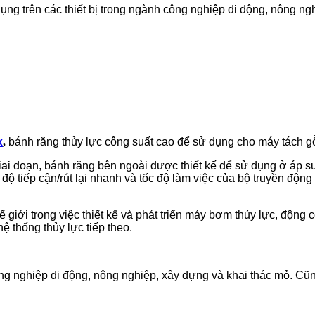
ng trên các thiết bị trong ngành công nghiệp di động, nông n
x
,
bánh răng thủy lực công suất cao để sử dụng cho máy tách 
 giai đoạn, bánh răng bên ngoài được thiết kế để sử dụng ở áp 
độ tiếp cận/rút lại nhanh và tốc độ làm việc của bộ truyền độ
 giới trong việc thiết kế và phát triển máy bơm thủy lực, động
hệ thống thủy lực tiếp theo.
công nghiệp di động, nông nghiệp, xây dựng và khai thác mỏ. 