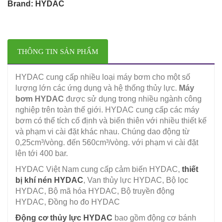
Brand:
HYDAC
THÔNG TIN SẢN PHẨM
HYDAC cung cấp nhiều loại máy bơm cho một số
lượng lớn các ứng dụng và hệ thống thủy lực.
Máy
bơm HYDAC
được sử dụng trong nhiều ngành công
nghiệp trên toàn thế giới. HYDAC cung cấp các máy
bơm có thể tích cố định và biến thiên với nhiều thiết kế
và phạm vi cài đặt khác nhau. Chúng dao động từ
0,25cm³/vòng. đến 560cm³/vòng. với phạm vi cài đặt
lên tới 400 bar.
HYDAC Việt Nam cung cấp cảm biến HYDAC,
thiết
bị khí nén HYDAC
, Van thủy lực HYDAC, Bộ lọc
HYDAC, Bộ mã hóa HYDAC, Bộ truyền động
HYDAC, Đồng ho đo HYDAC
Động cơ thủy lực HYDAC
bao gồm động cơ bánh