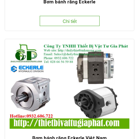
Bơm bánh răng Eckerle
Chi tiết
Bơm bánh răng Eckerle Việt Nam