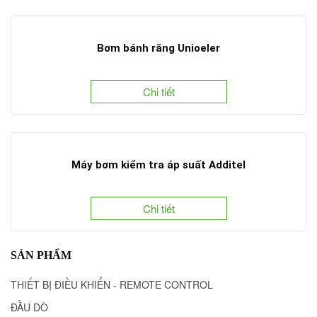
Bơm bánh răng Unioeler
Chi tiết
Máy bơm kiểm tra áp suất Additel
Chi tiết
SẢN PHẨM
THIẾT BỊ ĐIỀU KHIỂN - REMOTE CONTROL
ĐẦU DÒ