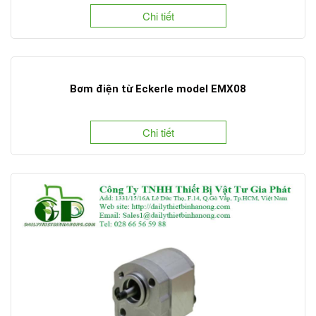
Chi tiết
Bơm điện từ Eckerle model EMX08
Chi tiết