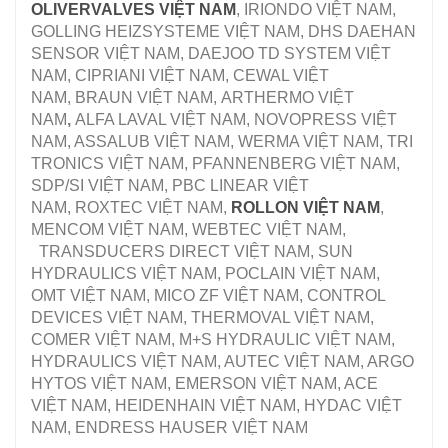
OLIVERVALVES VIỆT NAM
, IRIONDO VIỆT NAM,
GOLLING HEIZSYSTEME VIỆT NAM, DHS DAEHAN
SENSOR VIỆT NAM, DAEJOO TD SYSTEM VIỆT
NAM, CIPRIANI VIỆT NAM, CEWAL VIỆT
NAM, BRAUN VIỆT NAM, ARTHERMO VIỆT
NAM
,
ALFA LAVAL VIỆT NAM, NOVOPRESS VIỆT
NAM, ASSALUB VIỆT NAM, WERMA VIỆT NAM, TRI
TRONICS VIỆT NAM, PFANNENBERG VIỆT NAM,
SDP/SI VIỆT NAM, PBC LINEAR VIỆT
NAM, ROXTEC VIỆT NAM,
ROLLON VIỆT NAM
,
MENCOM VIỆT NAM, WEBTEC VIỆT NAM,
TRANSDUCERS DIRECT VIỆT NAM, SUN
HYDRAULICS VIỆT NAM, POCLAIN VIỆT NAM,
OMT VIỆT NAM, MICO ZF VIỆT NAM, CONTROL
DEVICES VIỆT NAM, THERMOVAL VIỆT NAM,
COMER VIỆT NAM, M+S HYDRAULIC VIỆT NAM,
HYDRAULICS VIỆT NAM, AUTEC VIỆT NAM, ARGO
HYTOS VIỆT NAM, EMERSON VIỆT NAM, ACE
VIỆT NAM, HEIDENHAIN VIỆT NAM, HYDAC VIỆT
NAM, ENDRESS HAUSER VIỆT NAM