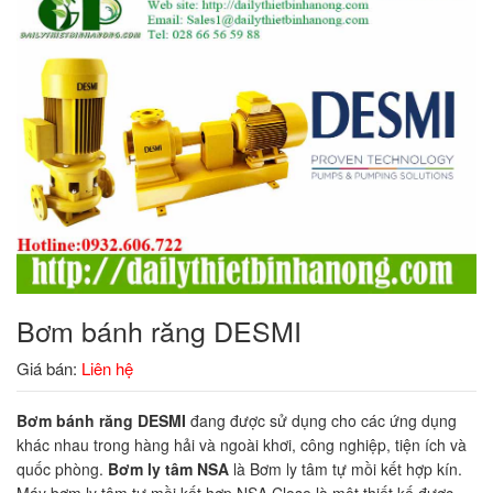
Bơm bánh răng DESMI
Giá bán:
Liên hệ
Bơm bánh răng DESMI
đang được sử dụng cho các ứng dụng
khác nhau trong hàng hải và ngoài khơi, công nghiệp, tiện ích và
quốc phòng.
Bơm ly tâm NSA
là Bơm ly tâm tự mồi kết hợp kín.
Máy bơm ly tâm tự mồi kết hợp NSA Close là một thiết kế được