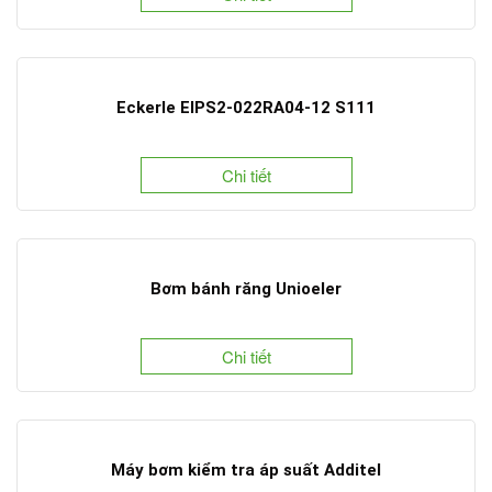
Eckerle EIPS2-022RA04-12 S111
Chi tiết
Bơm bánh răng Unioeler
Chi tiết
Máy bơm kiểm tra áp suất Additel