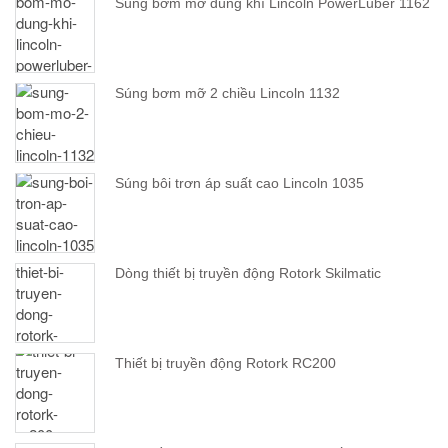
Súng bơm mỡ dùng khí Lincoln PowerLuber 1162
Súng bơm mỡ 2 chiều Lincoln 1132
Súng bôi trơn áp suất cao Lincoln 1035
Dòng thiết bị truyền động Rotork Skilmatic
Thiết bị truyền động Rotork RC200