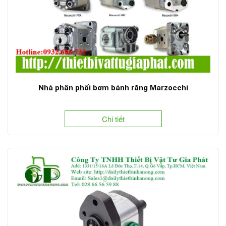
Nhà phân phối bơm bánh răng Marzocchi
Chi tiết