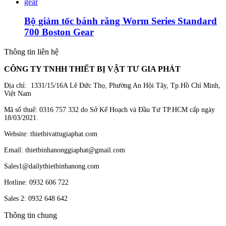
Bộ giảm tốc bánh răng Worm Series Standard
700 Boston Gear
Thông tin liên hệ
CÔNG TY TNHH THIẾT BỊ VẬT TƯ GIA PHÁT
Địa chỉ: 1331/15/16A Lê Đức Thọ, Phường An Hội Tây, Tp.Hồ Chí Minh,
Việt Nam
Mã số thuế: 0316 757 332 do Sở Kế Hoạch và Đầu Tư TP.HCM cấp ngày
18/03/2021.
Website: thietbivattugiaphat.com
Email: thietbinhanonggiaphat@gmail.com
Sales1@dailythietbinhanong.com
Hotline: 0932 606 722
Sales 2: 0932 648 642
Thông tin chung