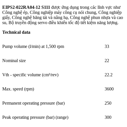
EIPS2-022RA04-12 S111
được ứng dụng trong các lĩnh vực như
Công nghệ ép, Công nghiệp máy công cụ nói chung, Công nghiệp
giấy, Công nghệ băng tải và nâng hạ, Công nghệ phun nhựa và cao
su, Bộ truyền động servo điều khiển tốc độ tiết kiệm năng lượng.
Technical data
Pump volume (l/min) at 1,500 rpm
33
Nominal size
22
Vth - specific volume (cm³/rev)
22.2
Max. speed (rpm)
3600
Permanent operating pressure (bar)
250
Peak operating pressure (bar) (range)
300