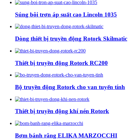
Súng bôi trơn áp suất cao Lincoln 1035
Dòng thiết bị truyền động Rotork Skilmatic
Thiết bị truyền động Rotork RC200
Bộ truyền động Rotork cho van tuyến tính
Thiết bị truyền động khí nén Rotork
Bơm bánh răng ELIKA MARZOCCHI