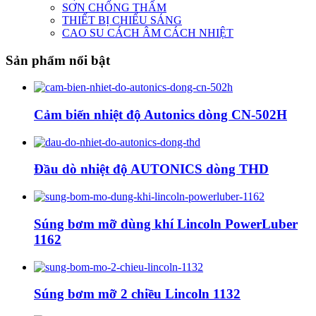
SƠN CHỐNG THẤM
THIẾT BỊ CHIẾU SÁNG
CAO SU CÁCH ÂM CÁCH NHIỆT
Sản phẩm nổi bật
Cảm biến nhiệt độ Autonics dòng CN-502H
Đầu dò nhiệt độ AUTONICS dòng THD
Súng bơm mỡ dùng khí Lincoln PowerLuber
1162
Súng bơm mỡ 2 chiều Lincoln 1132