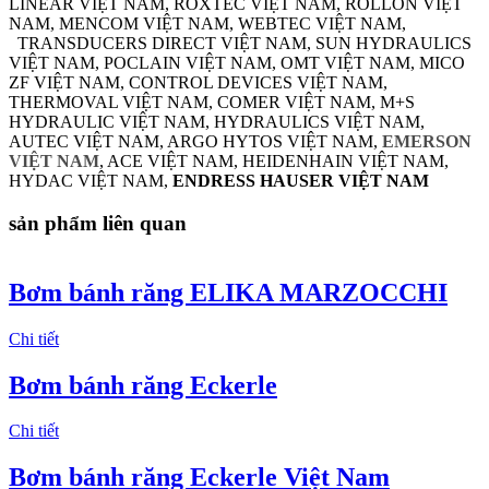
LINEAR VIỆT NAM, ROXTEC VIỆT NAM, ROLLON VIỆT
NAM, MENCOM VIỆT NAM, WEBTEC VIỆT NAM,
TRANSDUCERS DIRECT VIỆT NAM, SUN HYDRAULICS
VIỆT NAM, POCLAIN VIỆT NAM, OMT VIỆT NAM, MICO
ZF VIỆT NAM, CONTROL DEVICES VIỆT NAM,
THERMOVAL VIỆT NAM, COMER VIỆT NAM, M+S
HYDRAULIC VIỆT NAM, HYDRAULICS VIỆT NAM,
AUTEC VIỆT NAM, ARGO HYTOS VIỆT NAM,
EMERSON
VIỆT NAM
, ACE VIỆT NAM, HEIDENHAIN VIỆT NAM,
HYDAC VIỆT NAM,
ENDRESS HAUSER VIỆT NAM
sản phẩm liên quan
Bơm bánh răng ELIKA MARZOCCHI
Chi tiết
Bơm bánh răng Eckerle
Chi tiết
Bơm bánh răng Eckerle Việt Nam