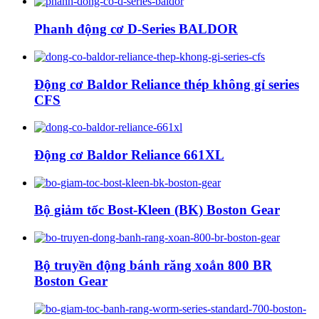
Phanh động cơ D-Series BALDOR
Động cơ Baldor Reliance thép không gỉ series
CFS
Động cơ Baldor Reliance 661XL
Bộ giảm tốc Bost-Kleen (BK) Boston Gear
Bộ truyền động bánh răng xoắn 800 BR
Boston Gear