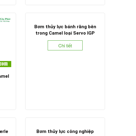
Bơm thủy lực bánh răng bên
trong Camel loại Servo IGP
Chi tiết
amel
erle
Bơm thủy lực công nghiệp