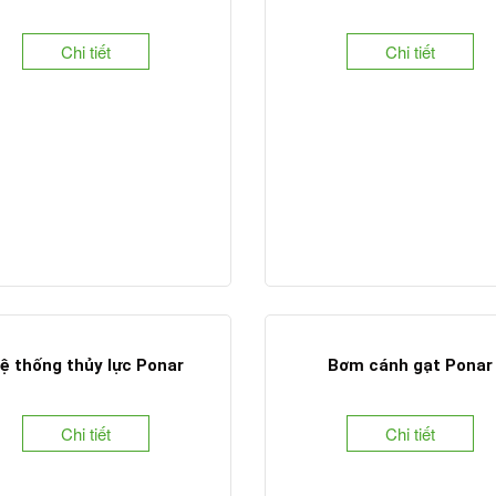
Chi tiết
Chi tiết
ệ thống thủy lực Ponar
Bơm cánh gạt Ponar
Chi tiết
Chi tiết