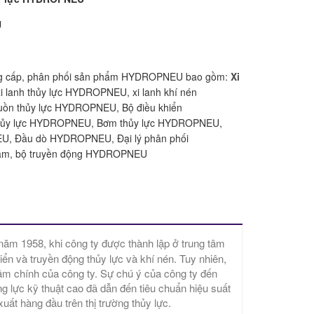
U
ng cấp, phân phối sản phẩm HYDROPNEU bao gồm:
Xi
xi lanh thủy lực HYDROPNEU, xi lanh khí nén
n thủy lực HYDROPNEU, Bộ điều khiển
ủy lực HYDROPNEU, Bơm thủy lực HYDROPNEU,
, Đầu dò HYDROPNEU, Đại lý phân phối
m, bộ truyền động HYDROPNEU
năm 1958, khi công ty được thành lập ở trung tâm
ển và truyền động thủy lực và khí nén. Tuy nhiên,
âm chính của công ty. Sự chú ý của công ty đến
g lực kỹ thuật cao đã dẫn đến tiêu chuẩn hiệu suất
ất hàng đầu trên thị trường thủy lực.