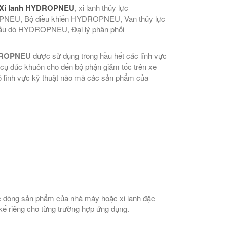
Xi lanh HYDROPNEU
, xi lanh thủy lực
NEU, Bộ điều khiển HYDROPNEU, Van thủy lực
dò HYDROPNEU, Đại lý phân phối
YDROPNEU
được sử dụng trong hầu hết các lĩnh vực
 cụ đúc khuôn cho đến bộ phận giảm tốc trên xe
g có lĩnh vực kỹ thuật nào mà các sản phẩm của
uộc dòng sản phẩm của nhà máy hoặc xi lanh đặc
ế riêng cho từng trường hợp ứng dụng.