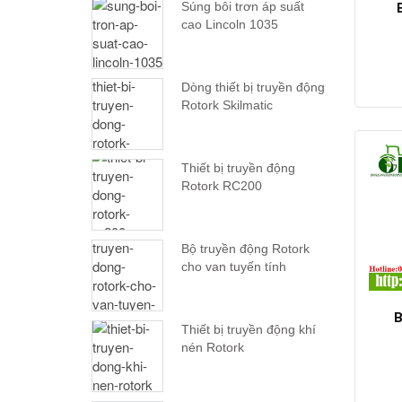
Súng bôi trơn áp suất
cao Lincoln 1035
Dòng thiết bị truyền động
Rotork Skilmatic
Thiết bị truyền động
Rotork RC200
Bộ truyền động Rotork
cho van tuyến tính
B
Thiết bị truyền động khí
nén Rotork