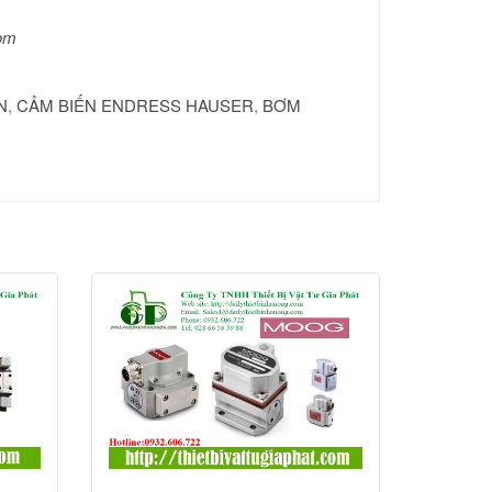
com
N
,
CẢM BIẾN ENDRESS HAUSER
,
BƠM