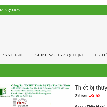
CM, Việt Nam
SẢN PHẨM
CHÍNH SÁCH VÀ QUI ĐỊNH
TIN T
Thiết bị t
Giá bán:
Liên hệ
Model: Thiết bị th