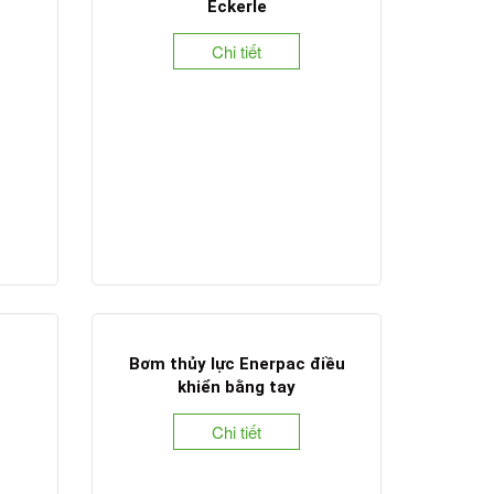
Eckerle
Chi tiết
Bơm thủy lực Enerpac điều
khiển bằng tay
Chi tiết