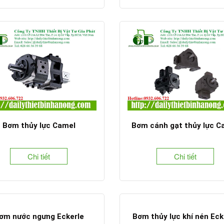
Bơm thủy lực Camel
Bơm cánh gạt thủy lực C
Chi tiết
Chi tiết
ơm nước ngưng Eckerle
Bơm thủy lực khí nén Eck