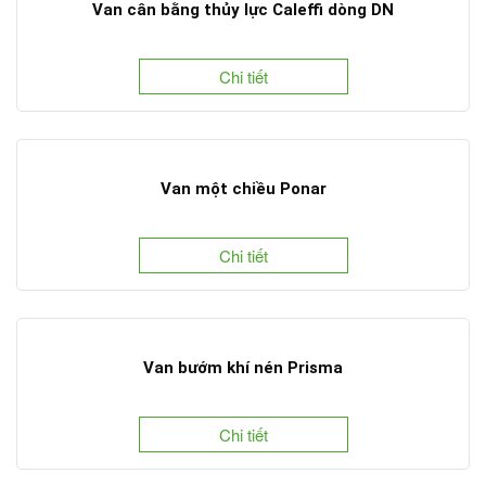
Van cân bằng thủy lực Caleffi dòng DN
Chi tiết
Van một chiều Ponar
Chi tiết
Van bướm khí nén Prisma
Chi tiết