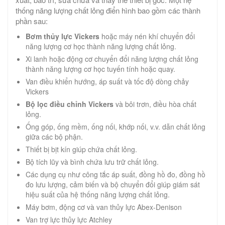
thống năng lượng chất lỏng điển hình bao gồm các thành
phần sau:
Bơm thủy lực Vickers
hoặc máy nén khí chuyển đổi
năng lượng cơ học thành năng lượng chất lỏng.
Xi lanh hoặc động cơ chuyển đổi năng lượng chất lỏng
thành năng lượng cơ học tuyến tính hoặc quay.
Van điều khiển hướng, áp suất và tốc độ dòng chảy
Vickers
Bộ lọc điều chỉnh Vickers
và bôi trơn, điều hòa chất
lỏng.
Ống góp, ống mềm, ống nối, khớp nối, v.v. dẫn chất lỏng
giữa các bộ phận.
Thiết bị bịt kín giúp chứa chất lỏng.
Bộ tích lũy và bình chứa lưu trữ chất lỏng.
Các dụng cụ như công tắc áp suất, đồng hồ đo, đồng hồ
đo lưu lượng, cảm biến và bộ chuyển đổi giúp giám sát
hiệu suất của hệ thống năng lượng chất lỏng.
Máy bơm, động cơ và van thủy lực Abex-Denison
Van trợ lực thủy lực Atchley