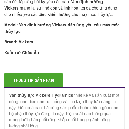
sẵn để đáp ứng bất kỳ yêu cầu nào.
Van định hướng
Vickers
mang lại sự nhỏ gọn và linh hoạt tối đa cho ứng dụng
cho nhiều yêu cầu điều khiển hướng cho máy móc thủy lực.
Model: Van định hướng Vickers đáp ứng yêu cầu máy móc
thủy lực
Brand: Vickers
Xuất xứ: Châu Âu
THÔNG TIN SẢN PHẨM
Van thủy lực Vickers Hydrainics
thiết kế và sản xuất một
dòng toàn diện các hệ thống và linh kiện thủy lực đáng tin
cậy, hiệu quả cao. Là dòng sản phẩm hoàn chỉnh gồm các
bộ phận thủy lực đáng tin cậy, hiệu suất cao thông qua
mạng lưới phân phối rộng khắp nhất trong ngành năng
lượng chất lỏng.