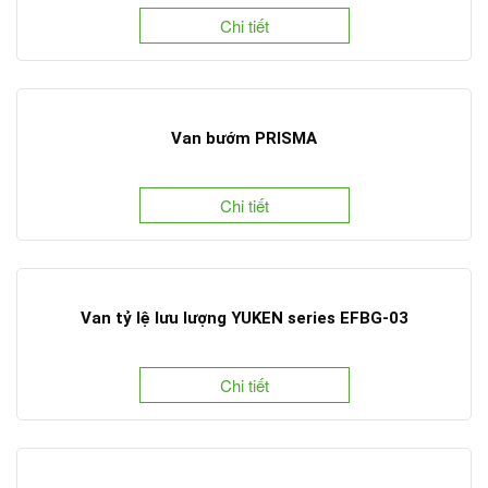
Chi tiết
Van bướm PRISMA
Chi tiết
Van tỷ lệ lưu lượng YUKEN series EFBG-03
Chi tiết