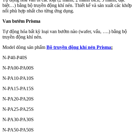
biệt…) bằng bộ truyền động khí nén. Thiết kế và sản xuất các khớp
nối phù hợp nhất cho từng ứng dụng.
Van bướm Prisma
Tự động hóa bất kỳ loại van bướm nào (wafer, vấu, ….) bằng bộ
truyền động khí nén.
Model dòng sản phẩm
Bộ truyền động khí nén Prisma
:
N-P40-P40S
N-PA00-PA00S
N-PA10-PA10S
N-PA15-PA15S
N-PA20-PA20S
N-PA25-PA25S
N-PA30-PA30S
N-PA50-PA50S