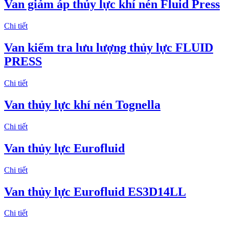
Van giảm áp thủy lực khí nén Fluid Press
Chi tiết
Van kiểm tra lưu lượng thủy lực FLUID
PRESS
Chi tiết
Van thủy lực khí nén Tognella
Chi tiết
Van thủy lực Eurofluid
Chi tiết
Van thủy lực Eurofluid ES3D14LL
Chi tiết