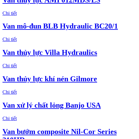
Chi tiết
Van mô-đun BLB Hydraulic BC20/1
Chi tiết
Van thủy lực Villa Hydraulics
Chi tiết
Van thủy lực khí nén Gilmore
Chi tiết
Van xử lý chất lỏng Banjo USA
Chi tiết
Van bướm composite Nil-Cor Series