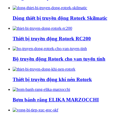
Dòng thiết bị truyền động Rotork Skilmatic
Thiết bị truyền động Rotork RC200
Bộ truyền động Rotork cho van tuyến tính
Thiết bị truyền động khí nén Rotork
Bơm bánh răng ELIKA MARZOCCHI