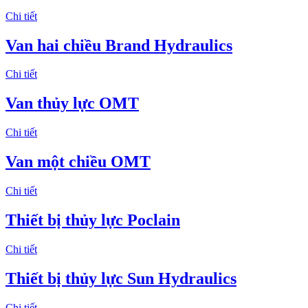
Chi tiết
Van hai chiều Brand Hydraulics
Chi tiết
Van thủy lực OMT
Chi tiết
Van một chiều OMT
Chi tiết
Thiết bị thủy lực Poclain
Chi tiết
Thiết bị thủy lực Sun Hydraulics
Chi tiết