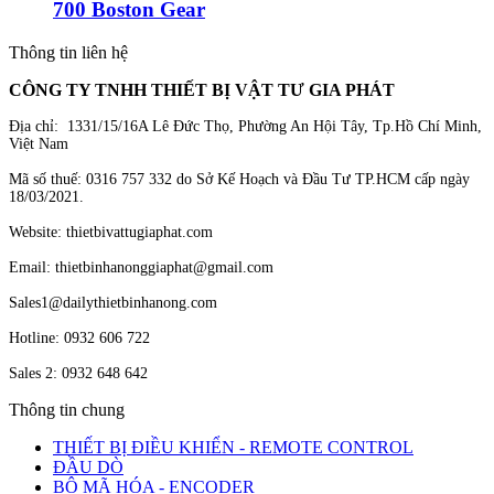
700 Boston Gear
Thông tin liên hệ
CÔNG TY TNHH THIẾT BỊ VẬT TƯ GIA PHÁT
Địa chỉ: 1331/15/16A Lê Đức Thọ, Phường An Hội Tây, Tp.Hồ Chí Minh,
Việt Nam
Mã số thuế: 0316 757 332 do Sở Kế Hoạch và Đầu Tư TP.HCM cấp ngày
18/03/2021.
Website: thietbivattugiaphat.com
Email: thietbinhanonggiaphat@gmail.com
Sales1@dailythietbinhanong.com
Hotline: 0932 606 722
Sales 2: 0932 648 642
Thông tin chung
THIẾT BỊ ĐIỀU KHIỂN - REMOTE CONTROL
ĐẦU DÒ
BỘ MÃ HÓA - ENCODER