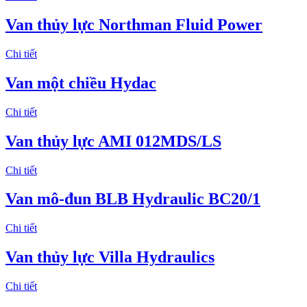
Van thủy lực Northman Fluid Power
Chi tiết
Van một chiều Hydac
Chi tiết
Van thủy lực AMI 012MDS/LS
Chi tiết
Van mô-đun BLB Hydraulic BC20/1
Chi tiết
Van thủy lực Villa Hydraulics
Chi tiết