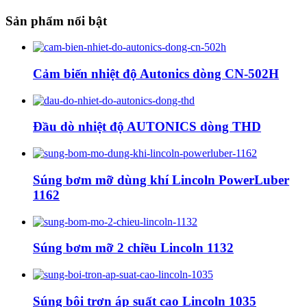
Sản phẩm nổi bật
Cảm biến nhiệt độ Autonics dòng CN-502H
Đầu dò nhiệt độ AUTONICS dòng THD
Súng bơm mỡ dùng khí Lincoln PowerLuber
1162
Súng bơm mỡ 2 chiều Lincoln 1132
Súng bôi trơn áp suất cao Lincoln 1035