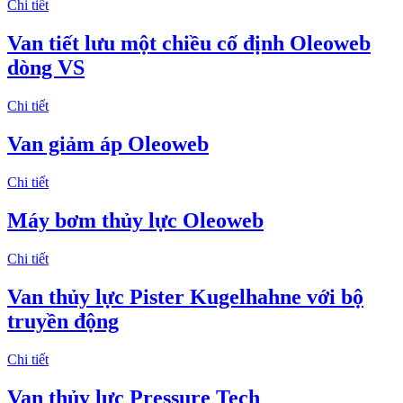
Chi tiết
Van tiết lưu một chiều cố định Oleoweb
dòng VS
Chi tiết
Van giảm áp Oleoweb
Chi tiết
Máy bơm thủy lực Oleoweb
Chi tiết
Van thủy lực Pister Kugelhahne với bộ
truyền động
Chi tiết
Van thủy lực Pressure Tech