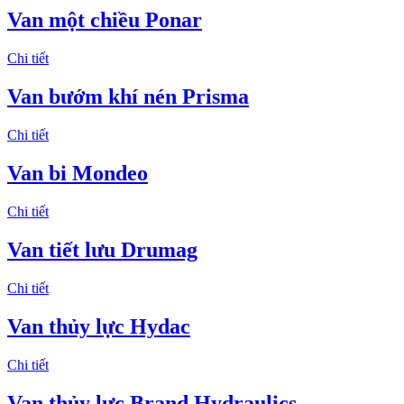
Van một chiều Ponar
Chi tiết
Van bướm khí nén Prisma
Chi tiết
Van bi Mondeo
Chi tiết
Van tiết lưu Drumag
Chi tiết
Van thủy lực Hydac
Chi tiết
Van thủy lực Brand Hydraulics