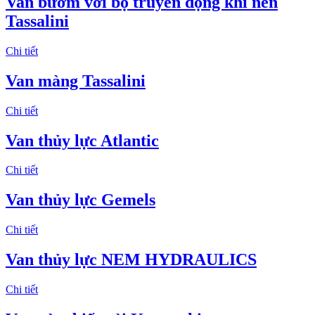
Van bướm với bộ truyền động khí nén
Tassalini
Chi tiết
Van màng Tassalini
Chi tiết
Van thủy lực Atlantic
Chi tiết
Van thủy lực Gemels
Chi tiết
Van thủy lực NEM HYDRAULICS
Chi tiết