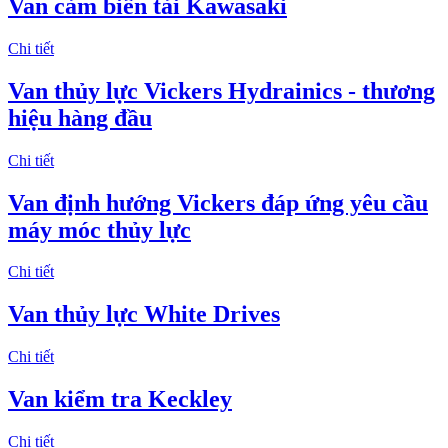
Van cảm biến tải Kawasaki
Chi tiết
Van thủy lực Vickers Hydrainics - thương
hiệu hàng đầu
Chi tiết
Van định hướng Vickers đáp ứng yêu cầu
máy móc thủy lực
Chi tiết
Van thủy lực White Drives
Chi tiết
Van kiểm tra Keckley
Chi tiết