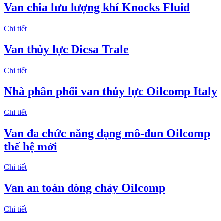
Van chia lưu lượng khí Knocks Fluid
Chi tiết
Van thủy lực Dicsa Trale
Chi tiết
Nhà phân phối van thủy lực Oilcomp Italy
Chi tiết
Van đa chức năng dạng mô-đun Oilcomp
thế hệ mới
Chi tiết
Van an toàn dòng chảy Oilcomp
Chi tiết