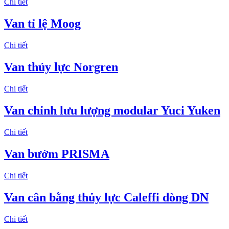
Chi tiết
Van tỉ lệ Moog
Chi tiết
Van thủy lực Norgren
Chi tiết
Van chỉnh lưu lượng modular Yuci Yuken
Chi tiết
Van bướm PRISMA
Chi tiết
Van cân bằng thủy lực Caleffi dòng DN
Chi tiết