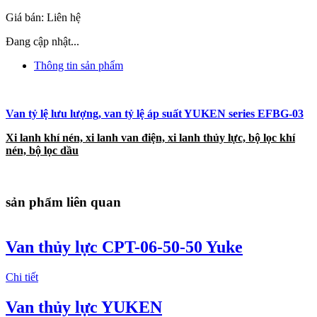
Giá bán:
Liên hệ
Đang cập nhật...
Thông tin sản phẩm
Van tỷ lệ lưu lượng, van tỷ lệ áp suất YUKEN series EFBG-03
Xi lanh khí nén, xi lanh van điện, xi lanh thủy lực, bộ lọc khí
nén, bộ lọc dầu
sản phẩm liên quan
Van thủy lực CPT-06-50-50 Yuke
Chi tiết
Van thủy lực YUKEN