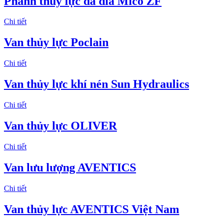
Phanh thủy lực đa đĩa Mico ZF
Chi tiết
Van thủy lực Poclain
Chi tiết
Van thủy lực khí nén Sun Hydraulics
Chi tiết
Van thủy lực OLIVER
Chi tiết
Van lưu lượng AVENTICS
Chi tiết
Van thủy lực AVENTICS Việt Nam