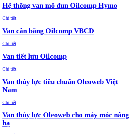
Hệ thống van mô đun Oilcomp Hymo
Chi tiết
Van cân bằng Oilcomp VBCD
Chi tiết
Van tiết lưu Oilcomp
Chi tiết
Van thủy lực tiêu chuẩn Oleoweb Việt
Nam
Chi tiết
Van thủy lực Oleoweb cho máy móc nâng
hạ