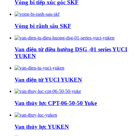
Vòng bi tiếp xúc góc SKF
Vòng bi rãnh sâu SKF
Van điện từ điều hướng DSG -01 series YUCI
YUKEN
Van điện từ YUCI YUKEN
Van thủy lực CPT-06-50-50 Yuke
Van thủy lực YUKEN