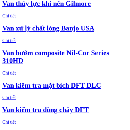
Van thủy lực khí nén Gilmore
Chi tiết
Van xử lý chất lỏng Banjo USA
Chi tiết
Van bướm composite Nil-Cor Series
310HD
Chi tiết
Van kiểm tra mặt bích DFT DLC
Chi tiết
Van kiểm tra dòng chảy DFT
Chi tiết