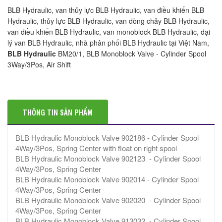
BLB Hydraulic, van thủy lực BLB Hydraulic, van điều khiển BLB
Hydraulic, thủy lực BLB Hydraulic, van dòng chảy BLB Hydraulic,
van điều khiển BLB Hydraulic, van monoblock BLB Hydraulic, đại
lý van BLB Hydraulic, nhà phân phối BLB Hydraulic tại Việt Nam,
BLB Hydraulic
BM20/1, BLB Monoblock Valve - Cylinder Spool
3Way/3Pos, Air Shift
THÔNG TIN SẢN PHẨM
BLB Hydraulic Monoblock Valve 902186 - Cylinder Spool
4Way/3Pos, Spring Center with float on right spool
BLB Hydraulic Monoblock Valve 902123 - Cylinder Spool
4Way/3Pos, Spring Center
BLB Hydraulic Monoblock Valve 902014 - Cylinder Spool
4Way/3Pos, Spring Center
BLB Hydraulic Monoblock Valve 902020 - Cylinder Spool
4Way/3Pos, Spring Center
BLB Hydraulic Monoblock Valve 913032 - Cylinder Spool