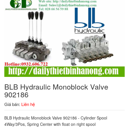
BLB Hydraulic Monoblock Valve
902186
Giá bán:
Liên hệ
BLB Hydraulic Monoblock Valve 902186 - Cylinder Spool
4Way/3Pos, Spring Center with float on right spool