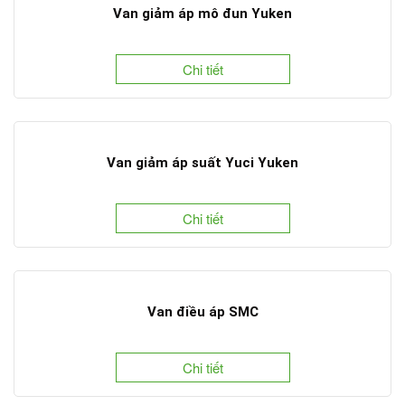
Van giảm áp mô đun Yuken
Chi tiết
Van giảm áp suất Yuci Yuken
Chi tiết
Van điều áp SMC
Chi tiết