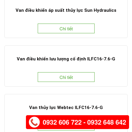
Van điều khiển áp suất thủy lực Sun Hydraulics
Chi tiết
Van điều khiển lưu lượng cố định ILFC16-7.6-G
Chi tiết
Van thủy lực Webtec ILFC16-7.6-G
0932 606 722 - 0932 648 642
Chi tiết