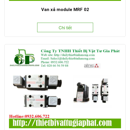
Van xả module MRF 02
Chi tiết