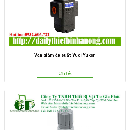
Van giảm áp suất Yuci Yuken
Chi tiết