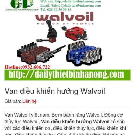
Van điều khiển hướng Walvoil
Giá bán:
Liên hệ
Van Walvoil việt nam, Bơm bánh răng Walvoil, Động cơ
thủy lực Walvoil,
Van điều khiển hướng Walvoil
có sẵn
với các điều khiển cơ, điều khiển thủy lực, điều khiển khí
nén, điều khiển thủy lực điện, điều khiển điện khí nén và