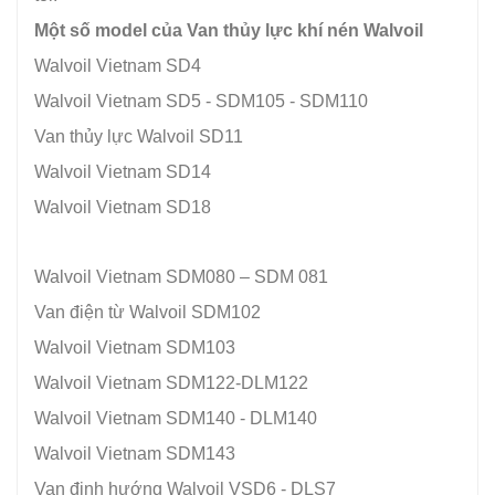
Một số model của Van thủy lực khí nén Walvoil
Walvoil Vietnam SD4
Walvoil Vietnam SD5 - SDM105 - SDM110
Van thủy lực Walvoil SD11
Walvoil Vietnam SD14
Walvoil Vietnam SD18
Walvoil Vietnam SDM080 – SDM 081
Van điện từ Walvoil SDM102
Walvoil Vietnam SDM103
Walvoil Vietnam SDM122-DLM122
Walvoil Vietnam SDM140 - DLM140
Walvoil Vietnam SDM143
Van định hướng Walvoil VSD6 - DLS7