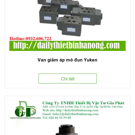
Van giảm áp mô đun Yuken
Chi tiết