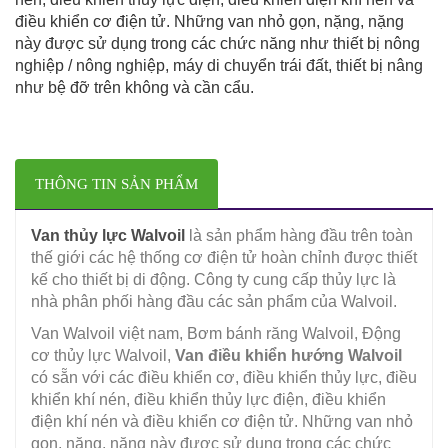
điều khiển cơ điện tử. Những van nhỏ gọn, nặng, nặng
này được sử dụng trong các chức năng như thiết bị nông
nghiệp / nông nghiệp, máy di chuyển trái đất, thiết bị nâng
như bệ đỡ trên không và cần cẩu.
THÔNG TIN SẢN PHẨM
Van thủy lực Walvoil
là sản phẩm hàng đầu trên toàn
thế giới các hệ thống cơ điện tử hoàn chỉnh được thiết
kế cho thiết bị di động. Công ty cung cấp thủy lực là
nhà phân phối hàng đầu các sản phẩm của Walvoil.
Van Walvoil việt nam, Bơm bánh răng Walvoil, Động
cơ thủy lực Walvoil,
Van điều khiển hướng Walvoil
có sẵn với các điều khiển cơ, điều khiển thủy lực, điều
khiển khí nén, điều khiển thủy lực điện, điều khiển
điện khí nén và điều khiển cơ điện tử. Những van nhỏ
gọn, nặng, nặng này được sử dụng trong các chức