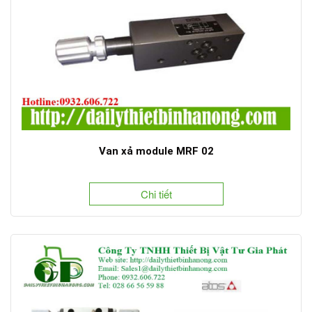
Van xả module MRF 02
Chi tiết