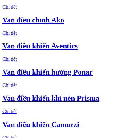
Chi tiết
Van điều chỉnh Ako
Chi tiết
Van điều khiển Aventics
Chi tiết
Van điều khiển hướng Ponar
Chi tiết
Van điều khiển khí nén Prisma
Chi tiết
Van điều khiển Camozzi
Chi tiết