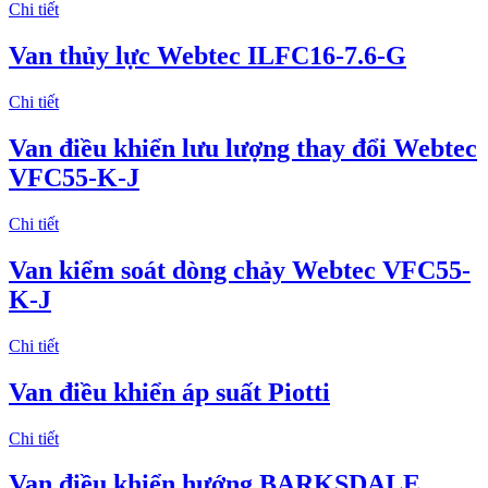
Chi tiết
Van thủy lực Webtec ILFC16-7.6-G
Chi tiết
Van điều khiển lưu lượng thay đổi Webtec
VFC55-K-J
Chi tiết
Van kiểm soát dòng chảy Webtec VFC55-
K-J
Chi tiết
Van điều khiển áp suất Piotti
Chi tiết
Van điều khiển hướng BARKSDALE