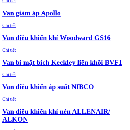
Chi tiết
Van giảm áp Apollo
Chi tiết
Van điều khiển khí Woodward GS16
Chi tiết
Van bi mặt bích Keckley liền khối BVF1
Chi tiết
Van điều khiển áp suất NIBCO
Chi tiết
Van điều khiển khí nén ALLENAIR/
ALKON