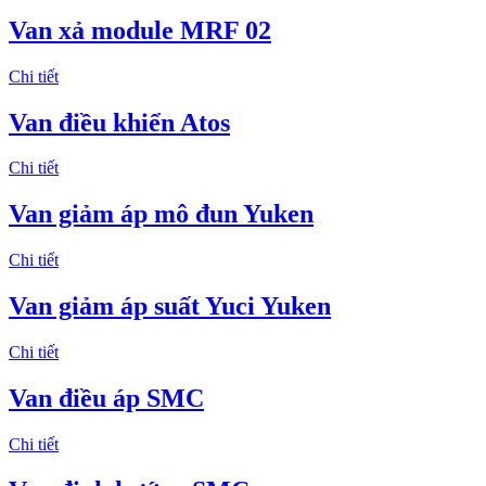
Van xả module MRF 02
Chi tiết
Van điều khiển Atos
Chi tiết
Van giảm áp mô đun Yuken
Chi tiết
Van giảm áp suất Yuci Yuken
Chi tiết
Van điều áp SMC
Chi tiết