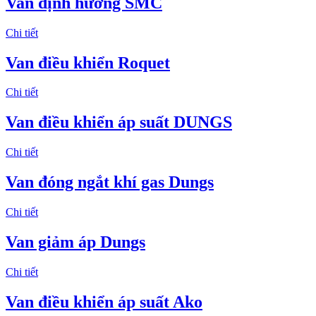
Van định hướng SMC
Chi tiết
Van điều khiển Roquet
Chi tiết
Van điều khiển áp suất DUNGS
Chi tiết
Van đóng ngắt khí gas Dungs
Chi tiết
Van giảm áp Dungs
Chi tiết
Van điều khiển áp suất Ako