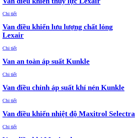
Van điều khiển thủy lực Lexair
Chi tiết
Van điều khiển lưu lượng chất lỏng
Lexair
Chi tiết
Van an toàn áp suất Kunkle
Chi tiết
Van điều chỉnh áp suất khí nén Kunkle
Chi tiết
Van điều khiển nhiệt độ Maxitrol Selectra
Chi tiết