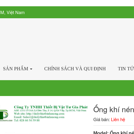
CM, Việt Nam
SẢN PHẨM
CHÍNH SÁCH VÀ QUI ĐỊNH
TIN T
Ống khí nén
Giá bán:
Liên hệ
Model: Ống khí n