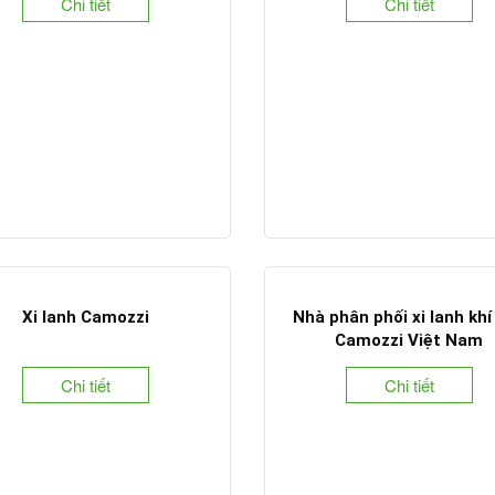
Chi tiết
Chi tiết
Xi lanh Camozzi
Nhà phân phối xi lanh khí
Camozzi Việt Nam
Chi tiết
Chi tiết