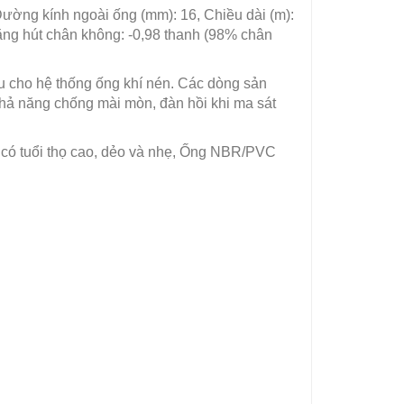
ường kính ngoài ống (mm): 16, Chiều dài (m):
ăng hút chân không: -0,98 thanh (98% chân
ệu cho hệ thống ống khí nén. Các dòng sản
khả năng chống mài mòn, đàn hồi khi ma sát
có tuổi thọ cao, dẻo và nhẹ, Ống NBR/PVC