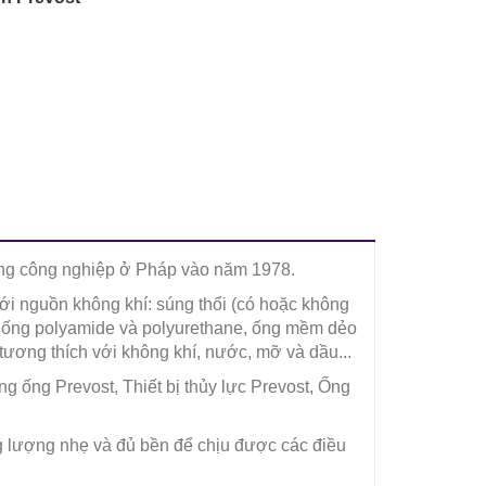
ùng công nghiệp ở Pháp vào năm 1978.
 với nguồn không khí: súng thổi (có hoặc không
, ống polyamide và polyurethane, ống mềm dẻo
ương thích với không khí, nước, mỡ và dầu...
ng ống Prevost, Thiết bị thủy lực Prevost, Ống
 lượng nhẹ và đủ bền để chịu được các điều