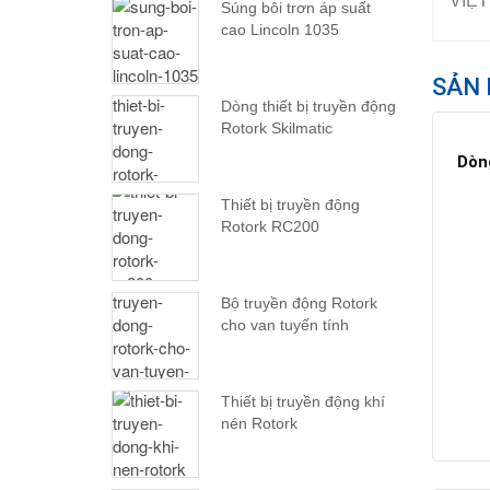
VIỆT
Súng bôi trơn áp suất
cao Lincoln 1035
SẢN 
Dòng thiết bị truyền động
Rotork Skilmatic
Dòn
Thiết bị truyền động
Rotork RC200
Bộ truyền động Rotork
cho van tuyến tính
Thiết bị truyền động khí
nén Rotork