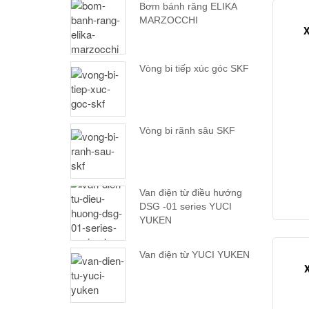
Bơm bánh răng ELIKA
MARZOCCHI
X
Vòng bi tiếp xúc góc SKF
Vòng bi rãnh sâu SKF
Van điện từ điều hướng
DSG -01 series YUCI
YUKEN
Van điện từ YUCI YUKEN
X