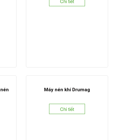
Chi tiết
 nén
Máy nén khí Drumag
Chi tiết