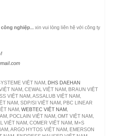
 công nghiệp...
xin vui lòng liên hệ với công ty
M
gmail.com
ZSYSTEME VIỆT NAM,
DHS DAEHAN
 VIỆT NAM, CEWAL VIỆT NAM, BRAUN VIỆT
SS VIỆT NAM, ASSALUB VIỆT NAM,
T NAM, SDP/SI VIỆT NAM, PBC LINEAR
IỆT NAM,
WEBTEC VIỆT NAM
,
M, POCLAIN VIỆT NAM, OMT VIỆT NAM,
L VIỆT NAM, COMER VIỆT NAM, M+S
 NAM, ARGO HYTOS VIỆT NAM, EMERSON