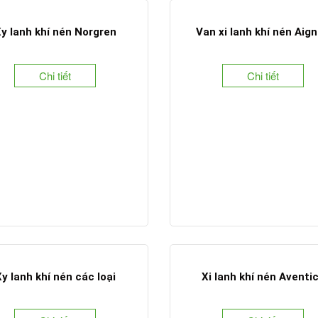
y lanh khí nén Norgren
Van xi lanh khí nén Aig
Chi tiết
Chi tiết
y lanh khí nén các loại
Xi lanh khí nén Aventi