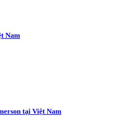
iệt Nam
merson tại Việt Nam