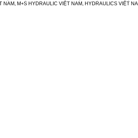
T NAM, M+S HYDRAULIC VIỆT NAM, HYDRAULICS VIỆT N