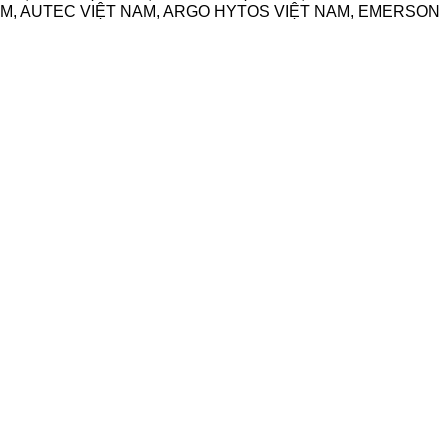
AM, AUTEC VIỆT NAM, ARGO HYTOS VIỆT NAM, EMERSON