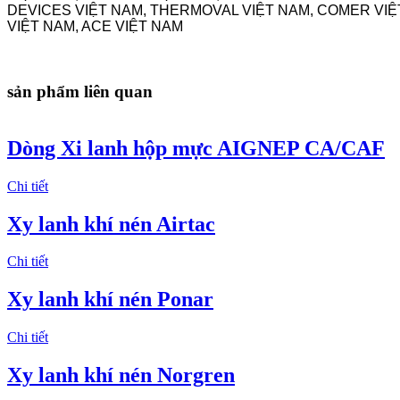
DEVICES VIỆT NAM, THERMOVAL VIỆT NAM, COMER VIỆ
VIỆT NAM, ACE VIỆT NAM
sản phẩm liên quan
Dòng Xi lanh hộp mực AIGNEP CA/CAF
Chi tiết
Xy lanh khí nén Airtac
Chi tiết
Xy lanh khí nén Ponar
Chi tiết
Xy lanh khí nén Norgren