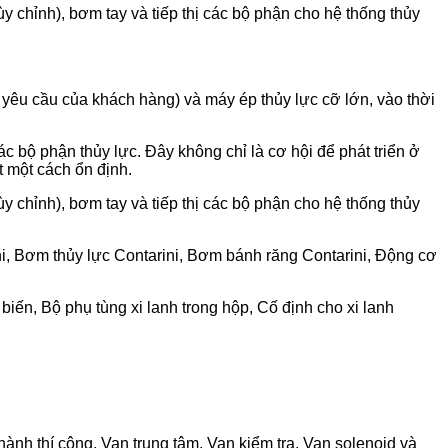
ùy chỉnh), bơm tay và tiếp thị các bộ phận cho hệ thống thủy
eo yêu cầu của khách hàng) và máy ép thủy lực cỡ lớn, vào thời
 phận thủy lực. Đây không chỉ là cơ hội để phát triển ở
 một cách ổn định.
ùy chỉnh), bơm tay và tiếp thị các bộ phận cho hệ thống thủy
ini, Bơm thủy lực Contarini, Bơm bánh răng Contarini, Động cơ
biến, Bộ phụ tùng xi lanh trong hộp, Cố định cho xi lanh
hành thí công, Van trung tâm, Van kiểm tra, Van solenoid và