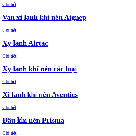
Chi tiết
Van xi lanh khí nén Aignep
Chi tiết
Xy lanh Airtac
Chi tiết
Xy lanh khí nén các loại
Chi tiết
Xi lanh khí nén Aventics
Chi tiết
Đầu khí nén Prisma
Chi tiết