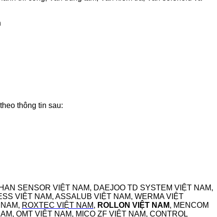
n
 theo thông tin sau:
EHAN SENSOR VIỆT NAM, DAEJOO TD SYSTEM VIỆT NAM,
SS VIỆT NAM, ASSALUB VIỆT NAM, WERMA VIỆT
T NAM,
ROXTEC VIỆT NAM
,
ROLLON VIỆT NAM
, MENCOM
M, OMT VIỆT NAM, MICO ZF VIỆT NAM, CONTROL