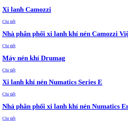
Xi lanh Camozzi
Chi tiết
Nhà phân phối xi lanh khí nén Camozzi V
Chi tiết
Máy nén khí Drumag
Chi tiết
Xi lanh khí nén Numatics Series E
Chi tiết
Nhả phân phối xi lanh khí nén Numatics E
Chi tiết